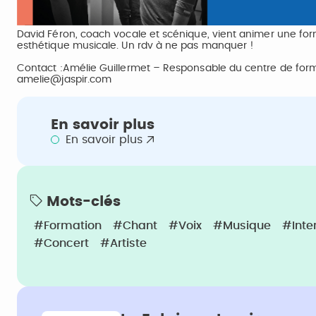
David Féron, coach vocale et scénique, vient animer une for
esthétique musicale. Un rdv à ne pas manquer !
Contact :Amélie Guillermet – Responsable du centre de format
amelie@jaspir.com
En savoir plus
En savoir plus
Mots-clés
#Formation
#Chant
#Voix
#Musique
#Inte
#Concert
#Artiste