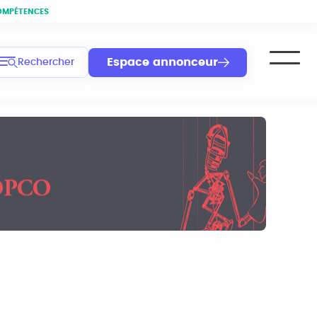
OMPÉTENCES
Espace annonceur
Rechercher