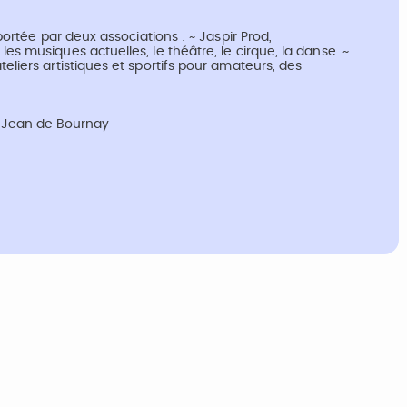
 portée par deux associations : ~ Jaspir Prod,
es musiques actuelles, le théâtre, le cirque, la danse. ~
teliers artistiques et sportifs pour amateurs, des
t Jean de Bournay