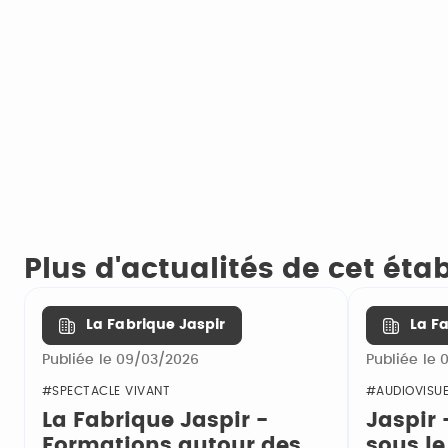
Plus d'actualités de cet ét
La Fabrique Jaspir
La F
Publiée le 09/03/2026
Publiée le
#SPECTACLE VIVANT
#AUDIOVISUE
La Fabrique Jaspir -
Jaspir
Formations autour des
sous le