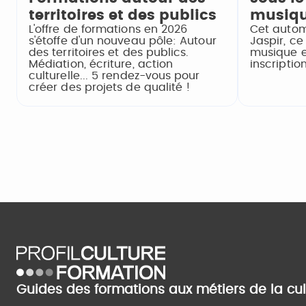
territoires et des publics
musiqu
L'offre de formations en 2026
Cet autom
s'étoffe d'un nouveau pôle: Autour
Jaspir, ce
des territoires et des publics.
musique e
Médiation, écriture, action
inscription
culturelle... 5 rendez-vous pour
créer des projets de qualité !
Guides des formations aux métiers de la cu