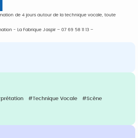
mation de 4 jours autour de la technique vocale, toute
ion - La Fabrique Jaspir – 07 69 58 11 13 –
rprétation
#Technique Vocale
#Scène