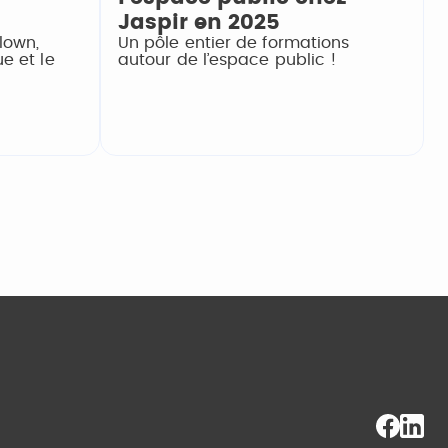
!
Jaspir en 2025
lown,
Un pôle entier de formations
e et le
autour de l’espace public !