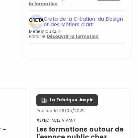
la formation
Greta de la Création, du Design
et des Métiers d'art
Métiers du cuir
Paris 11e
Découvrir la formation
La Fabrique Jaspir
Publiée le 28/05/2025
#SPECTACLE VIVANT
 -
Les formations autour de
l’espace public chez