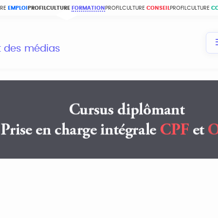
URE
EMPLOI
PROFILCULTURE
FORMATION
PROFILCULTURE
CONSEIL
PROFILCULTURE
C
et des médias