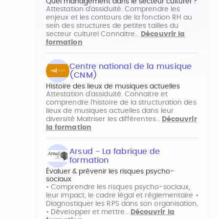
Quel management dans le secteur culturel ?
Attestation d’assiduité. Comprendre les
enjeux et les contours de la fonction RH au
sein des structures de petites tailles du
secteur culturel Connaitre…
Découvrir la
formation
Centre national de la musique
(CNM)
Histoire des lieux de musiques actuelles
Attestation d’assiduité. Connaitre et
comprendre l’histoire de la structuration des
lieux de musiques actuelles dans leur
diversité Maitriser les différentes…
Découvrir
la formation
Arsud - La fabrique de
formation
Évaluer & prévenir les risques psycho-
sociaux
• Comprendre les risques psycho-sociaux,
leur impact, le cadre légal et réglementaire •
Diagnostiquer les RPS dans son organisation,
• Développer et mettre…
Découvrir la