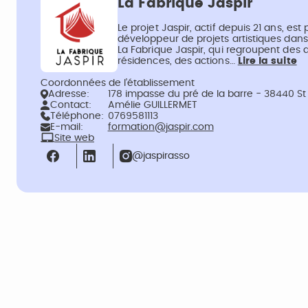
La Fabrique Jaspir
Le projet Jaspir, actif depuis 21 ans, est
développeur de projets artistiques dans l
La Fabrique Jaspir, qui regroupent des a
résidences, des actions…
Lire la suite
Coordonnées de l’établissement
Adresse:
178 impasse du pré de la barre - 38440 S
Contact:
Amélie GUILLERMET
Téléphone:
0769581113
E-mail:
formation@jaspir.com
Site web
@jaspirasso