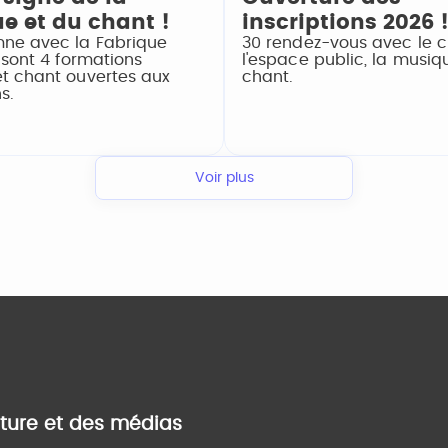
e et du chant !
inscriptions 2026 
ne avec la Fabrique
30 rendez-vous avec le c
 sont 4 formations
l'espace public, la musiqu
t chant ouvertes aux
chant.
s.
Voir plus
lture et des médias