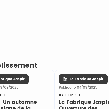
ablissement
abrique Jaspir
La Fabrique Jaspir
 09/09/2025
Publiée le 04/09/2025
L
#AUDIOVISUEL
 - Un automne
La Fabrique Jaspir
 signe de la
Ouverture des