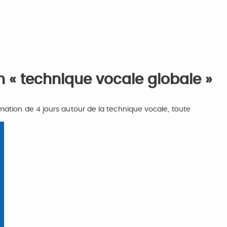
n « technique vocale globale »
mation de 4 jours autour de la technique vocale, toute