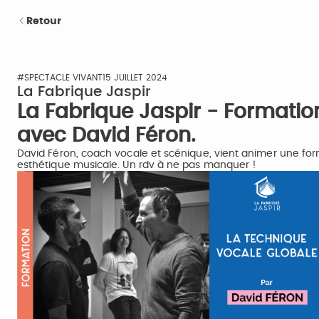
Retour
#SPECTACLE VIVANT
15 JUILLET 2024
La Fabrique Jaspir
La Fabrique Jaspir - Formatio
avec David Féron.
David Féron, coach vocale et scénique, vient animer une for
esthétique musicale. Un rdv à ne pas manquer !