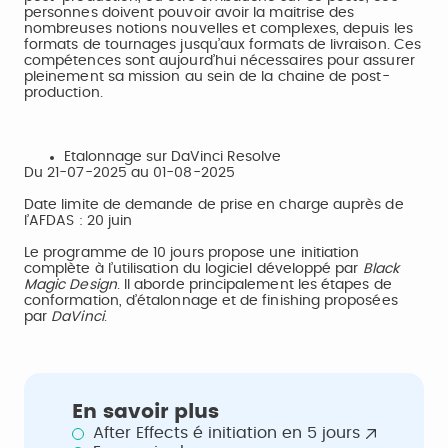
personnes doivent pouvoir avoir la maitrise des
nombreuses notions nouvelles et complexes, depuis les
formats de tournages jusqu’aux formats de livraison. Ces
compétences sont aujourd’hui nécessaires pour assurer
pleinement sa mission au sein de la chaine de post-
production.
Etalonnage sur DaVinci Resolve
Du 21-07-2025 au 01-08-2025
Date limite de demande de prise en charge auprès de
l’AFDAS : 20 juin
Le programme de 10 jours propose une initiation
complète à l’utilisation du logiciel développé par
Black
Magic Design
. Il aborde principalement les étapes de
conformation, d’étalonnage et de finishing proposées
par
DaVinci
.
En savoir plus
After Effects é initiation en 5 jours