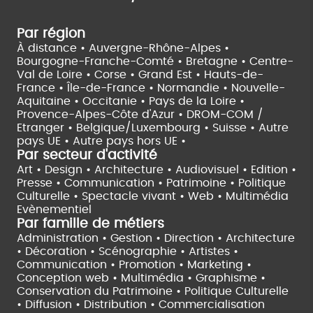
Par région
À distance •
Auvergne-Rhône-Alpes •
Bourgogne-Franche-Comté •
Bretagne •
Centre-
Val de Loire •
Corse •
Grand Est •
Hauts-de-
France •
Île-de-France •
Normandie •
Nouvelle-
Aquitaine •
Occitanie •
Pays de la Loire •
Provence-Alpes-Côte d'Azur •
DROM-COM /
Etranger •
Belgique/Luxembourg •
Suisse •
Autre
pays UE •
Autre pays hors UE •
Par secteur d'activité
Art • Design • Architecture •
Audiovisuel •
Edition •
Presse • Communication •
Patrimoine • Politique
Culturelle •
Spectacle vivant •
Web • Multimédia
Evènementiel
Par famille de métiers
Administration • Gestion • Direction •
Architecture
• Décoration • Scénographie •
Artistes •
Communication • Promotion • Marketing •
Conception web • Multimédia • Graphisme •
Conservation du Patrimoine • Politique Culturelle
•
Diffusion • Distribution • Commercialisation