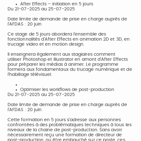
After Effects – initiation en 5 jours
Du 21-07-2025 au 25-07-2025
Date limite de demande de prise en charge auprès de
l’AFDAS : 20 juin
Ce stage de 5 jours abordera l’ensemble des
fonctionnalités d’After Effects en animation 2D et 3D, en
trucage video et en motion design.
Il enseignera également aux stagiaires comment
utiliser Photoshop et Illustrator en amont d’After Effects
pour préparer les médias à animer. Le programme
formera aux fondamentaux du trucage numérique et de
l’habillage télévisuel.
Optimiser les workflows de post-production
Du 21-07-2025 au 25-07-2025
Date limite de demande de prise en charge auprès de
l’AFDAS : 20 juin
Cette formation en 5 jours s’adresse aux personnes
confrontées à des problématiques techniques à tous les
niveaux de la chaine de post-production. Sans avoir
nécessairement reçu une formation de directeur de
post-production, ou être embauché sur ce poste, ces