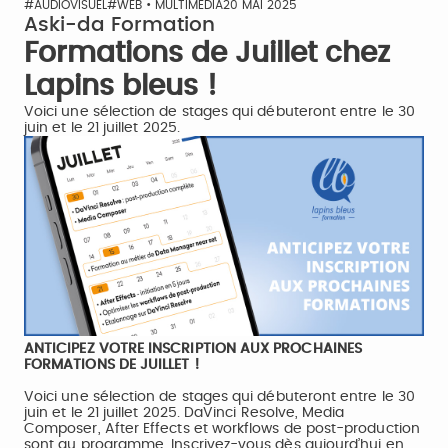
#AUDIOVISUEL
#WEB • MULTIMÉDIA
20 MAI 2025
Aski-da Formation
Formations de Juillet chez
Lapins bleus !
Voici une sélection de stages qui débuteront entre le 30
juin et le 21 juillet 2025.
ANTICIPEZ VOTRE INSCRIPTION AUX PROCHAINES
FORMATIONS DE JUILLET !
Voici une sélection de stages qui débuteront entre le 30
juin et le 21 juillet 2025. DaVinci Resolve, Media
Composer, After Effects et workflows de post-production
sont au programme. Inscrivez-vous dès aujourd’hui en