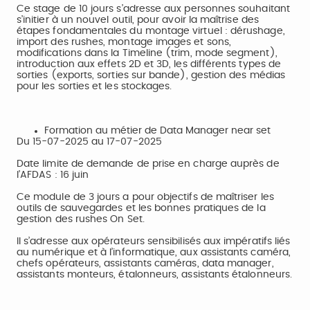
Ce stage de 10 jours s’adresse aux personnes souhaitant
s’initier à un nouvel outil, pour avoir la maîtrise des
étapes fondamentales du montage virtuel : dérushage,
import des rushes, montage images et sons,
modifications dans la Timeline (trim, mode segment),
introduction aux effets 2D et 3D, les différents types de
sorties (exports, sorties sur bande), gestion des médias
pour les sorties et les stockages.
Formation au métier de Data Manager near set
Du 15-07-2025 au 17-07-2025
Date limite de demande de prise en charge auprès de
l’AFDAS : 16 juin
Ce module de 3 jours a pour objectifs de maîtriser les
outils de sauvegardes et les bonnes pratiques de la
gestion des rushes On Set.
Il s’adresse aux opérateurs sensibilisés aux impératifs liés
au numérique et à l’informatique, aux assistants caméra,
chefs opérateurs, assistants caméras, data manager,
assistants monteurs, étalonneurs, assistants étalonneurs.