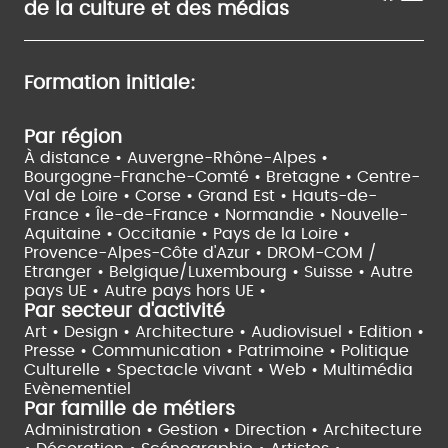
de la culture et des médias
Formation initiale:
Par région
À distance •
Auvergne-Rhône-Alpes •
Bourgogne-Franche-Comté •
Bretagne •
Centre-
Val de Loire •
Corse •
Grand Est •
Hauts-de-
France •
Île-de-France •
Normandie •
Nouvelle-
Aquitaine •
Occitanie •
Pays de la Loire •
Provence-Alpes-Côte d'Azur •
DROM-COM /
Etranger •
Belgique/Luxembourg •
Suisse •
Autre
pays UE •
Autre pays hors UE •
Par secteur d'activité
Art • Design • Architecture •
Audiovisuel •
Edition •
Presse • Communication •
Patrimoine • Politique
Culturelle •
Spectacle vivant •
Web • Multimédia
Evènementiel
Par famille de métiers
Administration • Gestion • Direction •
Architecture