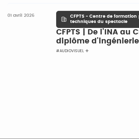
01 avril 2026
CFPTS - Centre de formation 
techniques du spectacle
CFPTS | De l’INA au C
diplôme d’ingénieri
#AUDIOVISUEL