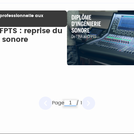
professionnelle aux
FPTS : reprise du
e sonore
Page
/ 1