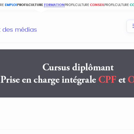
URE
EMPLOI
PROFILCULTURE
FORMATION
PROFILCULTURE
CONSEIL
PROFILCULTURE
C
et des médias