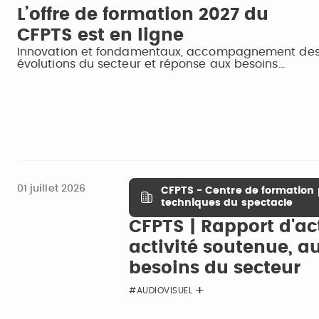
L’offre de formation 2027 du
CFPTS est en ligne
Innovation et fondamentaux, accompagnement de
évolutions du secteur et réponse aux besoins…
01 juillet 2026
CFPTS - Centre de formation 
techniques du spectacle
CFPTS | Rapport d'act
activité soutenue, a
besoins du secteur
#AUDIOVISUEL