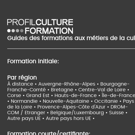
Guides des formations aux métiers de la cu
Formation initiale:
Par région
À distance •
Auvergne-Rhône-Alpes •
Bourgogne-
Franche-Comté •
Bretagne •
Centre-Val de Loire •
Corse •
Grand Est •
Hauts-de-France •
Île-de-Franc
•
Normandie •
Nouvelle-Aquitaine •
Occitanie •
Pays
de la Loire •
Provence-Alpes-Côte d'Azur •
DROM-
COM / Etranger •
Belgique/Luxembourg •
Suisse •
Autre pays UE •
Autre pays hors UE •
Formation courte/certifiante: