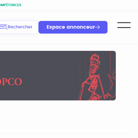
OMPÉTENCES
Espace annonceur
Rechercher