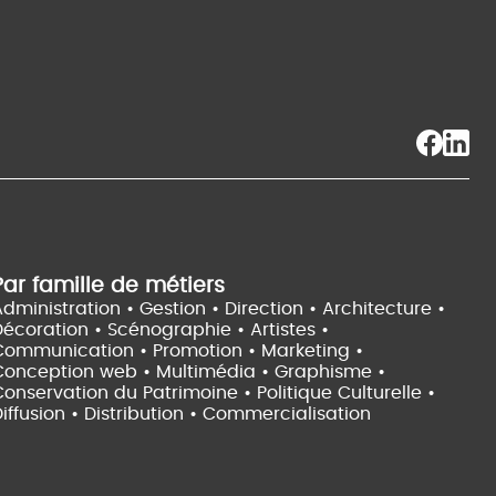
Par famille de métiers
dministration • Gestion • Direction •
Architecture •
Décoration • Scénographie •
Artistes •
Communication • Promotion • Marketing •
Conception web • Multimédia • Graphisme •
onservation du Patrimoine • Politique Culturelle •
iffusion • Distribution • Commercialisation