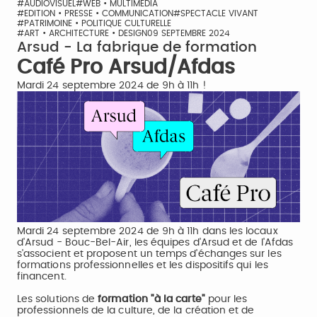
#AUDIOVISUEL
#WEB • MULTIMÉDIA
#EDITION • PRESSE • COMMUNICATION
#SPECTACLE VIVANT
#PATRIMOINE • POLITIQUE CULTURELLE
#ART • ARCHITECTURE • DESIGN
09 SEPTEMBRE 2024
Arsud - La fabrique de formation
Café Pro Arsud/Afdas
Mardi 24 septembre 2024 de 9h à 11h !
Mardi 24 septembre 2024 de 9h à 11h dans les locaux
d'Arsud - Bouc-Bel-Air, les équipes d'Arsud et de l'Afdas
s'associent et proposent un temps d'échanges sur les
formations professionnelles et les dispositifs qui les
financent.
Les solutions de
formation "à la carte"
pour les
professionnels de la culture, de la création et de