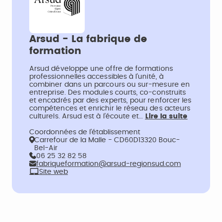
Arsud - La fabrique de
formation
Arsud développe une offre de formations
professionnelles accessibles à l’unité, à
combiner dans un parcours ou sur-mesure en
entreprise. Des modules courts, co-construits
et encadrés par des experts, pour renforcer les
compétences et enrichir le réseau des acteurs
culturels. Arsud est à l’écoute et…
Lire la suite
Coordonnées de l’établissement
Carrefour de la Malle - CD60D13320 Bouc-
Bel-Air
06 25 32 82 58
fabriqueformation@arsud-regionsud.com
Site web