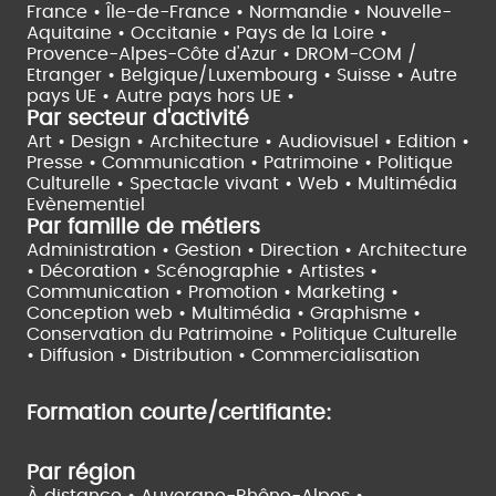
France •
Île-de-France •
Normandie •
Nouvelle-
Aquitaine •
Occitanie •
Pays de la Loire •
Provence-Alpes-Côte d'Azur •
DROM-COM /
Etranger •
Belgique/Luxembourg •
Suisse •
Autre
pays UE •
Autre pays hors UE •
Par secteur d'activité
Art • Design • Architecture •
Audiovisuel •
Edition •
Presse • Communication •
Patrimoine • Politique
Culturelle •
Spectacle vivant •
Web • Multimédia
Evènementiel
Par famille de métiers
Administration • Gestion • Direction •
Architecture
• Décoration • Scénographie •
Artistes •
Communication • Promotion • Marketing •
Conception web • Multimédia • Graphisme •
Conservation du Patrimoine • Politique Culturelle
•
Diffusion • Distribution • Commercialisation
Formation courte/certifiante:
Par région