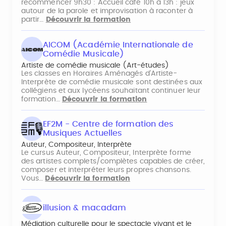
recommencer 9h30 : Accueil café 10h à 13h : jeux
autour de la parole et improvisation à raconter à
partir…
Découvrir la formation
AICOM (Académie Internationale de
Comédie Musicale)
Artiste de comédie musicale (Art-études)
Les classes en Horaires Aménagés d’Artiste-
Interprète de comédie musicale sont destinées aux
collégiens et aux lycéens souhaitant continuer leur
formation…
Découvrir la formation
EF2M - Centre de formation des
Musiques Actuelles
Auteur, Compositeur, Interprète
Le cursus Auteur, Compositeur, Interprète forme
des artistes complets/complètes capables de créer,
composer et interpréter leurs propres chansons.
Vous…
Découvrir la formation
illusion & macadam
Médiation culturelle pour le spectacle vivant et le