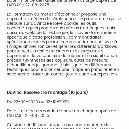
Date limite de demande de prise en charge auprès de
l’AFDAS : 22-08-2025
La Formation au métier d’étalonneur propose une
approche «métier» de l’étalonnage. Le programme qui se
déroule sur DaVinci Resolve aborde les outils
colorimétriques propres aux médias numériques mais
aussi, au-delà de la technique, le «savoir-faire métier»
spécifique à cette profession : comment traiter
spécifiquement les peaux, comment donner un style à
l’image, affiner son œil et gérer les différents workflows
pour le web, la télé et le cinéma. Les stagiaires y
apprennent le vocabulaire du métier et sa signification
précise (synthèses des couleurs, outils de mesure,
échantillonnage, gamma…) ainsi que les différentes
techniques pour étalonner une image en primaire et en
secondaire, traiter un contre-jour ou une surexposition.
DaVinci Resolve : le montage (10 jours)
Du 22-09-2025 au 03-10-2025
Date limite de demande de prise en charge auprès de
l’AFDAS : 22-08-2025
Ce stage de 10 jours propose aux non monteurs de