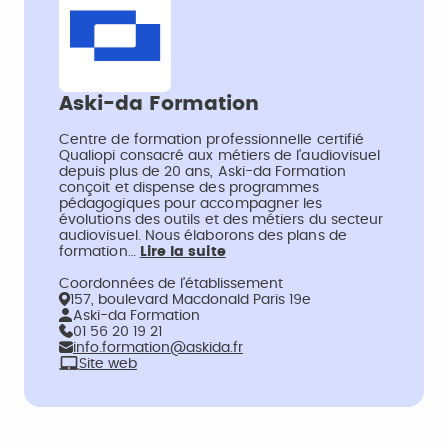
Aski-da Formation
Centre de formation professionnelle certifié
Qualiopi consacré aux métiers de l’audiovisuel
depuis plus de 20 ans, Aski-da Formation
conçoit et dispense des programmes
pédagogiques pour accompagner les
évolutions des outils et des métiers du secteur
audiovisuel. Nous élaborons des plans de
formation…
Lire la suite
Coordonnées de l’établissement
157, boulevard Macdonald Paris 19e
Aski-da Formation
01 56 20 19 21
info.formation@askida.fr
Site web