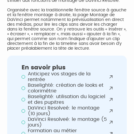
s’initier aux fonctions de montage de DaVinci Resolve.
Organisée avec la traditionnelle fenêtre source à gauche
et la fenêtre montage à droite, la page Montage de
DaVinci permet notamment la prévisualisation en direct
des médias, pour lire les clips sans devoir les charger
dans la fenêtre source. On y retrouve les outils « Insérer »,
« écraser », « remplacer », mais aussi « ajouter à la fin »,
qui permet comme son nom l’indique d’ajouter un clip
directement à la fin de la timeline sans avoir besoin d’y
placer préalablement la tête de lecture.
En savoir plus
Anticipez vos stages de la
rentrée
Baselighté: création de looks et
colorimétrie
Baselighté: utilisation du logiciel
et des pupitres
DaVinci Resolveé: le montage
(10 jours)
DaVinci Resolveé: le montage (5
jours)
Formation au métier