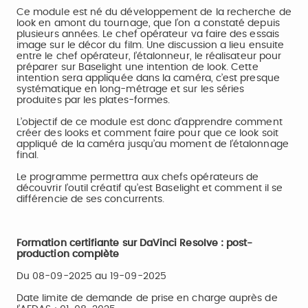
Ce module est né du développement de la recherche de
look en amont du tournage, que l’on a constaté depuis
plusieurs années. Le chef opérateur va faire des essais
image sur le décor du film. Une discussion a lieu ensuite
entre le chef opérateur, l’étalonneur, le réalisateur pour
préparer sur Baselight une intention de look. Cette
intention sera appliquée dans la caméra, c’est presque
systématique en long-métrage et sur les séries
produites par les plates-formes.
L’objectif de ce module est donc d’apprendre comment
créer des looks et comment faire pour que ce look soit
appliqué de la caméra jusqu’au moment de l’étalonnage
final.
Le programme permettra aux chefs opérateurs de
découvrir l’outil créatif qu’est Baselight et comment il se
différencie de ses concurrents.
Formation certifiante sur DaVinci Resolve : post-
production complète
Du 08-09-2025 au 19-09-2025
Date limite de demande de prise en charge auprès de