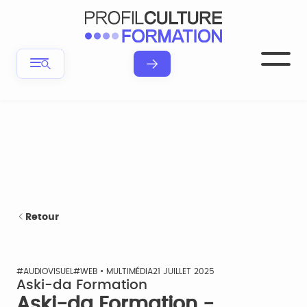
Retour
#AUDIOVISUEL
#WEB • MULTIMÉDIA
21 JUILLET 2025
Aski-da Formation
Aski-da Formation -