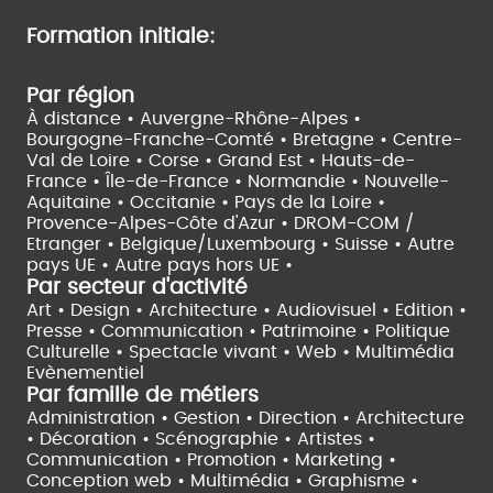
Formation initiale:
Par région
À distance •
Auvergne-Rhône-Alpes •
Bourgogne-Franche-Comté •
Bretagne •
Centre-
Val de Loire •
Corse •
Grand Est •
Hauts-de-
France •
Île-de-France •
Normandie •
Nouvelle-
Aquitaine •
Occitanie •
Pays de la Loire •
Provence-Alpes-Côte d'Azur •
DROM-COM /
Etranger •
Belgique/Luxembourg •
Suisse •
Autre
pays UE •
Autre pays hors UE •
Par secteur d'activité
Art • Design • Architecture •
Audiovisuel •
Edition •
Presse • Communication •
Patrimoine • Politique
Culturelle •
Spectacle vivant •
Web • Multimédia
Evènementiel
Par famille de métiers
Administration • Gestion • Direction •
Architecture
• Décoration • Scénographie •
Artistes •
Communication • Promotion • Marketing •
Conception web • Multimédia • Graphisme •