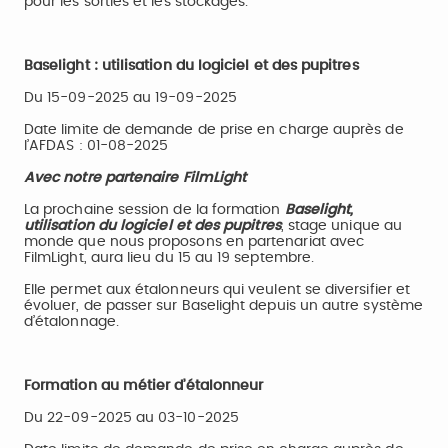
pour les sorties et les stockages.
Baselight : utilisation du logiciel et des pupitres
Du 15-09-2025 au 19-09-2025
Date limite de demande de prise en charge auprès de
l’AFDAS : 01-08-2025
Avec notre partenaire FilmLight
La prochaine session de la formation
Baselight,
utilisation du logiciel et des pupitres
, stage unique au
monde que nous proposons en partenariat avec
FilmLight, aura lieu du 15 au 19 septembre.
Elle permet aux étalonneurs qui veulent se diversifier et
évoluer, de passer sur Baselight depuis un autre système
d’étalonnage.
Formation au métier d’étalonneur
Du 22-09-2025 au 03-10-2025