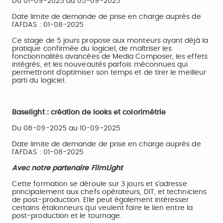
Du 01-09-2025 au 05-09-2025
Date limite de demande de prise en charge auprès de
l’AFDAS : 01-08-2025
Ce stage de 5 jours propose aux monteurs ayant déjà la
pratique confirmée du logiciel, de maîtriser les
fonctionnalités avancées de Media Composer, les effets
intégrés, et les nouveautés parfois méconnues qui
permettront d’optimiser son temps et de tirer le meilleur
parti du logiciel.
Baselight : création de looks et colorimétrie
Du 08-09-2025 au 10-09-2025
Date limite de demande de prise en charge auprès de
l’AFDAS : 01-08-2025
Avec notre partenaire FilmLight
Cette formation se déroule sur 3 jours et s’adresse
principalement aux chefs opérateurs, DIT, et techniciens
de post-production. Elle peut également intéresser
certains étalonneurs qui veulent faire le lien entre la
post-production et le tournage.