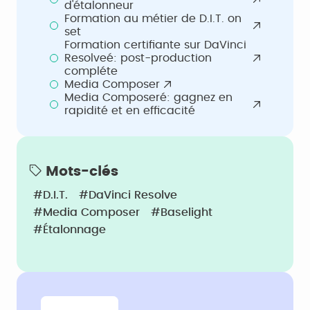
d'étalonneur
Formation au métier de D.I.T. on
set
Formation certifiante sur DaVinci
Resolveé: post-production
compléte
Media Composer
Media Composeré: gagnez en
rapidité et en efficacité
Mots-clés
#D.I.T.
#DaVinci Resolve
#Media Composer
#Baselight
#étalonnage