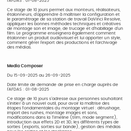
l’AFDAS : 01-08-2025
Ce stage de 10 jours permet aux monteurs, réalisateurs,
étalonneurs, d’apprendre à maîtriser la configuration et
le paramétrage de sa station de travail DaVinci Resolve,
appliquer les bonnes méthodes techniques et créatives
de montage son et image, de trucage et d’habillage d’un
film. Le programme enseignera également comment
étalonner un produit audiovisuel et lui apporter un style,
comment gérer l’export des productions et l’archivage
des médias.
Media Composer
Du 15-09-2025 au 26-09-2025
Date limite de demande de prise en charge auprès de
l’AFDAS : 01-08-2025
Ce stage de 10 jours s’adresse aux personnes souhaitant
s’initier à un nouvel outil, pour avoir la maîtrise des
étapes fondamentales du montage virtuel : dérushage,
import des rushes, montage images et sons,
modifications dans la Timeline (trim, mode segment),
introduction aux effets 2D et 3D, les différents types de
sorties (exports, sorties sur bande), gestion des médias