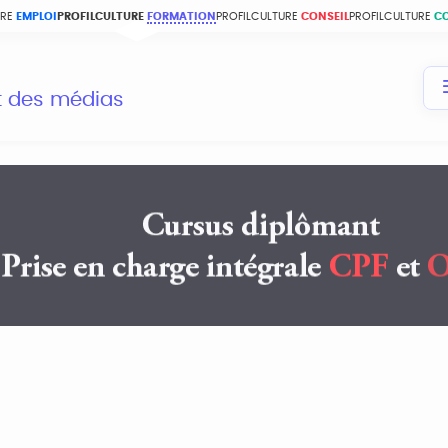
URE
EMPLOI
PROFILCULTURE
FORMATION
PROFILCULTURE
CONSEIL
PROFILCULTURE
C
et des médias