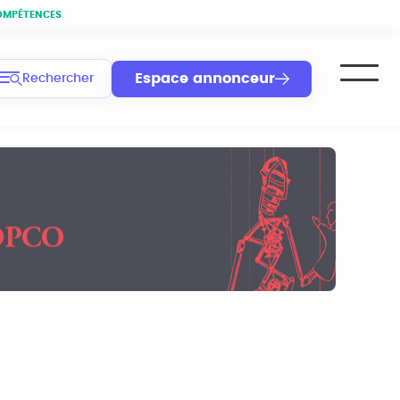
OMPÉTENCES
Espace annonceur
Rechercher