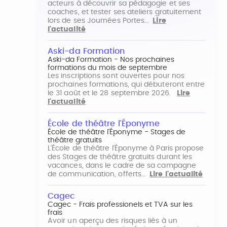
acteurs à découvrir sa pédagogie et ses
coaches, et tester ses ateliers gratuitement
lors de ses Journées Portes…
Lire
l'actualité
Aski-da Formation
Aski-da Formation - Nos prochaines
formations du mois de septembre
Les inscriptions sont ouvertes pour nos
prochaines formations, qui débuteront entre
le 31 août et le 28 septembre 2026.
Lire
l'actualité
École de théâtre l'Éponyme
École de théâtre l'Éponyme - Stages de
théâtre gratuits
L'École de théâtre l'Éponyme à Paris propose
des Stages de théâtre gratuits durant les
vacances, dans le cadre de sa campagne
de communication, offerts…
Lire l'actualité
Cagec
Cagec - Frais professionels et TVA sur les
frais
Avoir un aperçu des risques liés à un