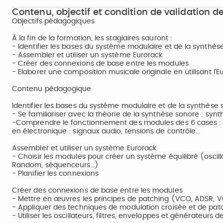
Contenu, objectif et condition de validation de
Objectifs pédagogiques
À la fin de la formation, les stagiaires sauront :
- Identifier les bases du système modulaire et de la synthès
- Assembler et utiliser un système Eurorack
- Créer des connexions de base entre les modules
- Elaborer une composition musicale originale en utilisant l'E
Contenu pédagogique
Identifier les bases du système modulaire et de la synthèse
- Se familiariser avec la théorie de la synthèse sonore : sy
-Comprendre le fonctionnement des modules des 6 cases : osci
en électronique : signaux audio, tensions de contrôle…
Assembler et utiliser un système Eurorack
- Choisir les modules pour créer un système équilibré (oscill
Random, séquenceurs…)
- Planifier les connexions
Créer des connexions de base entre les modules
- Mettre en œuvres les principes de patching (VCO, ADSR, 
- Appliquer des techniques de modulation croisée et de pat
- Utiliser les oscillateurs, filtres, enveloppes et générateurs