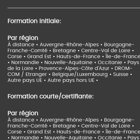
Formation initiale:
Par région
À distance •
Auvergne-Rhône-Alpes •
Bourgogne-
Franche-Comté •
Bretagne •
Centre-Val de Loire •
Corse •
Grand Est •
Hauts-de-France •
Île-de-Franc
•
Normandie •
Nouvelle-Aquitaine •
Occitanie •
Pays
de la Loire •
Provence-Alpes-Côte d'Azur •
DROM-
COM / Etranger •
Belgique/Luxembourg •
Suisse •
Autre pays UE •
Autre pays hors UE •
Formation courte/certifiante:
Par région
À distance •
Auvergne-Rhône-Alpes •
Bourgogne-
Franche-Comté •
Bretagne •
Centre-Val de Loire •
Corse •
Grand Est •
Hauts-de-France •
Île-de-Franc
•
Normandie •
Nouvelle-Aquitaine •
Occitanie •
Pays