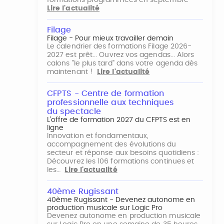
formations programmées en septembre
Lire l'actualité
Filage
Filage - Pour mieux travailler demain
Le calendrier des formations Filage 2026-
2027 est prêt... Ouvrez vos agendas... Alors
calons "le plus tard" dans votre agenda dès
maintenant !
Lire l'actualité
CFPTS - Centre de formation
professionnelle aux techniques
du spectacle
L’offre de formation 2027 du CFPTS est en
ligne
Innovation et fondamentaux,
accompagnement des évolutions du
secteur et réponse aux besoins quotidiens :
Découvrez les 106 formations continues et
les…
Lire l'actualité
40ème Rugissant
40ème Rugissant - Devenez autonome en
production musicale sur Logic Pro
Devenez autonome en production musicale