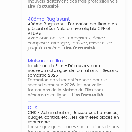
mauvais traitement des frais professionnels
Lire l'actualité
40ème Rugissant
40ème Rugissant - Formation certifiante en
présentiel sur Ableton Live éligible CPF et
AFDAS
Avec Ableton Live : enregistrez, éditez,
composez, arrangez, remixez, mixez et ce
jusqu'à la scène.
Lire l'actualité
Maison du film
La Maison du Film - Découvrez notre
nouveau catalogue de formations – Second
semestre 2026
Formation en visioconférence : pour le
second semestre 2026, les nouvelles
formations de la Maison du Film sont
désormais en ligne !
Lire l'actualité
GHS
GHS - Administration, Ressources humaines,
budget, contrat, etc. : les dernières places en
septembre
Il reste quelques places sur certaines de nos