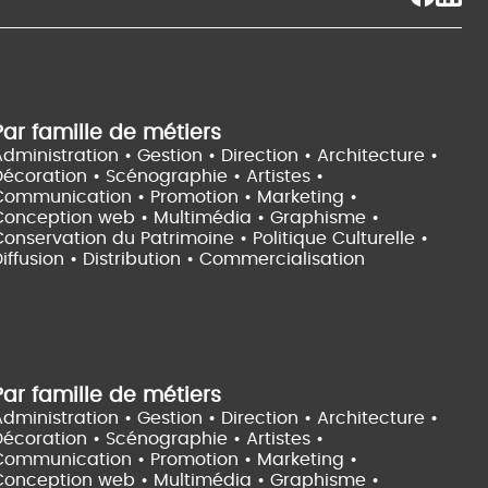
Par famille de métiers
dministration • Gestion • Direction •
Architecture •
Décoration • Scénographie •
Artistes •
Communication • Promotion • Marketing •
Conception web • Multimédia • Graphisme •
onservation du Patrimoine • Politique Culturelle •
iffusion • Distribution • Commercialisation
Par famille de métiers
dministration • Gestion • Direction •
Architecture •
Décoration • Scénographie •
Artistes •
Communication • Promotion • Marketing •
Conception web • Multimédia • Graphisme •