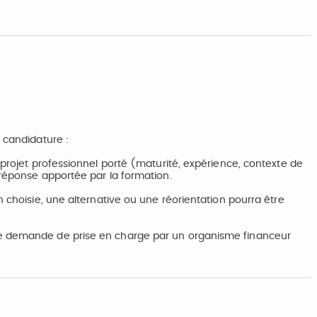
 candidature :
 projet professionnel porté (maturité, expérience, contexte de
 réponse apportée par la formation.
n choisie, une alternative ou une réorientation pourra être
ne demande de prise en charge par un organisme financeur