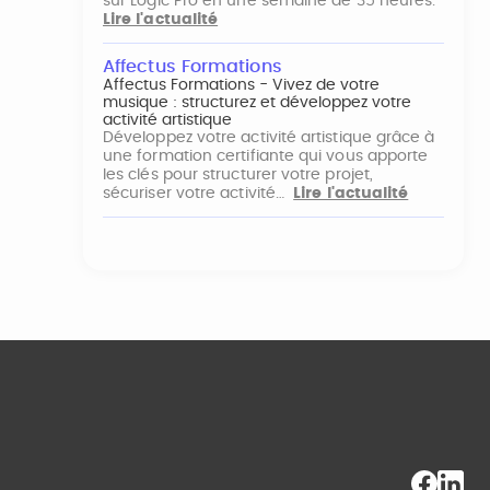
sur Logic Pro en une semaine de 35 heures.
Lire l'actualité
Affectus Formations
Affectus Formations - Vivez de votre
musique : structurez et développez votre
activité artistique
Développez votre activité artistique grâce à
une formation certifiante qui vous apporte
les clés pour structurer votre projet,
sécuriser votre activité…
Lire l'actualité