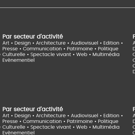
Par secteur d'activité
Art • Design • Architecture •
Audiovisuel •
Edition •
A
Presse • Communication •
Patrimoine • Politique
e
Culturelle •
Spectacle vivant •
Web • Multimédia
Evènementiel
C
D
Par secteur d'activité
Art • Design • Architecture •
Audiovisuel •
Edition •
A
Presse • Communication •
Patrimoine • Politique
e
Culturelle •
Spectacle vivant •
Web • Multimédia
Evènementiel