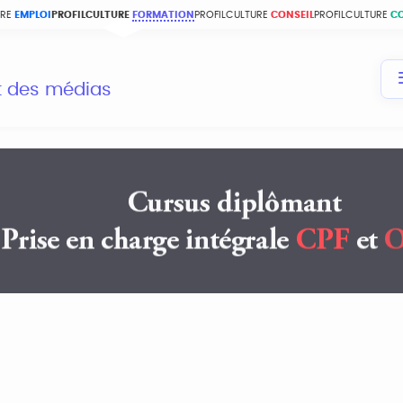
URE
EMPLOI
PROFILCULTURE
FORMATION
PROFILCULTURE
CONSEIL
PROFILCULTURE
C
et des médias