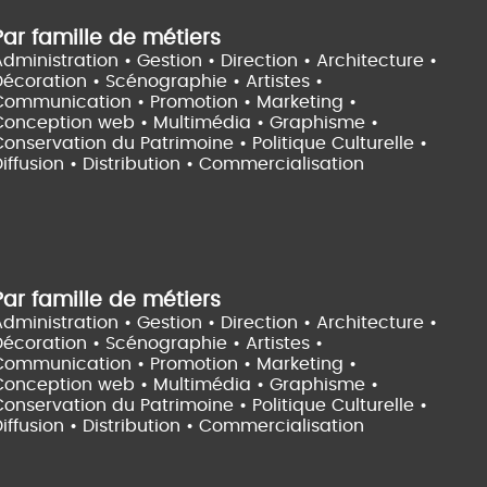
Par famille de métiers
dministration • Gestion • Direction •
Architecture •
Décoration • Scénographie •
Artistes •
Communication • Promotion • Marketing •
Conception web • Multimédia • Graphisme •
onservation du Patrimoine • Politique Culturelle •
iffusion • Distribution • Commercialisation
Par famille de métiers
dministration • Gestion • Direction •
Architecture •
Décoration • Scénographie •
Artistes •
Communication • Promotion • Marketing •
Conception web • Multimédia • Graphisme •
onservation du Patrimoine • Politique Culturelle •
iffusion • Distribution • Commercialisation