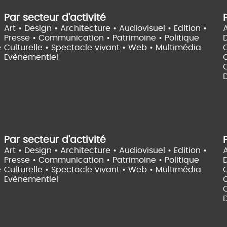
Par secteur d'activité
Art • Design • Architecture •
Audiovisuel •
Edition •
A
Presse • Communication •
Patrimoine • Politique
e
Culturelle •
Spectacle vivant •
Web • Multimédia
Evènementiel
C
D
Par secteur d'activité
Art • Design • Architecture •
Audiovisuel •
Edition •
A
Presse • Communication •
Patrimoine • Politique
e
Culturelle •
Spectacle vivant •
Web • Multimédia
Evènementiel
C
D