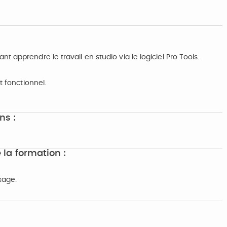
 apprendre le travail en studio via le logiciel Pro Tools.
t fonctionnel.
ns :
 la formation :
xage.