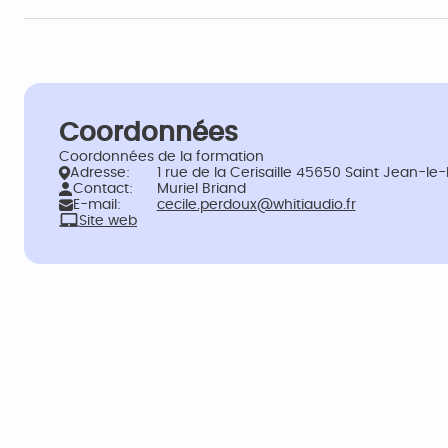
Coordonnées
Coordonnées de la formation
Adresse:
1 rue de la Cerisaille 45650 Saint Jean-le
Contact:
Muriel Briand
E-mail:
cecile.perdoux@whitiaudio.fr
Site web