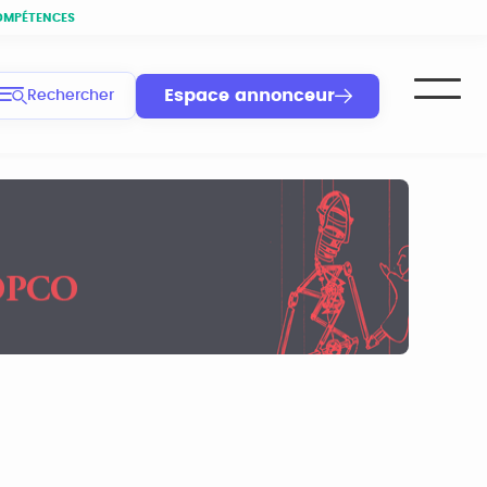
OMPÉTENCES
Espace annonceur
Rechercher