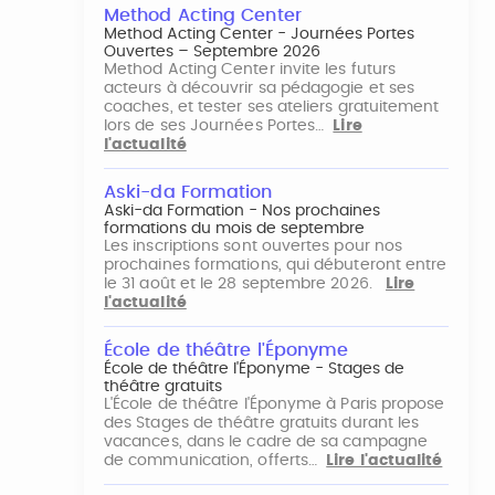
Method Acting Center
Method Acting Center - Journées Portes
Ouvertes – Septembre 2026
Method Acting Center invite les futurs
acteurs à découvrir sa pédagogie et ses
coaches, et tester ses ateliers gratuitement
lors de ses Journées Portes…
Lire
l'actualité
Aski-da Formation
Aski-da Formation - Nos prochaines
formations du mois de septembre
Les inscriptions sont ouvertes pour nos
prochaines formations, qui débuteront entre
le 31 août et le 28 septembre 2026.
Lire
l'actualité
École de théâtre l'Éponyme
École de théâtre l'Éponyme - Stages de
théâtre gratuits
L'École de théâtre l'Éponyme à Paris propose
des Stages de théâtre gratuits durant les
vacances, dans le cadre de sa campagne
de communication, offerts…
Lire l'actualité