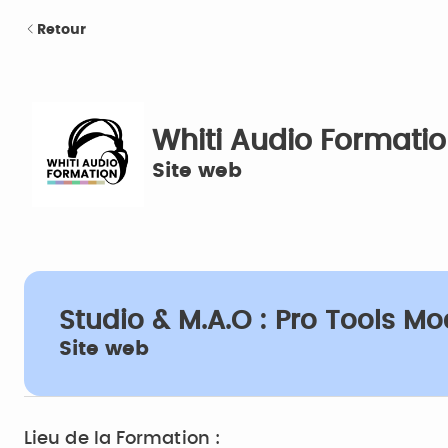
Retour
Whiti Audio Formati
Site web
Studio & M.A.O : Pro Tools Mod
Site web
Lieu de la Formation :