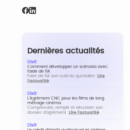
Dernières actualités
Dixit
Comment développer un scénario avec
l'aide de l'IA
Faire de l'IA son outil au quotidien
Lire
l'actualité
Dixit
L'Agrément CNC pour les films de long
métrage cinéma
Comprendre, remplir et sécuriser son
dossier d'agrément
Lire l'actualité
Dixit