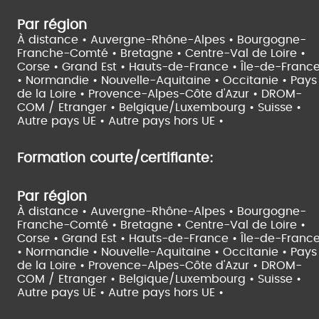
Par région
À distance •
Auvergne-Rhône-Alpes •
Bourgogne-
Franche-Comté •
Bretagne •
Centre-Val de Loire •
Corse •
Grand Est •
Hauts-de-France •
Île-de-Franc
•
Normandie •
Nouvelle-Aquitaine •
Occitanie •
Pays
de la Loire •
Provence-Alpes-Côte d'Azur •
DROM-
COM / Etranger •
Belgique/Luxembourg •
Suisse •
Autre pays UE •
Autre pays hors UE •
Formation courte/certifiante:
Par région
À distance •
Auvergne-Rhône-Alpes •
Bourgogne-
Franche-Comté •
Bretagne •
Centre-Val de Loire •
Corse •
Grand Est •
Hauts-de-France •
Île-de-Franc
•
Normandie •
Nouvelle-Aquitaine •
Occitanie •
Pays
de la Loire •
Provence-Alpes-Côte d'Azur •
DROM-
COM / Etranger •
Belgique/Luxembourg •
Suisse •
Autre pays UE •
Autre pays hors UE •