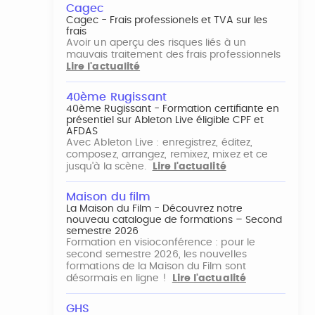
Cagec
Cagec - Frais professionels et TVA sur les
frais
Avoir un aperçu des risques liés à un
mauvais traitement des frais professionnels
Lire l'actualité
40ème Rugissant
40ème Rugissant - Formation certifiante en
présentiel sur Ableton Live éligible CPF et
AFDAS
Avec Ableton Live : enregistrez, éditez,
composez, arrangez, remixez, mixez et ce
jusqu'à la scène.
Lire l'actualité
Maison du film
La Maison du Film - Découvrez notre
nouveau catalogue de formations – Second
semestre 2026
Formation en visioconférence : pour le
second semestre 2026, les nouvelles
formations de la Maison du Film sont
désormais en ligne !
Lire l'actualité
GHS