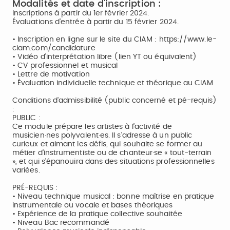
Modalités et date d'inscription :
Inscriptions à partir du 1er février 2024.
Évaluations d’entrée à partir du 15 février 2024.
• Inscription en ligne sur le site du CIAM : https://www.le-
ciam.com/candidature
• Vidéo d’interprétation libre (lien YT ou équivalent)
• CV professionnel et musical
• Lettre de motivation
• Évaluation individuelle technique et théorique au CIAM
Conditions d'admissibilité (public concerné et pé-requis)
:
PUBLIC :
Ce module prépare les artistes à l’activité de
musicien·nes polyvalent·es. Il s'adresse à un public
curieux et aimant les défis, qui souhaite se former au
métier d'instrumentiste ou de chanteur·se « tout-terrain
», et qui s'épanouira dans des situations professionnelles
variées.
PRÉ-REQUIS :
• Niveau technique musical : bonne maîtrise en pratique
instrumentale ou vocale et bases théoriques
• Expérience de la pratique collective souhaitée
• Niveau Bac recommandé