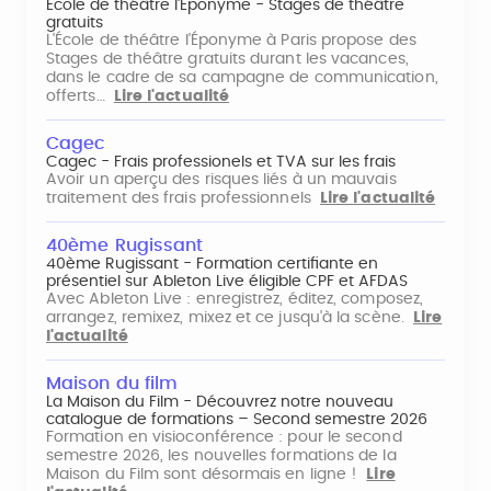
École de théâtre l'Éponyme - Stages de théâtre
gratuits
L'École de théâtre l'Éponyme à Paris propose des
Stages de théâtre gratuits durant les vacances,
dans le cadre de sa campagne de communication,
offerts…
Lire l'actualité
Cagec
Cagec - Frais professionels et TVA sur les frais
Avoir un aperçu des risques liés à un mauvais
traitement des frais professionnels
Lire l'actualité
40ème Rugissant
40ème Rugissant - Formation certifiante en
présentiel sur Ableton Live éligible CPF et AFDAS
Avec Ableton Live : enregistrez, éditez, composez,
arrangez, remixez, mixez et ce jusqu'à la scène.
Lire
l'actualité
Maison du film
La Maison du Film - Découvrez notre nouveau
catalogue de formations – Second semestre 2026
Formation en visioconférence : pour le second
semestre 2026, les nouvelles formations de la
Maison du Film sont désormais en ligne !
Lire