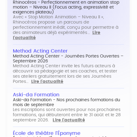
Rhinocéros - Perfectionnement en animation stop
motion – Niveau II (Focus acting, expressivité et
exigences plateau)
Avec « Stop Motion Animation – Niveau II »,
Rhinocéros propose un parcours de
perfectionnement inédit, conçu pour permettre à
des animateurs déjà expérimentés…
Lire
l'actualité
Method Acting Center
Method Acting Center - Journées Portes Ouvertes –
Septembre 2026
Method Acting Center invite les futurs acteurs à
découvrir sa pédagogie et ses coaches, et tester
ses ateliers gratuitement lors de ses Journées
Portes…
Lire l'actualité
Aski-da Formation
Aski-da Formation - Nos prochaines formations du
mois de septembre
Les inscriptions sont ouvertes pour nos prochaines
formations, qui débuteront entre le 31 août et le 28
septembre 2026.
Lire l'actualité
École de théâtre l'Éponyme