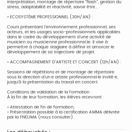
interprétation, montage de répertoire “flash”, gestion du
stress, adaptabilité et réactivité, savoir être…
• ECOSYSTÈME PROFESSIONNEL (30H/AN) :
Cours présentant l’environnement professionnel, ses
acteurs, et les usages socio-professionnels applicables
dans le cadre du développement d’une activité de
musicien ou musicienne professionnel.le. Il vise à
permettre à chaque stagiaire à définir et amorcer le
développement de sa trajectoire de projet.
• ACCOMPAGNEMENT D’ARTISTE ET CONCERT (12h/AN) :
Sessions de répétitions et de montage de répertoire
sous la direction d’un·e artiste professionnel·le invité·e,
jusqu'à la présentation du travail en concert.
Conditions de validation de la formation :
À la fin de leur formation, les élèves recevront :
• Attestation de fin de formation,
• Présentation possible à la certification AMMA délivrée
par la FNEIJMA (nous consulter).