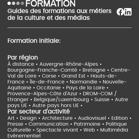
Guides des formations aux métiers
de la culture et des médias
Formation initiale:
Par région
À distance •
Auvergne-Rhône-Alpes •
Bourgogne-Franche-Comté •
Bretagne •
Centre-
Val de Loire •
Corse •
Grand Est •
Hauts-de-
France •
Île-de-France •
Normandie •
Nouvelle-
Aquitaine •
Occitanie •
Pays de la Loire •
Provence-Alpes-Côte d'Azur •
DROM-COM /
Etranger •
Belgique/Luxembourg •
Suisse •
Autre
pays UE •
Autre pays hors UE •
Par secteur d'activité
Art • Design • Architecture •
Audiovisuel •
Edition •
Presse • Communication •
Patrimoine • Politique
Culturelle •
Spectacle vivant •
Web • Multimédia
Evènementiel