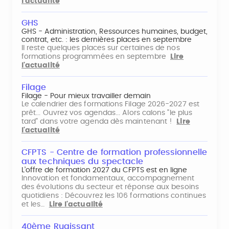
l'actualité
GHS
GHS - Administration, Ressources humaines, budget,
contrat, etc. : les dernières places en septembre
Il reste quelques places sur certaines de nos
formations programmées en septembre
Lire
l'actualité
Filage
Filage - Pour mieux travailler demain
Le calendrier des formations Filage 2026-2027 est
prêt... Ouvrez vos agendas... Alors calons "le plus
tard" dans votre agenda dès maintenant !
Lire
l'actualité
CFPTS - Centre de formation professionnelle
aux techniques du spectacle
L’offre de formation 2027 du CFPTS est en ligne
Innovation et fondamentaux, accompagnement
des évolutions du secteur et réponse aux besoins
quotidiens : Découvrez les 106 formations continues
et les…
Lire l'actualité
40ème Rugissant