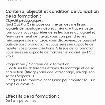
Contenu, objectif et condition de validation
de la formation :
Objectif pédagogique :
Final Cut Pro X s’impose comme un des meilleurs
logiciels de montage vidéo et cinéma. A travers cette
formation, vous appréhenderez les bases du logiciel et
l’environnement de travail, vous comprendrez les
mécaniques du montage, vous découvrirez ce puissant
outil de post-production et vous serez en capacité de
monter vos propres créations. A l’issue de la formation,
vous serez en capacité de maîtriser le logiciel Final Cut
Pro X.
Programme / Contenu de la formation :
- Maitriser les différentes étapes du montage et de sa
finalisation (titrage/habillage, étalonnage, mixage son,
sorties/exports...)
- Acquérir l'autonomie nécessaire pour monter seul un
projet audiovisuel
Effectifs de la formation :
De 1 à 4 personnes