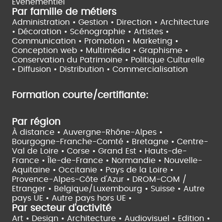
Evènementiel
Par famille de métiers
Administration • Gestion • Direction •
Architecture
• Décoration • Scénographie •
Artistes •
Communication • Promotion • Marketing •
Conception web • Multimédia • Graphisme •
Conservation du Patrimoine • Politique Culturelle
•
Diffusion • Distribution • Commercialisation
Formation courte/certifiante:
Par région
À distance •
Auvergne-Rhône-Alpes •
Bourgogne-Franche-Comté •
Bretagne •
Centre-
Val de Loire •
Corse •
Grand Est •
Hauts-de-
France •
Île-de-France •
Normandie •
Nouvelle-
Aquitaine •
Occitanie •
Pays de la Loire •
Provence-Alpes-Côte d'Azur •
DROM-COM /
Etranger •
Belgique/Luxembourg •
Suisse •
Autre
pays UE •
Autre pays hors UE •
Par secteur d'activité
Art • Design • Architecture •
Audiovisuel •
Edition •