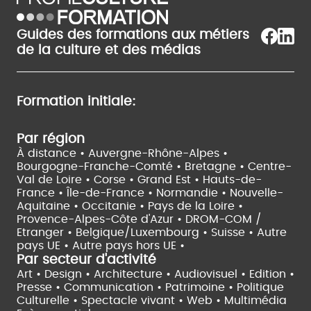
Guides des formations aux métiers
de la culture et des médias
Formation initiale:
Par région
À distance •
Auvergne-Rhône-Alpes •
Bourgogne-Franche-Comté •
Bretagne •
Centre-
Val de Loire •
Corse •
Grand Est •
Hauts-de-
France •
Île-de-France •
Normandie •
Nouvelle-
Aquitaine •
Occitanie •
Pays de la Loire •
Provence-Alpes-Côte d'Azur •
DROM-COM /
Etranger •
Belgique/Luxembourg •
Suisse •
Autre
pays UE •
Autre pays hors UE •
Par secteur d'activité
Art • Design • Architecture •
Audiovisuel •
Edition •
Presse • Communication •
Patrimoine • Politique
Culturelle •
Spectacle vivant •
Web • Multimédia