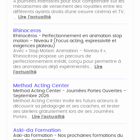
4 journées intensives pour tout comprendre sur les
mécanismes de versement des royalties entre les
différents ayants droits d'une oeuvre cinéma et TV,
…
Lire l'actualité
Rhinoceros
Rhinocéros - Perfectionnement en animation stop
motion – Niveau II (Focus acting, expressivité et
exigences plateau)
Avec « Stop Motion Animation – Niveau II »,
Rhinocéros propose un parcours de
perfectionnement inédit, conçu pour permettre à
des animateurs déjà expérimentés…
Lire
l'actualité
Method Acting Center
Method Acting Center - Journées Portes Ouvertes –
Septembre 2026
Method Acting Center invite les futurs acteurs à
découvrir sa pédagogie et ses coaches, et tester
ses ateliers gratuitement lors de ses Journées
Portes…
Lire l'actualité
Aski-da Formation
Aski-da Formation - Nos prochaines formations du