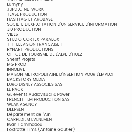
Lumyny
JUPDLC NETWORK
TEASE PRODUCTION
HASHTAG ET AROBASE
SOCIETE D’EXPLOITATION D'UN SERVICE D'INFORMATION
3.0 PRODUCTION
VIBES
STUDIO CORTEX PARALOX
TF1 TELEVISION FRANCAISE 1
RYNART PRODUCTIONS
OFFICE DE TOURISME DE L'ALPE D'HUEZ
Sheriff Projets
MG PROD
INNOLIVE
MAISON METROPOLITAINE D'INSERTION POUR L'EMPLOI
BACKSTORY MEDIA
EURO DISNEY ASSOCIES SAS
LE PACK
GL events Audiovisual & Power
FRENCH FILM PRODUCTION SAS
WEAK AGENCY
DEEPSEN
Département de l'Ain
CARPEDIEM EVENEMENT
Iwan Hammadou
Foxtrotte Films (Antoine Gautier)