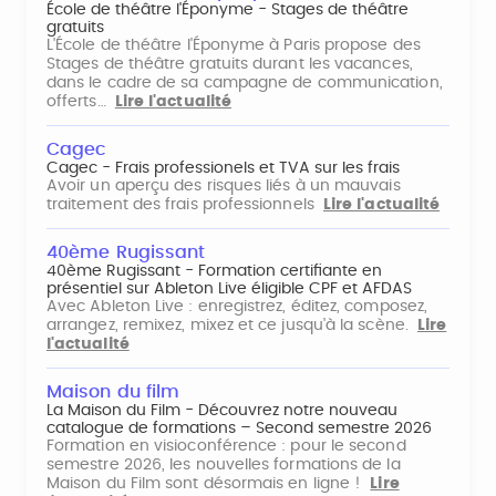
École de théâtre l'Éponyme - Stages de théâtre
gratuits
L'École de théâtre l'Éponyme à Paris propose des
Stages de théâtre gratuits durant les vacances,
dans le cadre de sa campagne de communication,
offerts…
Lire l'actualité
Cagec
Cagec - Frais professionels et TVA sur les frais
Avoir un aperçu des risques liés à un mauvais
traitement des frais professionnels
Lire l'actualité
40ème Rugissant
40ème Rugissant - Formation certifiante en
présentiel sur Ableton Live éligible CPF et AFDAS
Avec Ableton Live : enregistrez, éditez, composez,
arrangez, remixez, mixez et ce jusqu'à la scène.
Lire
l'actualité
Maison du film
La Maison du Film - Découvrez notre nouveau
catalogue de formations – Second semestre 2026
Formation en visioconférence : pour le second
semestre 2026, les nouvelles formations de la
Maison du Film sont désormais en ligne !
Lire