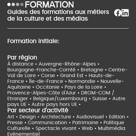
Guides des formations aux métiers
de la culture et des médias
Formation initiale:
Par région
À distance •
Auvergne-Rhône-Alpes •
Bourgogne-Franche-Comté •
Bretagne •
Centre-
Val de Loire •
Corse •
Grand Est •
Hauts-de-
France •
Île-de-France •
Normandie •
Nouvelle-
Aquitaine •
Occitanie •
Pays de la Loire •
Provence-Alpes-Côte d'Azur •
DROM-COM /
Etranger •
Belgique/Luxembourg •
Suisse •
Autre
pays UE •
Autre pays hors UE •
Par secteur d'activité
Art • Design • Architecture •
Audiovisuel •
Edition •
Presse • Communication •
Patrimoine • Politique
Culturelle •
Spectacle vivant •
Web • Multimédia
Evènementiel