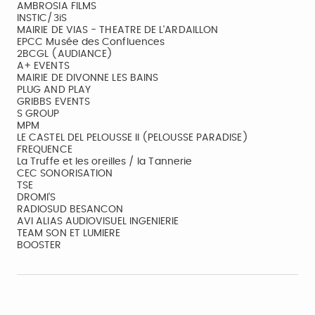
AMBROSIA FILMS
INSTIC/3iS
MAIRIE DE VIAS - THEATRE DE L'ARDAILLON
EPCC Musée des Confluences
2BCGL (AUDIANCE)
A+ EVENTS
MAIRIE DE DIVONNE LES BAINS
PLUG AND PLAY
GRIBBS EVENTS
S GROUP
MPM
LE CASTEL DEL PELOUSSE II (PELOUSSE PARADISE)
FREQUENCE
La Truffe et les oreilles / la Tannerie
CEC SONORISATION
TSE
DROMI'S
RADIOSUD BESANCON
AVI ALIAS AUDIOVISUEL INGENIERIE
TEAM SON ET LUMIERE
BOOSTER