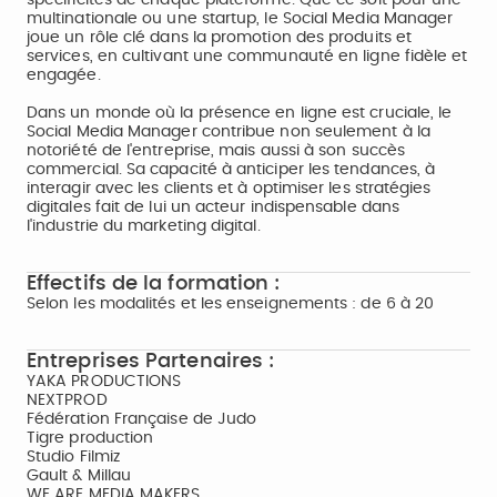
spécificités de chaque plateforme. Que ce soit pour une
multinationale ou une startup, le Social Media Manager
joue un rôle clé dans la promotion des produits et
services, en cultivant une communauté en ligne fidèle et
engagée.
Dans un monde où la présence en ligne est cruciale, le
Social Media Manager contribue non seulement à la
notoriété de l'entreprise, mais aussi à son succès
commercial. Sa capacité à anticiper les tendances, à
interagir avec les clients et à optimiser les stratégies
digitales fait de lui un acteur indispensable dans
l'industrie du marketing digital.
Effectifs de la formation :
Selon les modalités et les enseignements : de 6 à 20
Entreprises Partenaires :
YAKA PRODUCTIONS
NEXTPROD
Fédération Française de Judo
Tigre production
Studio Filmiz
Gault & Millau
WE ARE MEDIA MAKERS