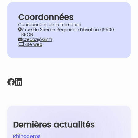
Coordonnées
Coordonnées de la formation
7 rue du 35ème Régiment d'Aviation 69500
BRON
czedazi@3is.fr
Site web
Dernières actualités
Rhinoceros