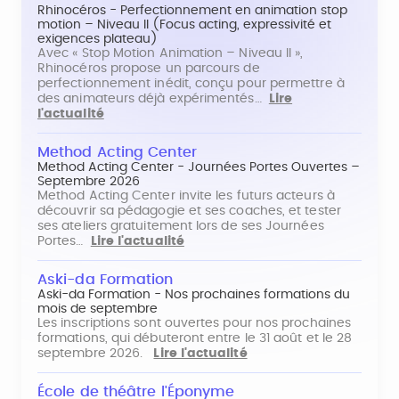
Rhinocéros - Perfectionnement en animation stop
motion – Niveau II (Focus acting, expressivité et
exigences plateau)
Avec « Stop Motion Animation – Niveau II »,
Rhinocéros propose un parcours de
perfectionnement inédit, conçu pour permettre à
des animateurs déjà expérimentés…
Lire
l'actualité
Method Acting Center
Method Acting Center - Journées Portes Ouvertes –
Septembre 2026
Method Acting Center invite les futurs acteurs à
découvrir sa pédagogie et ses coaches, et tester
ses ateliers gratuitement lors de ses Journées
Portes…
Lire l'actualité
Aski-da Formation
Aski-da Formation - Nos prochaines formations du
mois de septembre
Les inscriptions sont ouvertes pour nos prochaines
formations, qui débuteront entre le 31 août et le 28
septembre 2026.
Lire l'actualité
École de théâtre l'Éponyme