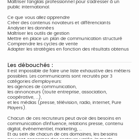
Maîtriser l’anglais professionnel pour s’adresser à un
public international.
Ce que vous allez apprendre
Créer des contenus novateurs et différenciants
Analyser les données
Maîtriser les outils de gestion
Mettre en place un plan de communication structuré
Comprendre les cycles de vente
Adapter les stratégies en fonction des résultats obtenus
Les débouchés :
Il est impossible de faire une liste exhaustive des métiers
possibles. Les communicants sont recrutés par 3
catégories d'employeurs:
les agences de communication,
les annonceurs (toute entreprise, association,
coopérative, ...),
et les médias (presse, télévision, radio, internet, Pure
Players).
Chacun de ces recruteurs peut avoir des besoins en
communication d'influence, relations presse, contenu
digital, événementiel, marketing, ...
Et au sein de chacun de ces domaines, les besoins