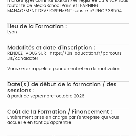
marketing et communication » enregistrée au RNCP sous
l’autorité de MediaSchool Paris et LEARNING
MANAGEMENT DEVELOPPEMENT sous le n° RNCP 38504
Lieu de la Formation :
Lyon
Modalités et date d'inscription :
RENDEZ-VOUS SUR : https://3is-education.fr/parcours-
3is/candidater
Vous serez rappelé·e pour un entretien de motivation.
Date(s) de début de la formation / des
sessions :
à partir de septembre-octobre 2026
Coût de la Formation / Financement :
Entièrement prise en charge par l'entreprise qui vous
accueille en tant qu'apprenti·e