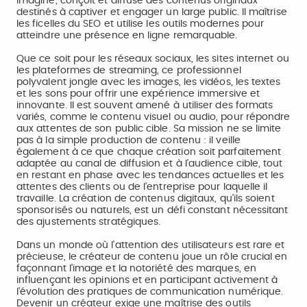
imagine, conçoit et diffuse des contenus originaux
destinés à captiver et engager un large public. Il maîtrise
les ficelles du SEO et utilise les outils modernes pour
atteindre une présence en ligne remarquable.
Que ce soit pour les réseaux sociaux, les sites internet ou
les plateformes de streaming, ce professionnel
polyvalent jongle avec les images, les vidéos, les textes
et les sons pour offrir une expérience immersive et
innovante. Il est souvent amené à utiliser des formats
variés, comme le contenu visuel ou audio, pour répondre
aux attentes de son public cible. Sa mission ne se limite
pas à la simple production de contenu : il veille
également à ce que chaque création soit parfaitement
adaptée au canal de diffusion et à l’audience cible, tout
en restant en phase avec les tendances actuelles et les
attentes des clients ou de l’entreprise pour laquelle il
travaille. La création de contenus digitaux, qu'ils soient
sponsorisés ou naturels, est un défi constant nécessitant
des ajustements stratégiques.
Dans un monde où l'attention des utilisateurs est rare et
précieuse, le créateur de contenu joue un rôle crucial en
façonnant l’image et la notoriété des marques, en
influençant les opinions et en participant activement à
l’évolution des pratiques de communication numérique.
Devenir un créateur exige une maîtrise des outils