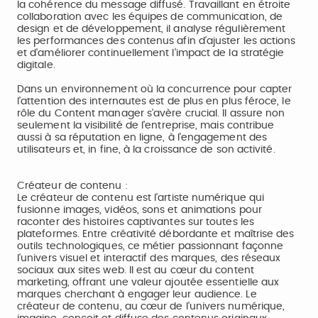
la cohérence du message diffusé. Travaillant en étroite
collaboration avec les équipes de communication, de
design et de développement, il analyse régulièrement
les performances des contenus afin d'ajuster les actions
et d'améliorer continuellement l'impact de la stratégie
digitale.
Dans un environnement où la concurrence pour capter
l'attention des internautes est de plus en plus féroce, le
rôle du Content manager s'avère crucial. Il assure non
seulement la visibilité de l'entreprise, mais contribue
aussi à sa réputation en ligne, à l'engagement des
utilisateurs et, in fine, à la croissance de son activité.
Créateur de contenu :
Le créateur de contenu est l'artiste numérique qui
fusionne images, vidéos, sons et animations pour
raconter des histoires captivantes sur toutes les
plateformes. Entre créativité débordante et maîtrise des
outils technologiques, ce métier passionnant façonne
l'univers visuel et interactif des marques, des réseaux
sociaux aux sites web. Il est au cœur du content
marketing, offrant une valeur ajoutée essentielle aux
marques cherchant à engager leur audience. Le
créateur de contenu, au cœur de l'univers numérique,