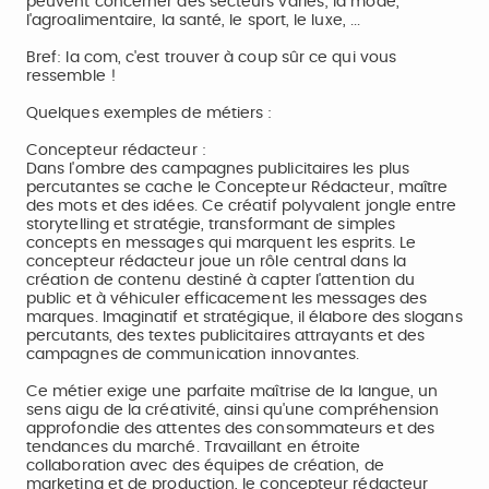
peuvent concerner des secteurs variés; la mode,
l'agroalimentaire, la santé, le sport, le luxe, ...
Bref: la com, c'est trouver à coup sûr ce qui vous
ressemble !
Quelques exemples de métiers :
Concepteur rédacteur :
Dans l'ombre des campagnes publicitaires les plus
percutantes se cache le Concepteur Rédacteur, maître
des mots et des idées. Ce créatif polyvalent jongle entre
storytelling et stratégie, transformant de simples
concepts en messages qui marquent les esprits. Le
concepteur rédacteur joue un rôle central dans la
création de contenu destiné à capter l'attention du
public et à véhiculer efficacement les messages des
marques. Imaginatif et stratégique, il élabore des slogans
percutants, des textes publicitaires attrayants et des
campagnes de communication innovantes.
Ce métier exige une parfaite maîtrise de la langue, un
sens aigu de la créativité, ainsi qu'une compréhension
approfondie des attentes des consommateurs et des
tendances du marché. Travaillant en étroite
collaboration avec des équipes de création, de
marketing et de production, le concepteur rédacteur