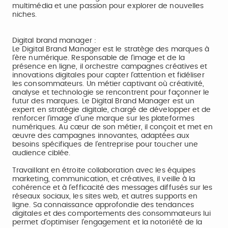
multimédia et une passion pour explorer de nouvelles
niches.
Digital brand manager :
Le Digital Brand Manager est le stratège des marques à
l'ère numérique. Responsable de l'image et de la
présence en ligne, il orchestre campagnes créatives et
innovations digitales pour capter l'attention et fidéliser
les consommateurs. Un métier captivant où créativité,
analyse et technologie se rencontrent pour façonner le
futur des marques. Le Digital Brand Manager est un
expert en stratégie digitale, chargé de développer et de
renforcer l’image d’une marque sur les plateformes
numériques. Au cœur de son métier, il conçoit et met en
œuvre des campagnes innovantes, adaptées aux
besoins spécifiques de l’entreprise pour toucher une
audience ciblée.
Travaillant en étroite collaboration avec les équipes
marketing, communication, et créatives, il veille à la
cohérence et à l’efficacité des messages diffusés sur les
réseaux sociaux, les sites web, et autres supports en
ligne. Sa connaissance approfondie des tendances
digitales et des comportements des consommateurs lui
permet d’optimiser l’engagement et la notoriété de la