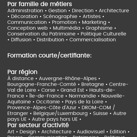
Par famille de métiers
Administration • Gestion • Direction •
Architecture
• Décoration • Scénographie •
Artistes •
Communication • Promotion • Marketing •
Conception web • Multimédia • Graphisme •
Conservation du Patrimoine • Politique Culturelle
•
Diffusion • Distribution • Commercialisation
Formation courte/certifiante:
Par région
À distance •
Auvergne-Rhône-Alpes •
Bourgogne-Franche-Comté •
Bretagne •
Centre-
Val de Loire •
Corse •
Grand Est •
Hauts-de-
France •
Île-de-France •
Normandie •
Nouvelle-
Aquitaine •
Occitanie •
Pays de la Loire •
Provence-Alpes-Côte d'Azur •
DROM-COM /
Etranger •
Belgique/Luxembourg •
Suisse •
Autre
pays UE •
Autre pays hors UE •
Par secteur d'activité
Art • Design • Architecture •
Audiovisuel •
Edition •