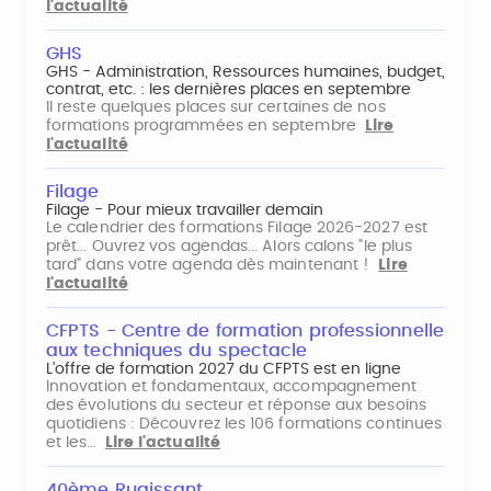
l'actualité
GHS
GHS - Administration, Ressources humaines, budget,
contrat, etc. : les dernières places en septembre
Il reste quelques places sur certaines de nos
formations programmées en septembre
Lire
l'actualité
Filage
Filage - Pour mieux travailler demain
Le calendrier des formations Filage 2026-2027 est
prêt... Ouvrez vos agendas... Alors calons "le plus
tard" dans votre agenda dès maintenant !
Lire
l'actualité
CFPTS - Centre de formation professionnelle
aux techniques du spectacle
L’offre de formation 2027 du CFPTS est en ligne
Innovation et fondamentaux, accompagnement
des évolutions du secteur et réponse aux besoins
quotidiens : Découvrez les 106 formations continues
et les…
Lire l'actualité
40ème Rugissant