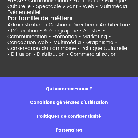
Presse • Communication •
Patrimoine • Politique
Culturelle •
Spectacle vivant •
Web • Multimédia
Evènementiel
Par famille de métiers
Administration • Gestion • Direction •
Architecture
• Décoration • Scénographie •
Artistes •
Communication • Promotion • Marketing •
Conception web • Multimédia • Graphisme •
Conservation du Patrimoine • Politique Culturelle
•
Diffusion • Distribution • Commercialisation
Qui sommes-nous ?
Conditions générales d’utilisation
Politiques de confidentialité
Partenaires