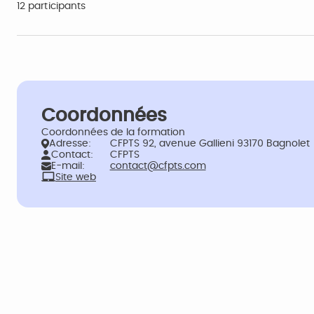
12 participants
Coordonnées
Coordonnées de la formation
Adresse:
CFPTS 92, avenue Gallieni 93170 Bagnolet
Contact:
CFPTS
E-mail:
contact@cfpts.com
Site web