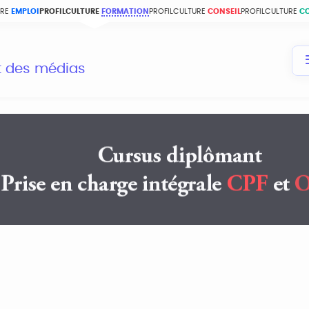
URE
EMPLOI
PROFILCULTURE
FORMATION
PROFILCULTURE
CONSEIL
PROFILCULTURE
C
et des médias