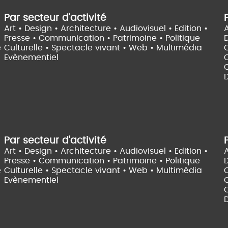
Par secteur d'activité
Art • Design • Architecture •
Audiovisuel •
Edition •
A
Presse • Communication •
Patrimoine • Politique
e
Culturelle •
Spectacle vivant •
Web • Multimédia
Evènementiel
C
D
Par secteur d'activité
Art • Design • Architecture •
Audiovisuel •
Edition •
A
Presse • Communication •
Patrimoine • Politique
e
Culturelle •
Spectacle vivant •
Web • Multimédia
Evènementiel
C
D