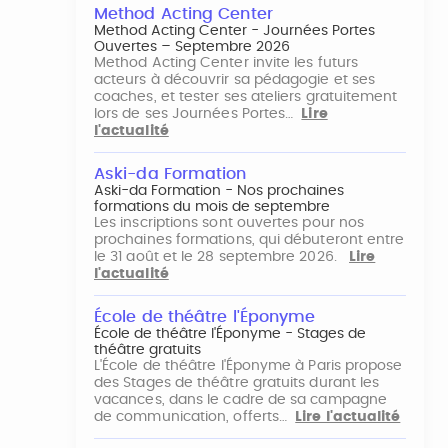
Method Acting Center
Method Acting Center - Journées Portes
Ouvertes – Septembre 2026
Method Acting Center invite les futurs
acteurs à découvrir sa pédagogie et ses
coaches, et tester ses ateliers gratuitement
lors de ses Journées Portes…
Lire
l'actualité
Aski-da Formation
Aski-da Formation - Nos prochaines
formations du mois de septembre
Les inscriptions sont ouvertes pour nos
prochaines formations, qui débuteront entre
le 31 août et le 28 septembre 2026.
Lire
l'actualité
École de théâtre l'Éponyme
École de théâtre l'Éponyme - Stages de
théâtre gratuits
L'École de théâtre l'Éponyme à Paris propose
des Stages de théâtre gratuits durant les
vacances, dans le cadre de sa campagne
de communication, offerts…
Lire l'actualité