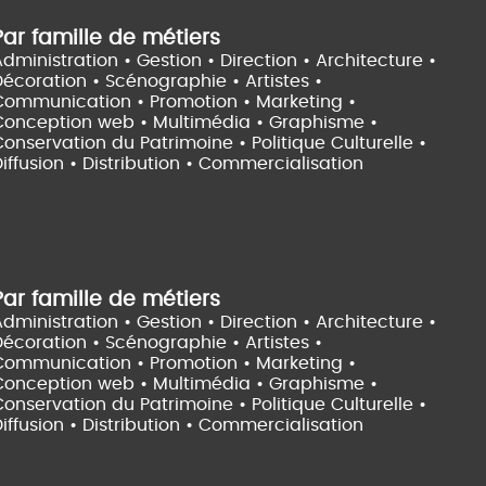
Par famille de métiers
dministration • Gestion • Direction •
Architecture •
Décoration • Scénographie •
Artistes •
Communication • Promotion • Marketing •
Conception web • Multimédia • Graphisme •
onservation du Patrimoine • Politique Culturelle •
iffusion • Distribution • Commercialisation
Par famille de métiers
dministration • Gestion • Direction •
Architecture •
Décoration • Scénographie •
Artistes •
Communication • Promotion • Marketing •
Conception web • Multimédia • Graphisme •
onservation du Patrimoine • Politique Culturelle •
iffusion • Distribution • Commercialisation