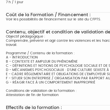
7 h / 1 jour
Coût de la Formation / Financement :
Voir les possibilités de financement sur le site du CFPTS.
Contenu, objectif et condition de validation de
Objectif pédagogique :
Comprendre, prévenir et agir contre les violences et les har
travail.
Programme / Contenu de la formation :
A - INTRODUCTION
B - CONTEXTE ET AMPLEUR DU PHÉNOMÈNE
C - DÉFINITIONS ET NOTIONS DE PSYCHOLOGIE SOCIALE ET DE
D - MÉCANISMES PSYCHOSOCIAUX : D'UNE CULTURE SEXISTE À 
E - CADRE RÉGLEMENTAIRE ET OBLIGATIONS DE L'EMPLOYEUR S
F - SITUER SON ENTREPRISE / ORGANISATION PAR RAPPORT A
G - RÉAGIR FACE À UN COMPORTEMENT INAPPROPRIÉ
Conditions de validation de la formation :
Attestation de fin de formation
Effectifs de la formation :