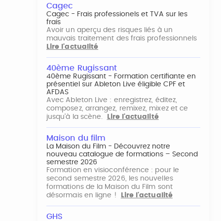
Cagec
Cagec - Frais professionels et TVA sur les
frais
Avoir un aperçu des risques liés à un
mauvais traitement des frais professionnels
Lire l'actualité
40ème Rugissant
40ème Rugissant - Formation certifiante en
présentiel sur Ableton Live éligible CPF et
AFDAS
Avec Ableton Live : enregistrez, éditez,
composez, arrangez, remixez, mixez et ce
jusqu'à la scène.
Lire l'actualité
Maison du film
La Maison du Film - Découvrez notre
nouveau catalogue de formations – Second
semestre 2026
Formation en visioconférence : pour le
second semestre 2026, les nouvelles
formations de la Maison du Film sont
désormais en ligne !
Lire l'actualité
GHS