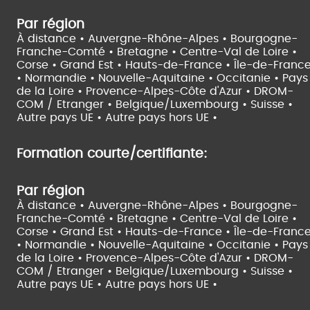
Par région
À distance •
Auvergne-Rhône-Alpes •
Bourgogne-
Franche-Comté •
Bretagne •
Centre-Val de Loire •
Corse •
Grand Est •
Hauts-de-France •
Île-de-Franc
•
Normandie •
Nouvelle-Aquitaine •
Occitanie •
Pays
de la Loire •
Provence-Alpes-Côte d'Azur •
DROM-
COM / Etranger •
Belgique/Luxembourg •
Suisse •
Autre pays UE •
Autre pays hors UE •
Formation courte/certifiante:
Par région
À distance •
Auvergne-Rhône-Alpes •
Bourgogne-
Franche-Comté •
Bretagne •
Centre-Val de Loire •
Corse •
Grand Est •
Hauts-de-France •
Île-de-Franc
•
Normandie •
Nouvelle-Aquitaine •
Occitanie •
Pays
de la Loire •
Provence-Alpes-Côte d'Azur •
DROM-
COM / Etranger •
Belgique/Luxembourg •
Suisse •
Autre pays UE •
Autre pays hors UE •