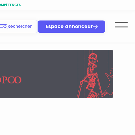
OMPÉTENCES
Espace annonceur
Rechercher