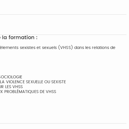
 la formation :
cèlements sexistes et sexuels (VHSS) dans les relations de
 SOCIOLOGIE
LA VIOLENCE SEXUELLE OU SEXISTE
UR LES VHSS
UX PROBLÉMATIQUES DE VHSS