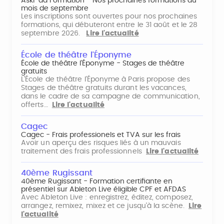
Aski-da Formation - Nos prochaines formations du
mois de septembre
Les inscriptions sont ouvertes pour nos prochaines
formations, qui débuteront entre le 31 août et le 28
septembre 2026.
Lire l'actualité
École de théâtre l'Éponyme
École de théâtre l'Éponyme - Stages de théâtre
gratuits
L'École de théâtre l'Éponyme à Paris propose des
Stages de théâtre gratuits durant les vacances,
dans le cadre de sa campagne de communication,
offerts…
Lire l'actualité
Cagec
Cagec - Frais professionels et TVA sur les frais
Avoir un aperçu des risques liés à un mauvais
traitement des frais professionnels
Lire l'actualité
40ème Rugissant
40ème Rugissant - Formation certifiante en
présentiel sur Ableton Live éligible CPF et AFDAS
Avec Ableton Live : enregistrez, éditez, composez,
arrangez, remixez, mixez et ce jusqu'à la scène.
Lire
l'actualité