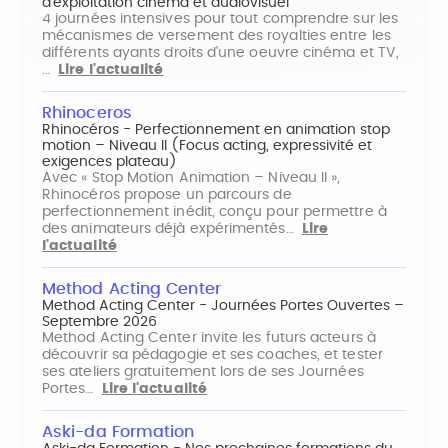
d'exploitation cinéma et audiovisuel
4 journées intensives pour tout comprendre sur les
mécanismes de versement des royalties entre les
différents ayants droits d'une oeuvre cinéma et TV,
…
Lire l'actualité
Rhinoceros
Rhinocéros - Perfectionnement en animation stop
motion – Niveau II (Focus acting, expressivité et
exigences plateau)
Avec « Stop Motion Animation – Niveau II »,
Rhinocéros propose un parcours de
perfectionnement inédit, conçu pour permettre à
des animateurs déjà expérimentés…
Lire
l'actualité
Method Acting Center
Method Acting Center - Journées Portes Ouvertes –
Septembre 2026
Method Acting Center invite les futurs acteurs à
découvrir sa pédagogie et ses coaches, et tester
ses ateliers gratuitement lors de ses Journées
Portes…
Lire l'actualité
Aski-da Formation