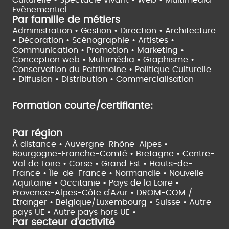
Evènementiel
Par famille de métiers
Administration • Gestion • Direction •
Architecture
• Décoration • Scénographie •
Artistes •
Communication • Promotion • Marketing •
Conception web • Multimédia • Graphisme •
Conservation du Patrimoine • Politique Culturelle
•
Diffusion • Distribution • Commercialisation
Formation courte/certifiante:
Par région
À distance •
Auvergne-Rhône-Alpes •
Bourgogne-Franche-Comté •
Bretagne •
Centre-
Val de Loire •
Corse •
Grand Est •
Hauts-de-
France •
Île-de-France •
Normandie •
Nouvelle-
Aquitaine •
Occitanie •
Pays de la Loire •
Provence-Alpes-Côte d'Azur •
DROM-COM /
Etranger •
Belgique/Luxembourg •
Suisse •
Autre
pays UE •
Autre pays hors UE •
Par secteur d'activité