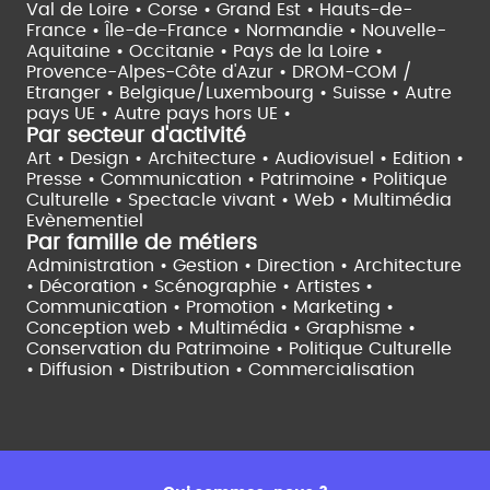
Val de Loire •
Corse •
Grand Est •
Hauts-de-
France •
Île-de-France •
Normandie •
Nouvelle-
Aquitaine •
Occitanie •
Pays de la Loire •
Provence-Alpes-Côte d'Azur •
DROM-COM /
Etranger •
Belgique/Luxembourg •
Suisse •
Autre
pays UE •
Autre pays hors UE •
Par secteur d'activité
Art • Design • Architecture •
Audiovisuel •
Edition •
Presse • Communication •
Patrimoine • Politique
Culturelle •
Spectacle vivant •
Web • Multimédia
Evènementiel
Par famille de métiers
Administration • Gestion • Direction •
Architecture
• Décoration • Scénographie •
Artistes •
Communication • Promotion • Marketing •
Conception web • Multimédia • Graphisme •
Conservation du Patrimoine • Politique Culturelle
•
Diffusion • Distribution • Commercialisation