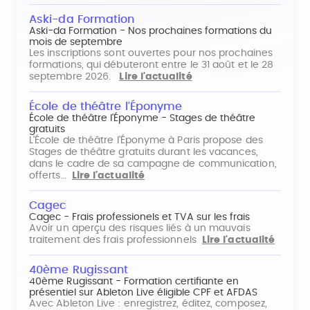
Aski-da Formation
Aski-da Formation - Nos prochaines formations du
mois de septembre
Les inscriptions sont ouvertes pour nos prochaines
formations, qui débuteront entre le 31 août et le 28
septembre 2026.
Lire l'actualité
École de théâtre l'Éponyme
École de théâtre l'Éponyme - Stages de théâtre
gratuits
L'École de théâtre l'Éponyme à Paris propose des
Stages de théâtre gratuits durant les vacances,
dans le cadre de sa campagne de communication,
offerts…
Lire l'actualité
Cagec
Cagec - Frais professionels et TVA sur les frais
Avoir un aperçu des risques liés à un mauvais
traitement des frais professionnels
Lire l'actualité
40ème Rugissant
40ème Rugissant - Formation certifiante en
présentiel sur Ableton Live éligible CPF et AFDAS
Avec Ableton Live : enregistrez, éditez, composez,