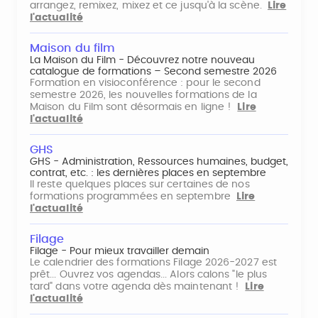
arrangez, remixez, mixez et ce jusqu'à la scène.
Lire
l'actualité
Maison du film
La Maison du Film - Découvrez notre nouveau
catalogue de formations – Second semestre 2026
Formation en visioconférence : pour le second
semestre 2026, les nouvelles formations de la
Maison du Film sont désormais en ligne !
Lire
l'actualité
GHS
GHS - Administration, Ressources humaines, budget,
contrat, etc. : les dernières places en septembre
Il reste quelques places sur certaines de nos
formations programmées en septembre
Lire
l'actualité
Filage
Filage - Pour mieux travailler demain
Le calendrier des formations Filage 2026-2027 est
prêt... Ouvrez vos agendas... Alors calons "le plus
tard" dans votre agenda dès maintenant !
Lire
l'actualité