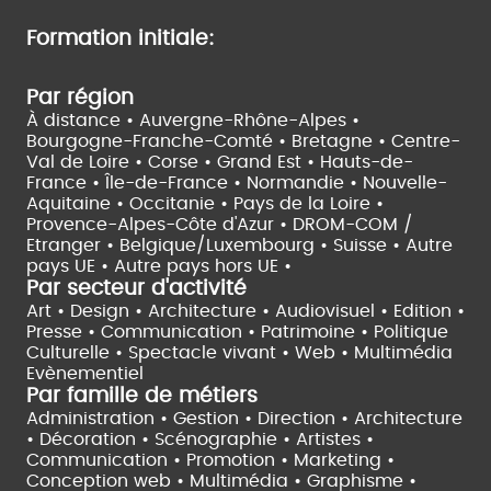
Formation initiale:
Par région
À distance •
Auvergne-Rhône-Alpes •
Bourgogne-Franche-Comté •
Bretagne •
Centre-
Val de Loire •
Corse •
Grand Est •
Hauts-de-
France •
Île-de-France •
Normandie •
Nouvelle-
Aquitaine •
Occitanie •
Pays de la Loire •
Provence-Alpes-Côte d'Azur •
DROM-COM /
Etranger •
Belgique/Luxembourg •
Suisse •
Autre
pays UE •
Autre pays hors UE •
Par secteur d'activité
Art • Design • Architecture •
Audiovisuel •
Edition •
Presse • Communication •
Patrimoine • Politique
Culturelle •
Spectacle vivant •
Web • Multimédia
Evènementiel
Par famille de métiers
Administration • Gestion • Direction •
Architecture
• Décoration • Scénographie •
Artistes •
Communication • Promotion • Marketing •
Conception web • Multimédia • Graphisme •