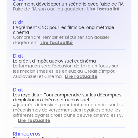
Comment développer un scénario avec l'aide de l'IA
Faire de l'IA son outil au quotidien
Lire l'actualité
Dixit
L'Agrément CNC pour les films de long métrage
cinéma
Comprendre, remplir et sécuriser son dossier
d'agrément
Lire l'actualité
Dixit
Le crédit d'impôt audiovisuel et cinéma
La formation sera l'occasion de faire un focus sur
les mécanismes et les enjeux du Crédit d'Impôt
Audiovisuel et Cinéma.
Lire l'actualité
Dixit
Les royalties - Tout comprendre sur les décomptes
d'exploitation cinéma et audiovisuel
4 journées intensives pour tout comprendre sur les
mécanismes de versement des royalties entre les
différents ayants droits d'une oeuvre cinéma et TV,
…
Lire l'actualité
Rhinoceros