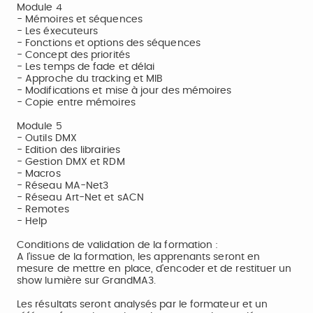
Module 4
- Mémoires et séquences
- Les éxecuteurs
- Fonctions et options des séquences
- Concept des priorités
- Les temps de fade et délai
- Approche du tracking et MIB
- Modifications et mise à jour des mémoires
- Copie entre mémoires
Module 5
- Outils DMX
- Edition des librairies
- Gestion DMX et RDM
- Macros
- Réseau MA-Net3
- Réseau Art-Net et sACN
- Remotes
- Help
Conditions de validation de la formation :
A l'issue de la formation, les apprenants seront en
mesure de mettre en place, d'encoder et de restituer un
show lumière sur GrandMA3.
Les résultats seront analysés par le formateur et un