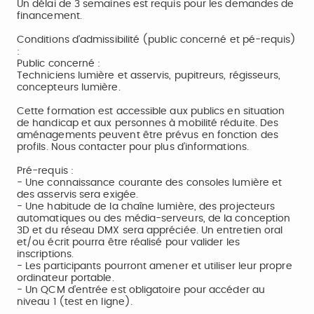
Un délai de 3 semaines est requis pour les demandes de
financement.
Conditions d'admissibilité (public concerné et pé-requis)
:
Public concerné :
Techniciens lumière et asservis, pupitreurs, régisseurs,
concepteurs lumière.
Cette formation est accessible aux publics en situation
de handicap et aux personnes à mobilité réduite. Des
aménagements peuvent être prévus en fonction des
profils. Nous contacter pour plus d’informations.
Pré-requis :
- Une connaissance courante des consoles lumière et
des asservis sera exigée.
- Une habitude de la chaîne lumière, des projecteurs
automatiques ou des média-serveurs, de la conception
3D et du réseau DMX sera appréciée. Un entretien oral
et/ou écrit pourra être réalisé pour valider les
inscriptions.
- Les participants pourront amener et utiliser leur propre
ordinateur portable.
- Un QCM d’entrée est obligatoire pour accéder au
niveau 1 (test en ligne).