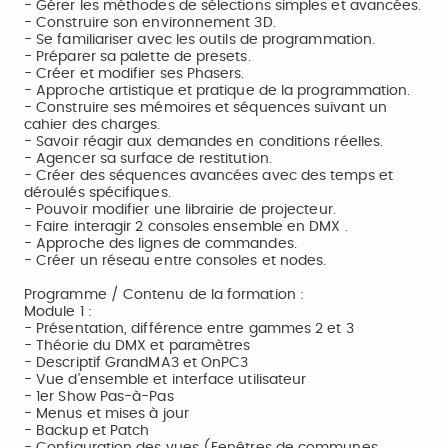
- Gérer les méthodes de sélections simples et avancées.
- Construire son environnement 3D.
- Se familiariser avec les outils de programmation.
- Préparer sa palette de presets.
- Créer et modifier ses Phasers.
- Approche artistique et pratique de la programmation.
- Construire ses mémoires et séquences suivant un
cahier des charges.
- Savoir réagir aux demandes en conditions réelles.
- Agencer sa surface de restitution.
- Créer des séquences avancées avec des temps et
déroulés spécifiques.
- Pouvoir modifier une librairie de projecteur.
- Faire interagir 2 consoles ensemble en DMX .
- Approche des lignes de commandes.
- Créer un réseau entre consoles et nodes.
Programme / Contenu de la formation :
Module 1 :
- Présentation, différence entre gammes 2 et 3
- Théorie du DMX et paramètres
- Descriptif GrandMA3 et OnPC3
- Vue d’ensemble et interface utilisateur
- 1er Show Pas-à-Pas
- Menus et mises à jour
- Backup et Patch