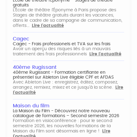
École de théâtre l'Éponyme - Stages de théâtre
gratuits
L'École de théâtre l'Éponyme à Paris propose des
Stages de théâtre gratuits durant les vacances,
dans le cadre de sa campagne de communication,
offerts…
Lire l'actualité
Cagec
Cagec - Frais professionels et TVA sur les frais
Avoir un aperçu des risques liés à un mauvais
traitement des frais professionnels
Lire l'actualité
40ème Rugissant
40ème Rugissant - Formation certifiante en
présentiel sur Ableton Live éligible CPF et AFDAS
Avec Ableton Live : enregistrez, éditez, composez,
arrangez, remixez, mixez et ce jusqu'à la scène.
Lire
l'actualité
Maison du film
La Maison du Film - Découvrez notre nouveau
catalogue de formations – Second semestre 2026
Formation en visioconférence : pour le second
semestre 2026, les nouvelles formations de la
Maison du Film sont désormais en ligne !
Lire
l'actualité