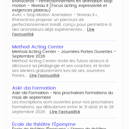
Rhinocéros - Perfectionnement en animation stop
motion – Niveau II (Focus acting, expressivité et
exigences plateau)
Avec « Stop Motion Animation – Niveau II »,
Rhinocéros propose un parcours de
perfectionnement inédit, conçu pour permettre à
des animateurs déjà expérimentés…
Lire
l'actualité
Method Acting Center
Method Acting Center - Journées Portes Ouvertes –
Septembre 2026
Method Acting Center invite les futurs acteurs à
découvrir sa pédagogie et ses coaches, et tester
ses ateliers gratuitement lors de ses Journées
Portes…
Lire l'actualité
Aski-da Formation
Aski-da Formation - Nos prochaines formations du
mois de septembre
Les inscriptions sont ouvertes pour nos prochaines
formations, qui débuteront entre le 31 août et le 28
septembre 2026.
Lire l'actualité
École de théâtre l'Éponyme