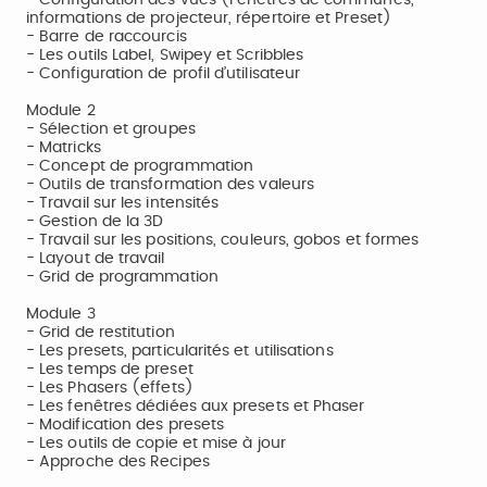
- Configuration des vues (Fenêtres de communes,
informations de projecteur, répertoire et Preset)
- Barre de raccourcis
- Les outils Label, Swipey et Scribbles
- Configuration de profil d’utilisateur
Module 2
- Sélection et groupes
- Matricks
- Concept de programmation
- Outils de transformation des valeurs
- Travail sur les intensités
- Gestion de la 3D
- Travail sur les positions, couleurs, gobos et formes
- Layout de travail
- Grid de programmation
Module 3
- Grid de restitution
- Les presets, particularités et utilisations
- Les temps de preset
- Les Phasers (effets)
- Les fenêtres dédiées aux presets et Phaser
- Modification des presets
- Les outils de copie et mise à jour
- Approche des Recipes