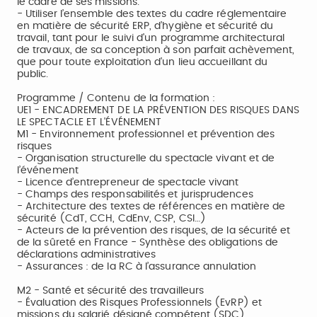
le cadre de ses missions.
- Utiliser l’ensemble des textes du cadre réglementaire
en matière de sécurité ERP, d’hygiène et sécurité du
travail, tant pour le suivi d'un programme architectural
de travaux, de sa conception à son parfait achèvement,
que pour toute exploitation d'un lieu accueillant du
public.
Programme / Contenu de la formation :
UE1 - ENCADREMENT DE LA PRÉVENTION DES RISQUES DANS
LE SPECTACLE ET L'ÉVÉNEMENT
M1 - Environnement professionnel et prévention des
risques
- Organisation structurelle du spectacle vivant et de
l’événement
- Licence d’entrepreneur de spectacle vivant
- Champs des responsabilités et jurisprudences
- Architecture des textes de références en matière de
sécurité (CdT, CCH, CdEnv, CSP, CSI…)
- Acteurs de la prévention des risques, de la sécurité et
de la sûreté en France - Synthèse des obligations de
déclarations administratives
- Assurances : de la RC à l’assurance annulation
M2 - Santé et sécurité des travailleurs
- Évaluation des Risques Professionnels (EvRP) et
missions du salarié désigné compétent (SDC)