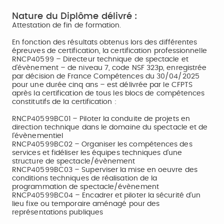
Nature du Diplôme délivré :
Attestation de fin de formation.
En fonction des résultats obtenus lors des différentes
épreuves de certification, la certification professionnelle
RNCP40599 – Directeur technique de spectacle et
d’évènement – de niveau 7, code NSF 323p, enregistrée
par décision de France Compétences du 30/04/2025
pour une durée cinq ans – est délivrée par le CFPTS
après la certification de tous les blocs de compétences
constitutifs de la certification :
RNCP40599BC01 – Piloter la conduite de projets en
direction technique dans le domaine du spectacle et de
l’évènementiel
RNCP40599BC02 – Organiser les compétences des
services et fidéliser les équipes techniques d’une
structure de spectacle/évènement
RNCP40599BC03 – Superviser la mise en oeuvre des
conditions techniques de réalisation de la
programmation de spectacle/évènement
RNCP40599BC04 – Encadrer et piloter la sécurité d’un
lieu fixe ou temporaire aménagé pour des
représentations publiques