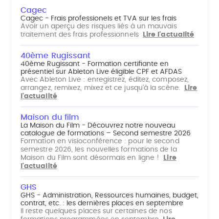
Cagec
Cagec - Frais professionels et TVA sur les frais
Avoir un aperçu des risques liés à un mauvais
traitement des frais professionnels
Lire l'actualité
40ème Rugissant
40ème Rugissant - Formation certifiante en
présentiel sur Ableton Live éligible CPF et AFDAS
Avec Ableton Live : enregistrez, éditez, composez,
arrangez, remixez, mixez et ce jusqu'à la scène.
Lire
l'actualité
Maison du film
La Maison du Film - Découvrez notre nouveau
catalogue de formations – Second semestre 2026
Formation en visioconférence : pour le second
semestre 2026, les nouvelles formations de la
Maison du Film sont désormais en ligne !
Lire
l'actualité
GHS
GHS - Administration, Ressources humaines, budget,
contrat, etc. : les dernières places en septembre
Il reste quelques places sur certaines de nos