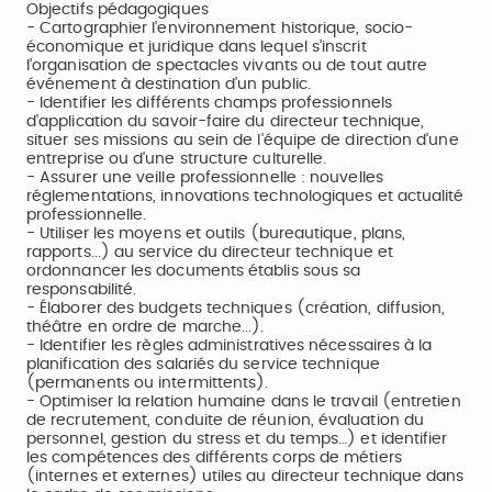
Objectifs pédagogiques
- Cartographier l’environnement historique, socio-
économique et juridique dans lequel s’inscrit
l’organisation de spectacles vivants ou de tout autre
événement à destination d’un public.
- Identifier les différents champs professionnels
d'application du savoir-faire du directeur technique,
situer ses missions au sein de l'équipe de direction d'une
entreprise ou d'une structure culturelle.
- Assurer une veille professionnelle : nouvelles
réglementations, innovations technologiques et actualité
professionnelle.
- Utiliser les moyens et outils (bureautique, plans,
rapports...) au service du directeur technique et
ordonnancer les documents établis sous sa
responsabilité.
- Élaborer des budgets techniques (création, diffusion,
théâtre en ordre de marche...).
- Identifier les règles administratives nécessaires à la
planification des salariés du service technique
(permanents ou intermittents).
- Optimiser la relation humaine dans le travail (entretien
de recrutement, conduite de réunion, évaluation du
personnel, gestion du stress et du temps…) et identifier
les compétences des différents corps de métiers
(internes et externes) utiles au directeur technique dans