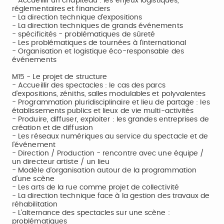
- Accueillir un chapiteau : les enjeux logistiques,
réglementaires et financiers
- La direction technique d'expositions
- La direction techniques de grands événements
- spécificités - problématiques de sûreté
- Les problématiques de tournées à l’international
- Organisation et logistique éco-responsable des
événements
M15 - Le projet de structure
- Accueillir des spectacles : le cas des parcs
d’expositions, zéniths, salles modulables et polyvalentes
- Programmation pluridisciplinaire et lieu de partage : les
établissements publics et lieux de vie multi-activités
- Produire, diffuser, exploiter : les grandes entreprises de
création et de diffusion
- Les réseaux numériques au service du spectacle et de
l’événement
- Direction / Production - rencontre avec une équipe /
un directeur artiste / un lieu
- Modèle d'organisation autour de la programmation
d'une scène
- Les arts de la rue comme projet de collectivité
- La direction technique face à la gestion des travaux de
réhabilitation
- L’alternance des spectacles sur une scène :
problématiques