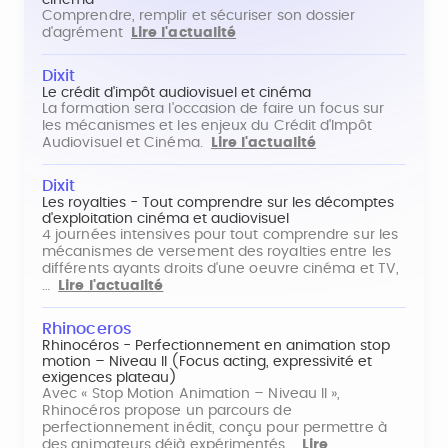
cinéma
Comprendre, remplir et sécuriser son dossier
d'agrément
Lire l'actualité
Dixit
Le crédit d'impôt audiovisuel et cinéma
La formation sera l'occasion de faire un focus sur
les mécanismes et les enjeux du Crédit d'Impôt
Audiovisuel et Cinéma.
Lire l'actualité
Dixit
Les royalties - Tout comprendre sur les décomptes
d'exploitation cinéma et audiovisuel
4 journées intensives pour tout comprendre sur les
mécanismes de versement des royalties entre les
différents ayants droits d'une oeuvre cinéma et TV,
…
Lire l'actualité
Rhinoceros
Rhinocéros - Perfectionnement en animation stop
motion – Niveau II (Focus acting, expressivité et
exigences plateau)
Avec « Stop Motion Animation – Niveau II »,
Rhinocéros propose un parcours de
perfectionnement inédit, conçu pour permettre à
des animateurs déjà expérimentés…
Lire