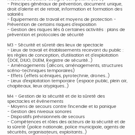
- Principes généraux de prévention, document unique,
droit d’alerte et de retrait, information et formation des
salariés
- Équipements de travail et moyens de protection -
Prévention de certains risques d’exposition
- Gestion des risques liés à certaines activités : plans de
prévention et protocoles de sécurité
M3 - Sécurité et sûreté des lieux de spectacle
- Lieux de travail et établissements recevant du public :
les règles de conception, d’utilisation et d’exploitation
(DOE, DIUO, DUEM, Registre de sécurité…)
- Aménagements (décors, aménagements, structures
scéno-techniques temporaires)
- Effets (effets scéniques, pyrotechnie, drones…)
- Lieux d’exploitation temporaire (espace public, plein air,
chapiteaux, lieux atypiques…)
M4 - Gestion de la sécurité et de la sûreté des
spectacles et événements
- Moyens de secours contre l’incendie et la panique
- Gestion des niveaux sonores
- Dispositifs prévisionnels de secours
- Compétences et rôles des acteurs de la sécurité et de
la sûreté (police nationale, police municipale, agents de
sécurités, organisateurs, exploitants…)