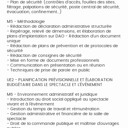
- Plan de sécurité (contrôles d’accès, fouilles des sites,
filtrage, palpations de sécurité, poste central de sécurité,
évacuation, confinement…)
M5 - Méthodologie
- Rédaction de déclaration administrative structurée
- Repérage, relevé de dimensions, et élaboration de
plans d’implantation sur DAO - Rédaction d'un document
unique
- Rédaction de plans de prévention et de protocoles de
sécurité
- Rédaction de consignes de sécurité
- Mise en forme de documents professionnels
- Communication en présentation ou en réunion
- Techniques de prise de parole en public
UE2 - PLANIFICATION PRÉVISIONNELLE ET ÉLABORATION
BUDGÉTAIRE DANS LE SPECTACLE ET L'ÉVÉNEMENT
M6 - Environnement administratif et juridique
- Introduction au droit social appliqué au spectacle
vivant et à l’événement
- Gestion du temps de travail et rémunération
- Gestion administrative et financière de la salle de
spectacle
- Droit de la commande publique et maîtrise d’ouvrages