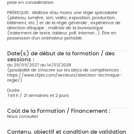
prise en considération.
PRÉREQUIS : Maîtrise d'au moins une régie spécialisée
(plateau, lumière, son, vidéo, exposition, production,
bâtiment, etc.) et de la régie générale ; expérience de
direction d'équipe ; maîtrise de la bureautique
(traitement de texte, tableur, pdf, Internet...). Être en
possession d'un ordinateur portable.
Date(s) de début de la formation / des
sessions :
du 29/09/2027 au 14/03/2028
(possibilité de s'inscrire sur les blocs de compétences :
https://www.cfpts.com/secteurs/direction-technique-
regie/)
Durée :
749 h / 21 semaines et 2 jours
Coût de la Formation / Financement :
Nous consulter
Contenu, objectif et condition de validation