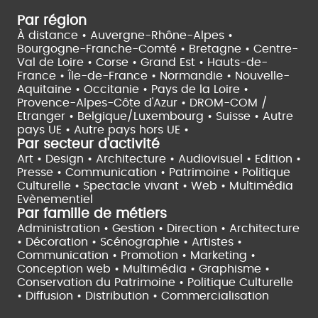
Par région
À distance •
Auvergne-Rhône-Alpes •
Bourgogne-Franche-Comté •
Bretagne •
Centre-
Val de Loire •
Corse •
Grand Est •
Hauts-de-
France •
Île-de-France •
Normandie •
Nouvelle-
Aquitaine •
Occitanie •
Pays de la Loire •
Provence-Alpes-Côte d'Azur •
DROM-COM /
Etranger •
Belgique/Luxembourg •
Suisse •
Autre
pays UE •
Autre pays hors UE •
Par secteur d'activité
Art • Design • Architecture •
Audiovisuel •
Edition •
Presse • Communication •
Patrimoine • Politique
Culturelle •
Spectacle vivant •
Web • Multimédia
Evènementiel
Par famille de métiers
Administration • Gestion • Direction •
Architecture
• Décoration • Scénographie •
Artistes •
Communication • Promotion • Marketing •
Conception web • Multimédia • Graphisme •
Conservation du Patrimoine • Politique Culturelle
•
Diffusion • Distribution • Commercialisation