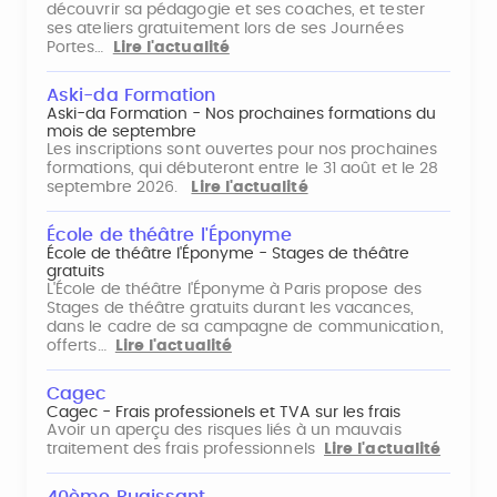
découvrir sa pédagogie et ses coaches, et tester
ses ateliers gratuitement lors de ses Journées
Portes…
Lire l'actualité
Aski-da Formation
Aski-da Formation - Nos prochaines formations du
mois de septembre
Les inscriptions sont ouvertes pour nos prochaines
formations, qui débuteront entre le 31 août et le 28
septembre 2026.
Lire l'actualité
École de théâtre l'Éponyme
École de théâtre l'Éponyme - Stages de théâtre
gratuits
L'École de théâtre l'Éponyme à Paris propose des
Stages de théâtre gratuits durant les vacances,
dans le cadre de sa campagne de communication,
offerts…
Lire l'actualité
Cagec
Cagec - Frais professionels et TVA sur les frais
Avoir un aperçu des risques liés à un mauvais
traitement des frais professionnels
Lire l'actualité