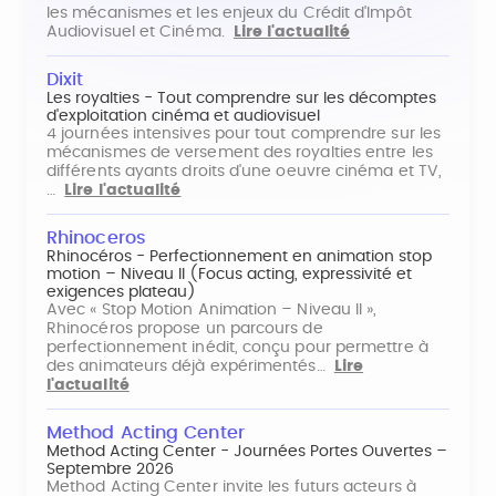
les mécanismes et les enjeux du Crédit d'Impôt
Audiovisuel et Cinéma.
Lire l'actualité
Dixit
Les royalties - Tout comprendre sur les décomptes
d'exploitation cinéma et audiovisuel
4 journées intensives pour tout comprendre sur les
mécanismes de versement des royalties entre les
différents ayants droits d'une oeuvre cinéma et TV,
…
Lire l'actualité
Rhinoceros
Rhinocéros - Perfectionnement en animation stop
motion – Niveau II (Focus acting, expressivité et
exigences plateau)
Avec « Stop Motion Animation – Niveau II »,
Rhinocéros propose un parcours de
perfectionnement inédit, conçu pour permettre à
des animateurs déjà expérimentés…
Lire
l'actualité
Method Acting Center
Method Acting Center - Journées Portes Ouvertes –
Septembre 2026
Method Acting Center invite les futurs acteurs à