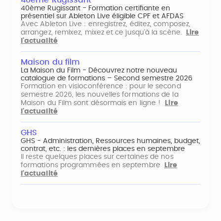
40ème Rugissant
40ème Rugissant - Formation certifiante en
présentiel sur Ableton Live éligible CPF et AFDAS
Avec Ableton Live : enregistrez, éditez, composez,
arrangez, remixez, mixez et ce jusqu'à la scène.
Lire
l'actualité
Maison du film
La Maison du Film - Découvrez notre nouveau
catalogue de formations – Second semestre 2026
Formation en visioconférence : pour le second
semestre 2026, les nouvelles formations de la
Maison du Film sont désormais en ligne !
Lire
l'actualité
GHS
GHS - Administration, Ressources humaines, budget,
contrat, etc. : les dernières places en septembre
Il reste quelques places sur certaines de nos
formations programmées en septembre
Lire
l'actualité