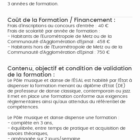
3 années de formation.
Coût de la Formation / Financement :
Frais d’inscriptions au concours d’entrée : 40 €
Frais de scolarité par année de formation :
- Habitants de l’Eurométropole de Metz ou de la
Communauté d’Agglomération d’Epinal : 458 €
- Habitants hors de l’Eurométropole de Metz ou de la
Communauté d’Agglomération d’Epinal : 750 €
Contenu, objectif et condition de validation
de la formation :
Le Pôle musique et danse de l’ÉSAL est habilité par l’État à
dispenser la formation menant au diplôme d’Etat (DE)
de professeur de danse classique, contemporain ou jazz.
Il met en place une formation conforme aux exigences
règlementaires ainsi qu’aux attendus du référentiel de
compétences.
Le Pôle musique et danse dispense une formation :
- complète en 3 ans,
- équilibrée, entre temps de pratique et acquisition de
savoirs théoriques,
- aménagée sur 2 jours/semaine