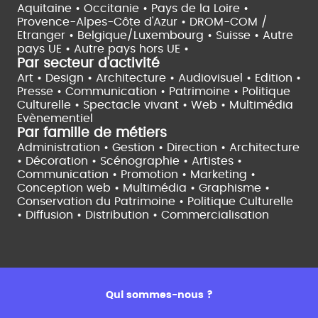
Aquitaine •
Occitanie •
Pays de la Loire •
Provence-Alpes-Côte d'Azur •
DROM-COM /
Etranger •
Belgique/Luxembourg •
Suisse •
Autre
pays UE •
Autre pays hors UE •
Par secteur d'activité
Art • Design • Architecture •
Audiovisuel •
Edition •
Presse • Communication •
Patrimoine • Politique
Culturelle •
Spectacle vivant •
Web • Multimédia
Evènementiel
Par famille de métiers
Administration • Gestion • Direction •
Architecture
• Décoration • Scénographie •
Artistes •
Communication • Promotion • Marketing •
Conception web • Multimédia • Graphisme •
Conservation du Patrimoine • Politique Culturelle
•
Diffusion • Distribution • Commercialisation
Qui sommes-nous ?