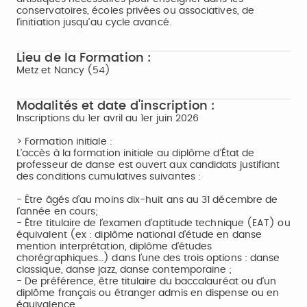
conservatoires, écoles privées ou associatives, de
l’initiation jusqu’au cycle avancé.
Lieu de la Formation :
Metz et Nancy (54)
Modalités et date d'inscription :
Inscriptions du 1er avril au 1er juin 2026
> Formation initiale :
L’accès à la formation initiale au diplôme d’État de
professeur de danse est ouvert aux candidats justifiant
des conditions cumulatives suivantes :
- Être âgés d’au moins dix-huit ans au 31 décembre de
l’année en cours;
- Être titulaire de l’examen d’aptitude technique (EAT) ou
équivalent (ex : diplôme national d’étude en danse
mention interprétation, diplôme d’études
chorégraphiques…) dans l’une des trois options : danse
classique, danse jazz, danse contemporaine ;
- De préférence, être titulaire du baccalauréat ou d’un
diplôme français ou étranger admis en dispense ou en
équivalence.