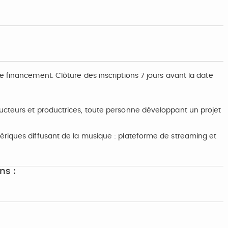
 financement. Clôture des inscriptions 7 jours avant la date
ucteurs et productrices, toute personne développant un projet
ériques diffusant de la musique : plateforme de streaming et
ns :