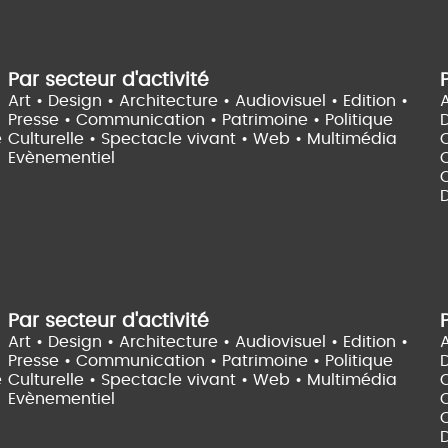
Par secteur d'activité
Art • Design • Architecture •
Audiovisuel •
Edition •
A
Presse • Communication •
Patrimoine • Politique
e
Culturelle •
Spectacle vivant •
Web • Multimédia
Evènementiel
C
D
Par secteur d'activité
Art • Design • Architecture •
Audiovisuel •
Edition •
A
Presse • Communication •
Patrimoine • Politique
e
Culturelle •
Spectacle vivant •
Web • Multimédia
Evènementiel
C
D