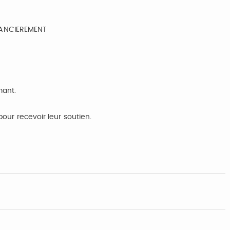
NANCIEREMENT
mant.
pour recevoir leur soutien.