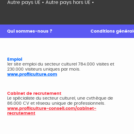
Autre pays UE •
Autre pays hors UE •
Qui sommes-nous ?
Conditions générale
Emploi
1er site emploi du secteur culturel 784.000 visites et
230.000 visiteurs uniques par mois.
www.profilculture.com
Cabinet de recrutement
Le spécialiste du secteur culturel, une cvthèque de
86.000 CV et réseau unique de professionnels.
www.profilculture-conseil.com/cabinet-
recrutement