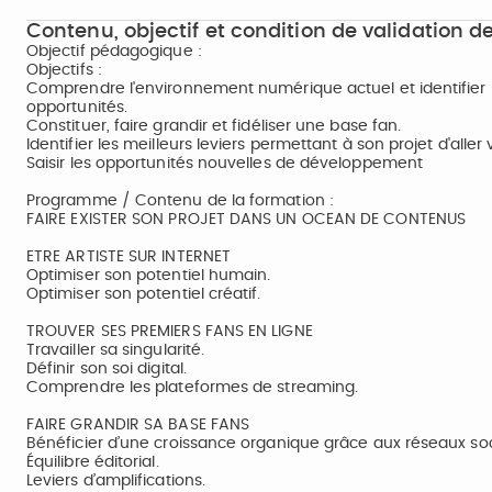
Contenu, objectif et condition de validation de
Objectif pédagogique :
Objectifs :
Comprendre l'environnement numérique actuel et identifier
opportunités.
Constituer, faire grandir et fidéliser une base fan.
Identifier les meilleurs leviers permettant à son projet d'aller
Saisir les opportunités nouvelles de développement
Programme / Contenu de la formation :
FAIRE EXISTER SON PROJET DANS UN OCEAN DE CONTENUS
ETRE ARTISTE SUR INTERNET
Optimiser son potentiel humain.
Optimiser son potentiel créatif.
TROUVER SES PREMIERS FANS EN LIGNE
Travailler sa singularité.
Définir son soi digital.
Comprendre les plateformes de streaming.
FAIRE GRANDIR SA BASE FANS
Bénéficier d’une croissance organique grâce aux réseaux so
Équilibre éditorial.
Leviers d’amplifications.