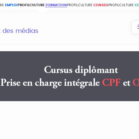
URE
EMPLOI
PROFILCULTURE
FORMATION
PROFILCULTURE
CONSEIL
PROFILCULTURE
C
et des médias