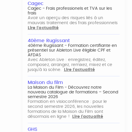
Cagec
Cagec - Frais professionels et TVA sur les
frais
Avoir un aperçu des risques liés à un
mauvais traitement des frais professionnels
Lire l'actualité
40ème Rugissant
40ème Rugissant - Formation certifiante en
présentiel sur Ableton Live éligible CPF et
AFDAS
Avec Ableton Live : enregistrez, éditez,
composez, arrangez, remixez, mixez et ce
jusqu'à la scène.
Lire l'actualité
Maison du film
La Maison du Film - Découvrez notre
nouveau catalogue de formations – Second
semestre 2026
Formation en visioconférence : pour le
second semestre 2026, les nouvelles
formations de la Maison du Film sont
désormais en ligne !
Lire l'actualité
GHS