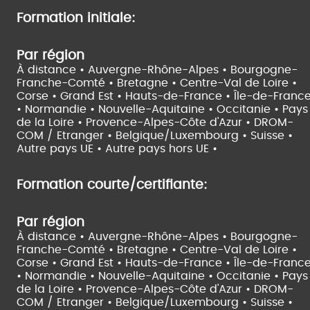
Formation initiale:
Par région
À distance •
Auvergne-Rhône-Alpes •
Bourgogne-
Franche-Comté •
Bretagne •
Centre-Val de Loire •
Corse •
Grand Est •
Hauts-de-France •
Île-de-Franc
•
Normandie •
Nouvelle-Aquitaine •
Occitanie •
Pays
de la Loire •
Provence-Alpes-Côte d'Azur •
DROM-
COM / Etranger •
Belgique/Luxembourg •
Suisse •
Autre pays UE •
Autre pays hors UE •
Formation courte/certifiante:
Par région
À distance •
Auvergne-Rhône-Alpes •
Bourgogne-
Franche-Comté •
Bretagne •
Centre-Val de Loire •
Corse •
Grand Est •
Hauts-de-France •
Île-de-Franc
•
Normandie •
Nouvelle-Aquitaine •
Occitanie •
Pays
de la Loire •
Provence-Alpes-Côte d'Azur •
DROM-
COM / Etranger •
Belgique/Luxembourg •
Suisse •