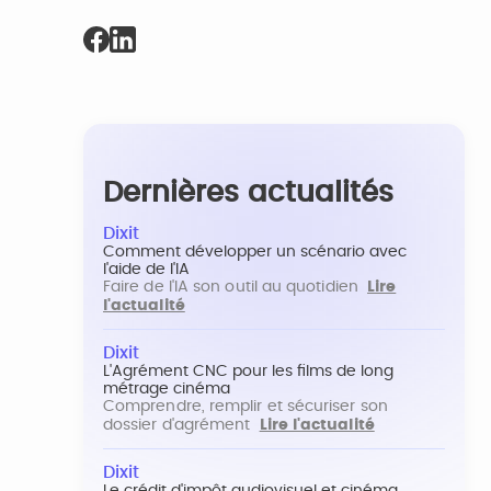
Dernières actualités
Dixit
Comment développer un scénario avec
l'aide de l'IA
Faire de l'IA son outil au quotidien
Lire
l'actualité
Dixit
L'Agrément CNC pour les films de long
métrage cinéma
Comprendre, remplir et sécuriser son
dossier d'agrément
Lire l'actualité
Dixit