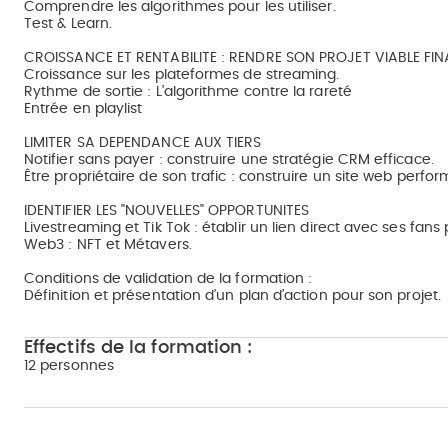
Comprendre les algorithmes pour les utiliser.
Test & Learn.
CROISSANCE ET RENTABILITE : RENDRE SON PROJET VIABLE FI
Croissance sur les plateformes de streaming.
Rythme de sortie : L’algorithme contre la rareté
Entrée en playlist
LIMITER SA DEPENDANCE AUX TIERS
Notifier sans payer : construire une stratégie CRM efficace.
Être propriétaire de son trafic : construire un site web perfor
IDENTIFIER LES "NOUVELLES" OPPORTUNITES
Livestreaming et Tik Tok : établir un lien direct avec ses fans 
Web3 : NFT et Métavers.
Conditions de validation de la formation :
Définition et présentation d’un plan d’action pour son projet.
Effectifs de la formation :
12 personnes