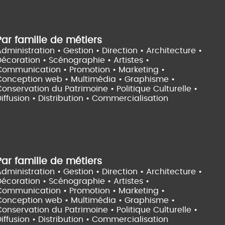
Par famille de métiers
dministration • Gestion • Direction •
Architecture •
Décoration • Scénographie •
Artistes •
Communication • Promotion • Marketing •
Conception web • Multimédia • Graphisme •
onservation du Patrimoine • Politique Culturelle •
iffusion • Distribution • Commercialisation
Par famille de métiers
dministration • Gestion • Direction •
Architecture •
Décoration • Scénographie •
Artistes •
Communication • Promotion • Marketing •
Conception web • Multimédia • Graphisme •
onservation du Patrimoine • Politique Culturelle •
iffusion • Distribution • Commercialisation