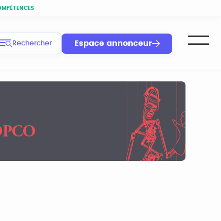
OMPÉTENCES
Espace annonceur
Rechercher