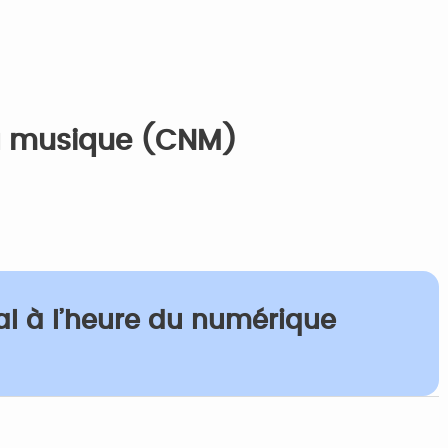
la musique (CNM)
al à l’heure du numérique