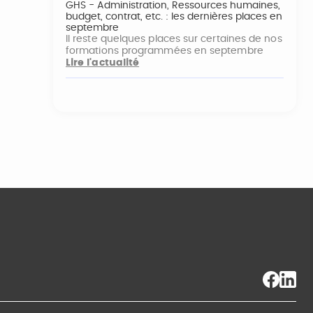
GHS - Administration, Ressources humaines,
budget, contrat, etc. : les dernières places en
septembre
Il reste quelques places sur certaines de nos
formations programmées en septembre
Lire l'actualité