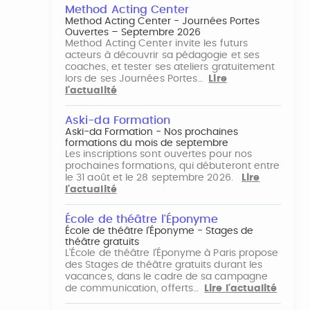
Method Acting Center
Method Acting Center - Journées Portes
Ouvertes – Septembre 2026
Method Acting Center invite les futurs
acteurs à découvrir sa pédagogie et ses
coaches, et tester ses ateliers gratuitement
lors de ses Journées Portes…
Lire
l'actualité
Aski-da Formation
Aski-da Formation - Nos prochaines
formations du mois de septembre
Les inscriptions sont ouvertes pour nos
prochaines formations, qui débuteront entre
le 31 août et le 28 septembre 2026.
Lire
l'actualité
École de théâtre l'Éponyme
École de théâtre l'Éponyme - Stages de
théâtre gratuits
L'École de théâtre l'Éponyme à Paris propose
des Stages de théâtre gratuits durant les
vacances, dans le cadre de sa campagne
de communication, offerts…
Lire l'actualité