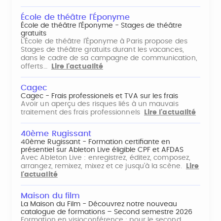
École de théâtre l'Éponyme
École de théâtre l'Éponyme - Stages de théâtre
gratuits
L'École de théâtre l'Éponyme à Paris propose des
Stages de théâtre gratuits durant les vacances,
dans le cadre de sa campagne de communication,
offerts…
Lire l'actualité
Cagec
Cagec - Frais professionels et TVA sur les frais
Avoir un aperçu des risques liés à un mauvais
traitement des frais professionnels
Lire l'actualité
40ème Rugissant
40ème Rugissant - Formation certifiante en
présentiel sur Ableton Live éligible CPF et AFDAS
Avec Ableton Live : enregistrez, éditez, composez,
arrangez, remixez, mixez et ce jusqu'à la scène.
Lire
l'actualité
Maison du film
La Maison du Film - Découvrez notre nouveau
catalogue de formations – Second semestre 2026
Formation en visioconférence : pour le second