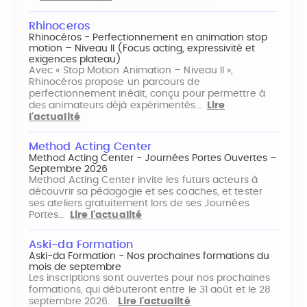
Rhinoceros
Rhinocéros - Perfectionnement en animation stop
motion – Niveau II (Focus acting, expressivité et
exigences plateau)
Avec « Stop Motion Animation – Niveau II »,
Rhinocéros propose un parcours de
perfectionnement inédit, conçu pour permettre à
des animateurs déjà expérimentés…
Lire
l'actualité
Method Acting Center
Method Acting Center - Journées Portes Ouvertes –
Septembre 2026
Method Acting Center invite les futurs acteurs à
découvrir sa pédagogie et ses coaches, et tester
ses ateliers gratuitement lors de ses Journées
Portes…
Lire l'actualité
Aski-da Formation
Aski-da Formation - Nos prochaines formations du
mois de septembre
Les inscriptions sont ouvertes pour nos prochaines
formations, qui débuteront entre le 31 août et le 28
septembre 2026.
Lire l'actualité