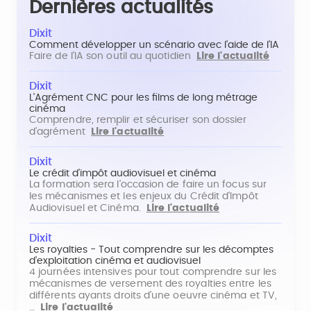
Dernières actualités
Dixit
Comment développer un scénario avec l'aide de l'IA
Faire de l'IA son outil au quotidien
Lire l'actualité
Dixit
L'Agrément CNC pour les films de long métrage
cinéma
Comprendre, remplir et sécuriser son dossier
d'agrément
Lire l'actualité
Dixit
Le crédit d'impôt audiovisuel et cinéma
La formation sera l'occasion de faire un focus sur
les mécanismes et les enjeux du Crédit d'Impôt
Audiovisuel et Cinéma.
Lire l'actualité
Dixit
Les royalties - Tout comprendre sur les décomptes
d'exploitation cinéma et audiovisuel
4 journées intensives pour tout comprendre sur les
mécanismes de versement des royalties entre les
différents ayants droits d'une oeuvre cinéma et TV,
…
Lire l'actualité