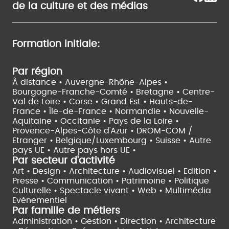
de la culture et des médias
Formation initiale:
Par région
À distance •
Auvergne-Rhône-Alpes •
Bourgogne-Franche-Comté •
Bretagne •
Centre-
Val de Loire •
Corse •
Grand Est •
Hauts-de-
France •
Île-de-France •
Normandie •
Nouvelle-
Aquitaine •
Occitanie •
Pays de la Loire •
Provence-Alpes-Côte d'Azur •
DROM-COM /
Etranger •
Belgique/Luxembourg •
Suisse •
Autre
pays UE •
Autre pays hors UE •
Par secteur d'activité
Art • Design • Architecture •
Audiovisuel •
Edition •
Presse • Communication •
Patrimoine • Politique
Culturelle •
Spectacle vivant •
Web • Multimédia
Evènementiel
Par famille de métiers
Administration • Gestion • Direction •
Architecture