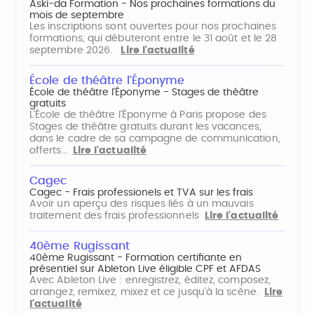
Aski-da Formation - Nos prochaines formations du
mois de septembre
Les inscriptions sont ouvertes pour nos prochaines
formations, qui débuteront entre le 31 août et le 28
septembre 2026.
Lire l'actualité
École de théâtre l'Éponyme
École de théâtre l'Éponyme - Stages de théâtre
gratuits
L'École de théâtre l'Éponyme à Paris propose des
Stages de théâtre gratuits durant les vacances,
dans le cadre de sa campagne de communication,
offerts…
Lire l'actualité
Cagec
Cagec - Frais professionels et TVA sur les frais
Avoir un aperçu des risques liés à un mauvais
traitement des frais professionnels
Lire l'actualité
40ème Rugissant
40ème Rugissant - Formation certifiante en
présentiel sur Ableton Live éligible CPF et AFDAS
Avec Ableton Live : enregistrez, éditez, composez,
arrangez, remixez, mixez et ce jusqu'à la scène.
Lire
l'actualité