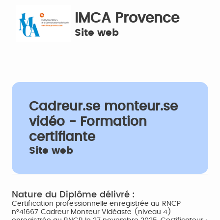
IMCA Provence
Site web
Cadreur.se monteur.se
vidéo - Formation
certifiante
Site web
Nature du Diplôme délivré :
Certification professionnelle enregistrée au RNCP
n°41667 Cadreur Monteur Vidéaste (niveau 4)