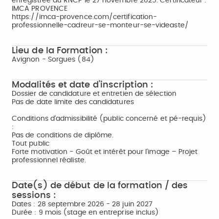
enregistrée au RNCP le 27 novembre 2025. Certificateur :
IMCA PROVENCE
https://imca-provence.com/certification-
professionnelle-cadreur-se-monteur-se-videaste/
Lieu de la Formation :
Avignon - Sorgues (84)
Modalités et date d'inscription :
Dossier de candidature et entretien de sélection
Pas de date limite des candidatures
Conditions d'admissibilité (public concerné et pé-requis)
:
Pas de conditions de diplôme.
Tout public
Forte motivation - Goût et intérêt pour l’image – Projet
professionnel réaliste.
Date(s) de début de la formation / des
sessions :
Dates : 28 septembre 2026 - 28 juin 2027
Durée : 9 mois (stage en entreprise inclus)