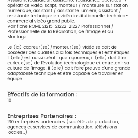
Assistant réalisateur, assistante réalisatrice, opérateur /
opératrice vidéo, script, monteur / monteuse sur station
numérique, assistant / assistante lumière, assistant /
assistante technique en vidéo institutionnelle, technico-
commercial vidéo grand public.
Voir fiche ROME 21215-21222-21227 Professionnel /
Professionnelle de la Réalisation, de l’Image et du
Montage.
Le (la) cadreur(se)/monteur(se) vidéo se doit de
posséder des qualités à la fois techniques et esthétiques,
il (elle) est aussi créatif que rigoureux, il (elle) doit être
curieux(se) de l’évolution technologique et entretenir sa
culture de l’image. Il (elle) doit faire preuve d’une grande
adaptabilité technique et être capable de travailler en
équipe.
Effectifs de la formation :
18
Entreprises Partenaires :
130 entreprises partenaires (sociétés de production,
agences et services de communication, télévisions
locales…)