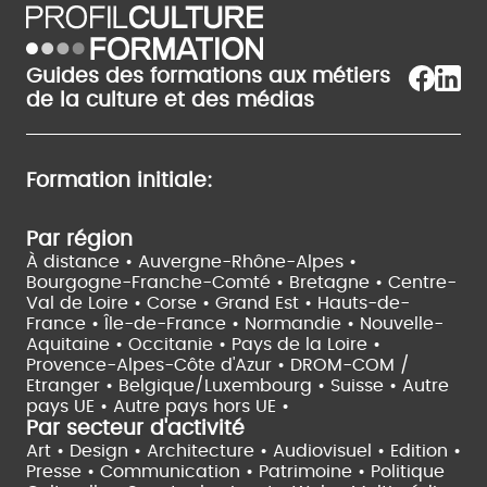
Guides des formations aux métiers
de la culture et des médias
Formation initiale:
Par région
À distance •
Auvergne-Rhône-Alpes •
Bourgogne-Franche-Comté •
Bretagne •
Centre-
Val de Loire •
Corse •
Grand Est •
Hauts-de-
France •
Île-de-France •
Normandie •
Nouvelle-
Aquitaine •
Occitanie •
Pays de la Loire •
Provence-Alpes-Côte d'Azur •
DROM-COM /
Etranger •
Belgique/Luxembourg •
Suisse •
Autre
pays UE •
Autre pays hors UE •
Par secteur d'activité
Art • Design • Architecture •
Audiovisuel •
Edition •
Presse • Communication •
Patrimoine • Politique