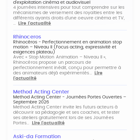
d'exploitation cinéma et audiovisuel
4 journées intensives pour tout comprendre sur les
mécanismes de versement des royalties entre les
différents ayants droits d'une oeuvre cinéma et TV,
…
Lire l'actualité
Rhinoceros
Rhinocéros - Perfectionnement en animation stop
motion – Niveau II (Focus acting, expressivité et
exigences plateau)
Avec « Stop Motion Animation – Niveau II »,
Rhinocéros propose un parcours de
perfectionnement inédit, conçu pour permettre à
des animateurs déjà expérimentés…
Lire
l'actualité
Method Acting Center
Method Acting Center - Journées Portes Ouvertes –
Septembre 2026
Method Acting Center invite les futurs acteurs à
découvrir sa pédagogie et ses coaches, et tester
ses ateliers gratuitement lors de ses Journées
Portes…
Lire l'actualité
Aski-da Formation