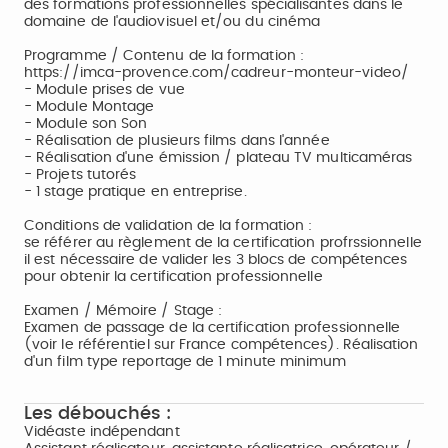
des formations professionnelles spécialisantes dans le
domaine de l'audiovisuel et/ou du cinéma
Programme / Contenu de la formation :
https://imca-provence.com/cadreur-monteur-video/
- Module prises de vue
- Module Montage
- Module son Son
- Réalisation de plusieurs films dans l'année
- Réalisation d'une émission / plateau TV multicaméras
- Projets tutorés
- 1 stage pratique en entreprise.
Conditions de validation de la formation :
se référer au règlement de la certification profrssionnelle
il est nécessaire de valider les 3 blocs de compétences
pour obtenir la certification professionnelle
Examen / Mémoire / Stage :
Examen de passage de la certification professionnelle
(voir le référentiel sur France compétences). Réalisation
d'un film type reportage de 1 minute minimum
Les débouchés :
Vidéaste indépendant