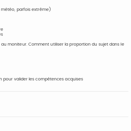
la météo, parfois extrême)
re
es
 au moniteur. Comment utiliser la proportion du sujet dans le
ion pour valider les compétences acquises