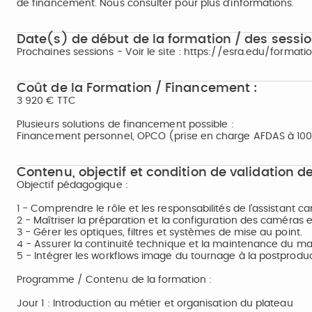
de financement. Nous consulter pour plus d’informations.
Date(s) de début de la formation / des sessio
Prochaines sessions - Voir le site : https://esra.edu/forma
Coût de la Formation / Financement :
3 920 € TTC
Plusieurs solutions de financement possible :
Financement personnel, OPCO (prise en charge AFDAS à 100% 
Contenu, objectif et condition de validation de
Objectif pédagogique :
1 - Comprendre le rôle et les responsabilités de l’assistant c
2 - Maîtriser la préparation et la configuration des caméras e
3 - Gérer les optiques, filtres et systèmes de mise au point.
4 - Assurer la continuité technique et la maintenance du mat
5 - Intégrer les workflows image du tournage à la postproduc
Programme / Contenu de la formation :
Jour 1 : Introduction au métier et organisation du plateau