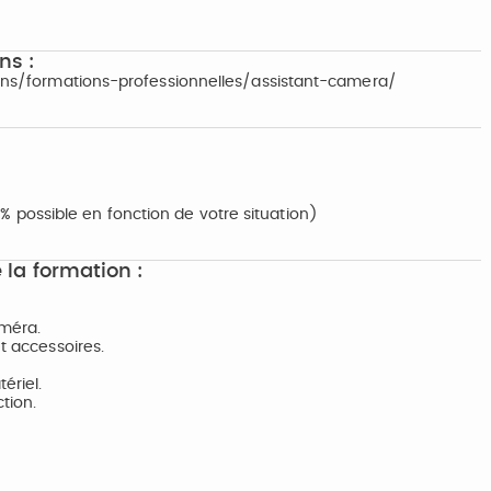
ns :
tions/formations-professionnelles/assistant-camera/
possible en fonction de votre situation)
 la formation :
améra.
t accessoires.
ériel.
tion.