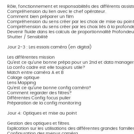
Rôle, fonctionnement et responsabilités des différents assis
Compréhension du lien avec le chef opérateur.
Comment bien préparer un film
Compréhension du sens créer par les choix de mise au poin
Compréhension du sens créer par les choix liés à la profon
Devenir fluide dans les calculs de proportionnalité Profonde
Shutter / Sensibilité
Jour 2-3 : Les essais caméra (en digital)
Les différentes mission
Qu’est ce qu’une bonne prépa pour un 2nd et data manager?
La confo cadre est elle toujours utile?
Match entre caméra A et B
Calage optique
Lens Mapping
Qu’est ce qu’une bonne config caméra?
Comment regarder des filtres?
Différentes Config focus puller
Préparation de la config monitoring
Jour 4: Optiques et mise au point
Gestion des optiques et filtres.
Explication sur les utilisations des différentes grandes familles
Configuration des menus caméra