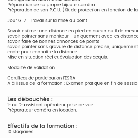
Préparation de sa propre bijoute caméra
Préparation de son P.C.U. (Kit de protection en fonction de 
Jour 6-7 : Travail sur la mise au point
Savoir estimer une distance en pied en aucun outil de mesu
savoir pointer sans moniteur - uniquement avec les distanc
savoir faire de bonnes annonces de points
savoir pointer sans gravure de distance précise, uniquement
cadre pour connaître la distance.
Mise en situation réel et évaluation des acquis.
Modalité de validation :
Certificat de participation l’ESRA
A à l’issue de la formation : Examen pratique en fin de sess
Les débouchés :
1ʳᵉ ou 2ᵉ assistant opérateur prise de vue.
Préparateur caméra en location.
Effectifs de la formation :
10 stagiaires