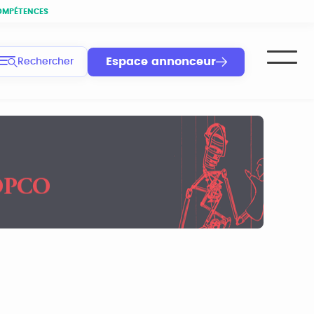
OMPÉTENCES
Espace annonceur
Rechercher