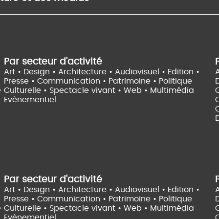
Par secteur d'activité
Art • Design • Architecture •
Audiovisuel •
Edition •
A
Presse • Communication •
Patrimoine • Politique
e
Culturelle •
Spectacle vivant •
Web • Multimédia
Evènementiel
C
D
Par secteur d'activité
Art • Design • Architecture •
Audiovisuel •
Edition •
A
Presse • Communication •
Patrimoine • Politique
e
Culturelle •
Spectacle vivant •
Web • Multimédia
Evènementiel