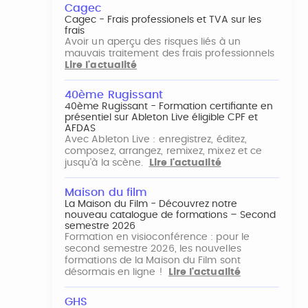
Cagec
Cagec - Frais professionels et TVA sur les
frais
Avoir un aperçu des risques liés à un
mauvais traitement des frais professionnels
Lire l'actualité
40ème Rugissant
40ème Rugissant - Formation certifiante en
présentiel sur Ableton Live éligible CPF et
AFDAS
Avec Ableton Live : enregistrez, éditez,
composez, arrangez, remixez, mixez et ce
jusqu'à la scène.
Lire l'actualité
Maison du film
La Maison du Film - Découvrez notre
nouveau catalogue de formations – Second
semestre 2026
Formation en visioconférence : pour le
second semestre 2026, les nouvelles
formations de la Maison du Film sont
désormais en ligne !
Lire l'actualité
GHS