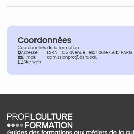
Coordonnées
Coordonnées de la formation
Adresse:
ESRA - 135 avenue Félix Faure75015 PARIS
E-mail:
admissionpro@esra.edu
Site web
Guides des formations aux métiers de la cu