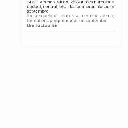
GHS - Administration, Ressources humaines,
budget, contrat, etc. : les dernières places en
septembre
Il reste quelques places sur certaines de nos
formations programmées en septembre
Lire l'actualité