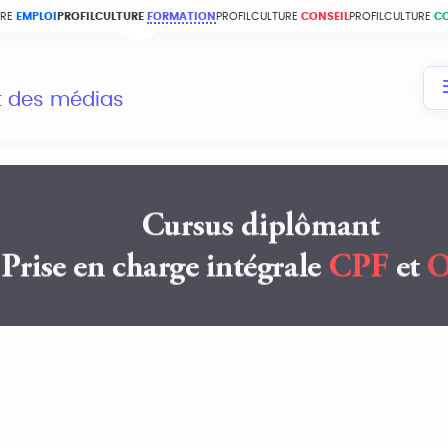
URE
EMPLOI
PROFILCULTURE
FORMATION
PROFILCULTURE
CONSEIL
PROFILCULTURE
C
et des médias