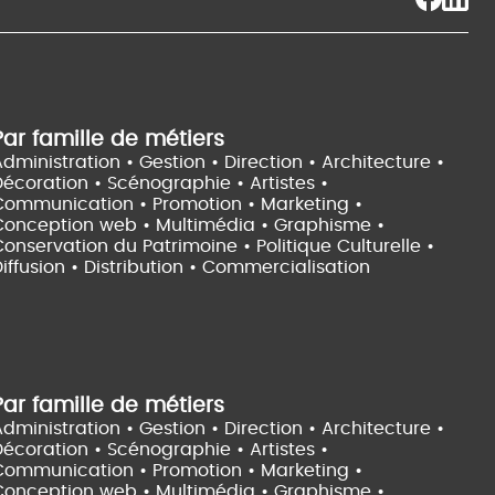
Par famille de métiers
dministration • Gestion • Direction •
Architecture •
Décoration • Scénographie •
Artistes •
Communication • Promotion • Marketing •
Conception web • Multimédia • Graphisme •
onservation du Patrimoine • Politique Culturelle •
iffusion • Distribution • Commercialisation
Par famille de métiers
dministration • Gestion • Direction •
Architecture •
Décoration • Scénographie •
Artistes •
Communication • Promotion • Marketing •
Conception web • Multimédia • Graphisme •