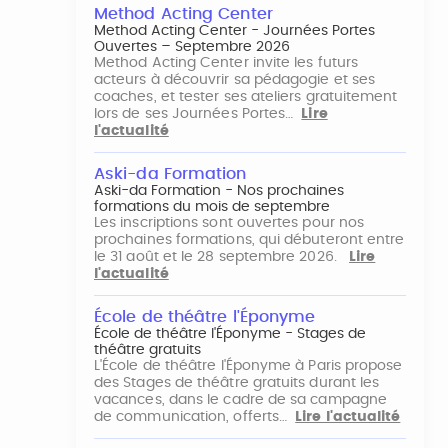
Method Acting Center
Method Acting Center - Journées Portes
Ouvertes – Septembre 2026
Method Acting Center invite les futurs
acteurs à découvrir sa pédagogie et ses
coaches, et tester ses ateliers gratuitement
lors de ses Journées Portes…
Lire
l'actualité
Aski-da Formation
Aski-da Formation - Nos prochaines
formations du mois de septembre
Les inscriptions sont ouvertes pour nos
prochaines formations, qui débuteront entre
le 31 août et le 28 septembre 2026.
Lire
l'actualité
École de théâtre l'Éponyme
École de théâtre l'Éponyme - Stages de
théâtre gratuits
L'École de théâtre l'Éponyme à Paris propose
des Stages de théâtre gratuits durant les
vacances, dans le cadre de sa campagne
de communication, offerts…
Lire l'actualité