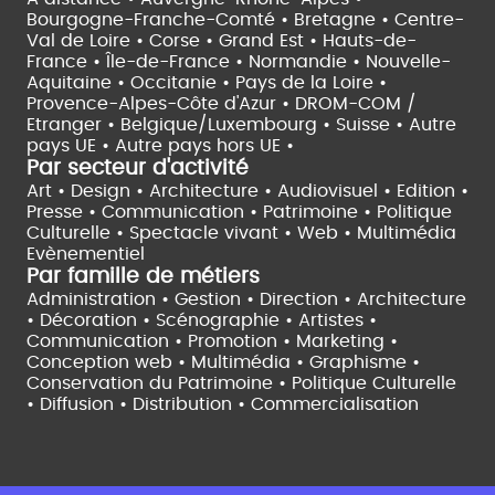
Bourgogne-Franche-Comté •
Bretagne •
Centre-
Val de Loire •
Corse •
Grand Est •
Hauts-de-
France •
Île-de-France •
Normandie •
Nouvelle-
Aquitaine •
Occitanie •
Pays de la Loire •
Provence-Alpes-Côte d'Azur •
DROM-COM /
Etranger •
Belgique/Luxembourg •
Suisse •
Autre
pays UE •
Autre pays hors UE •
Par secteur d'activité
Art • Design • Architecture •
Audiovisuel •
Edition •
Presse • Communication •
Patrimoine • Politique
Culturelle •
Spectacle vivant •
Web • Multimédia
Evènementiel
Par famille de métiers
Administration • Gestion • Direction •
Architecture
• Décoration • Scénographie •
Artistes •
Communication • Promotion • Marketing •
Conception web • Multimédia • Graphisme •
Conservation du Patrimoine • Politique Culturelle
•
Diffusion • Distribution • Commercialisation