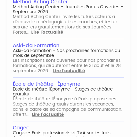
Method Acting Center
Method Acting Center - Journées Portes Ouvertes –
Septembre 2026
Method Acting Center invite les futurs acteurs à
découvrir sa pédagogie et ses coaches, et tester
ses ateliers gratuitement lors de ses Journées
Portes…
Lire l'actualité
Aski-da Formation
Aski-da Formation - Nos prochaines formations du
mois de septembre
Les inscriptions sont ouvertes pour nos prochaines
formations, qui débuteront entre le 31 août et le 28
septembre 2026.
Lire l'actualité
École de théâtre l'Éponyme
École de théâtre l'Éponyme - Stages de théâtre
gratuits
L'École de théâtre l'Éponyme à Paris propose des
Stages de théâtre gratuits durant les vacances,
dans le cadre de sa campagne de communication,
offerts…
Lire l'actualité
Cagec
Cagec - Frais professionels et TVA sur les frais