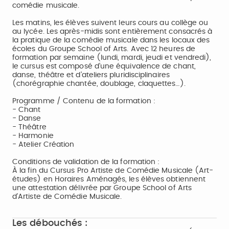
comédie musicale.
Les matins, les élèves suivent leurs cours au collège ou
au lycée. Les après-midis sont entièrement consacrés à
la pratique de la comédie musicale dans les locaux des
écoles du Groupe School of Arts. Avec 12 heures de
formation par semaine (lundi, mardi, jeudi et vendredi),
le cursus est composé d’une équivalence de chant,
danse, théâtre et d’ateliers pluridisciplinaires
(chorégraphie chantée, doublage, claquettes…).
Programme / Contenu de la formation :
- Chant
- Danse
- Théâtre
- Harmonie
- Atelier Création
Conditions de validation de la formation :
À la fin du Cursus Pro Artiste de Comédie Musicale (Art-
études) en Horaires Aménagés, les élèves obtiennent
une attestation délivrée par Groupe School of Arts
d’Artiste de Comédie Musicale.
Les débouchés :