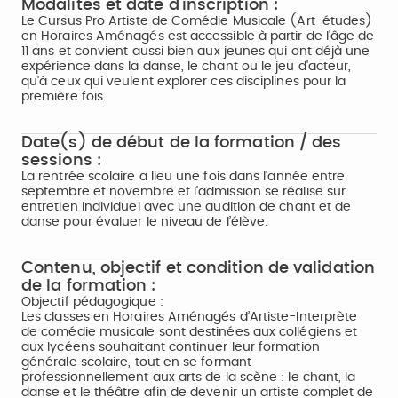
Modalités et date d'inscription :
Le Cursus Pro Artiste de Comédie Musicale (Art-études)
en Horaires Aménagés est accessible à partir de l'âge de
11 ans et convient aussi bien aux jeunes qui ont déjà une
expérience dans la danse, le chant ou le jeu d'acteur,
qu'à ceux qui veulent explorer ces disciplines pour la
première fois.
Date(s) de début de la formation / des
sessions :
La rentrée scolaire a lieu une fois dans l'année entre
septembre et novembre et l'admission se réalise sur
entretien individuel avec une audition de chant et de
danse pour évaluer le niveau de l’élève.
Contenu, objectif et condition de validation
de la formation :
Objectif pédagogique :
Les classes en Horaires Aménagés d’Artiste-Interprète
de comédie musicale sont destinées aux collégiens et
aux lycéens souhaitant continuer leur formation
générale scolaire, tout en se formant
professionnellement aux arts de la scène : le chant, la
danse et le théâtre afin de devenir un artiste complet de