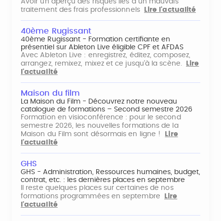
Avoir un aperçu des risques liés à un mauvais
traitement des frais professionnels
Lire l'actualité
40ème Rugissant
40ème Rugissant - Formation certifiante en
présentiel sur Ableton Live éligible CPF et AFDAS
Avec Ableton Live : enregistrez, éditez, composez,
arrangez, remixez, mixez et ce jusqu'à la scène.
Lire
l'actualité
Maison du film
La Maison du Film - Découvrez notre nouveau
catalogue de formations – Second semestre 2026
Formation en visioconférence : pour le second
semestre 2026, les nouvelles formations de la
Maison du Film sont désormais en ligne !
Lire
l'actualité
GHS
GHS - Administration, Ressources humaines, budget,
contrat, etc. : les dernières places en septembre
Il reste quelques places sur certaines de nos
formations programmées en septembre
Lire
l'actualité