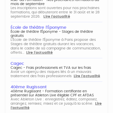
Aski-da Formation - Nos prochaines formations du
mois de septembre
Les inscriptions sont ouvertes pour nos prochaines
formations, qui débuteront entre le 31 août et le 28
septembre 2026.
Lire l'actualité
École de théâtre l'Éponyme
École de théâtre l'Éponyme - Stages de théâtre
gratuits
L'École de théâtre l'Éponyme à Paris propose des
Stages de théâtre gratuits durant les vacances,
dans le cadre de sa campagne de communication,
offerts…
Lire l'actualité
Cagec
Cagec - Frais professionels et TVA sur les frais
Avoir un aperçu des risques liés à un mauvais
traitement des frais professionnels
Lire l'actualité
40ème Rugissant
40ème Rugissant - Formation certifiante en
présentiel sur Ableton Live éligible CPF et AFDAS
Avec Ableton Live : enregistrez, éditez, composez,
arrangez, remixez, mixez et ce jusqu'à la scène.
Lire
l'actualité