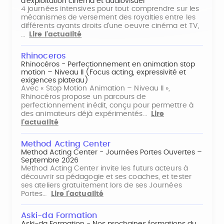
d'exploitation cinéma et audiovisuel
4 journées intensives pour tout comprendre sur les
mécanismes de versement des royalties entre les
différents ayants droits d'une oeuvre cinéma et TV,
…
Lire l'actualité
Rhinoceros
Rhinocéros - Perfectionnement en animation stop
motion – Niveau II (Focus acting, expressivité et
exigences plateau)
Avec « Stop Motion Animation – Niveau II »,
Rhinocéros propose un parcours de
perfectionnement inédit, conçu pour permettre à
des animateurs déjà expérimentés…
Lire
l'actualité
Method Acting Center
Method Acting Center - Journées Portes Ouvertes –
Septembre 2026
Method Acting Center invite les futurs acteurs à
découvrir sa pédagogie et ses coaches, et tester
ses ateliers gratuitement lors de ses Journées
Portes…
Lire l'actualité
Aski-da Formation