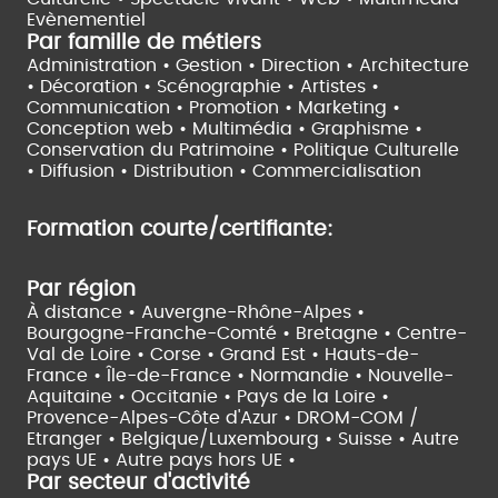
Evènementiel
Par famille de métiers
Administration • Gestion • Direction •
Architecture
• Décoration • Scénographie •
Artistes •
Communication • Promotion • Marketing •
Conception web • Multimédia • Graphisme •
Conservation du Patrimoine • Politique Culturelle
•
Diffusion • Distribution • Commercialisation
Formation courte/certifiante:
Par région
À distance •
Auvergne-Rhône-Alpes •
Bourgogne-Franche-Comté •
Bretagne •
Centre-
Val de Loire •
Corse •
Grand Est •
Hauts-de-
France •
Île-de-France •
Normandie •
Nouvelle-
Aquitaine •
Occitanie •
Pays de la Loire •
Provence-Alpes-Côte d'Azur •
DROM-COM /
Etranger •
Belgique/Luxembourg •
Suisse •
Autre
pays UE •
Autre pays hors UE •
Par secteur d'activité