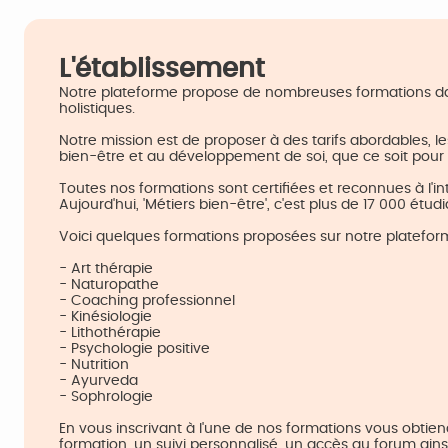
L'établissement
Notre plateforme propose de nombreuses formations dan
holistiques.
Notre mission est de proposer à des tarifs abordables, 
bien-être et au développement de soi, que ce soit pour 
Toutes nos formations sont certifiées et reconnues à l'in
Aujourd'hui, 'Métiers bien-être', c'est plus de 17 000 étudi
Voici quelques formations proposées sur notre platefor
- Art thérapie
- Naturopathe
- Coaching professionnel
- Kinésiologie
- Lithothérapie
- Psychologie positive
- Nutrition
- Ayurveda
- Sophrologie
En vous inscrivant à l'une de nos formations vous obtiend
formation, un suivi personnalisé, un accès au forum ains