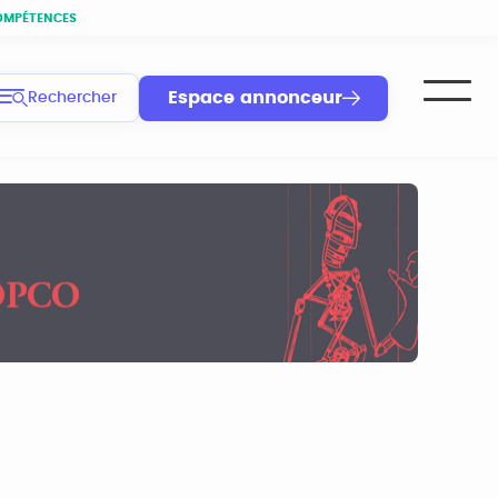
OMPÉTENCES
Espace annonceur
Rechercher