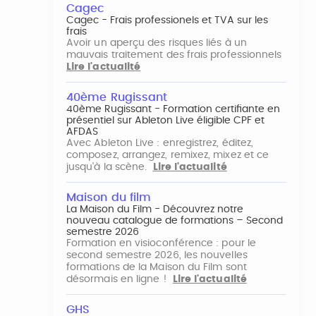
Cagec
Cagec - Frais professionels et TVA sur les
frais
Avoir un aperçu des risques liés à un
mauvais traitement des frais professionnels
Lire l'actualité
40ème Rugissant
40ème Rugissant - Formation certifiante en
présentiel sur Ableton Live éligible CPF et
AFDAS
Avec Ableton Live : enregistrez, éditez,
composez, arrangez, remixez, mixez et ce
jusqu'à la scène.
Lire l'actualité
Maison du film
La Maison du Film - Découvrez notre
nouveau catalogue de formations – Second
semestre 2026
Formation en visioconférence : pour le
second semestre 2026, les nouvelles
formations de la Maison du Film sont
désormais en ligne !
Lire l'actualité
GHS