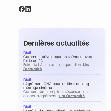
Dernières actualités
Dixit
Comment développer un scénario avec
l'aide de l'IA
Faire de l'IA son outil au quotidien
Lire
l'actualité
Dixit
L'Agrément CNC pour les films de long
métrage cinéma
Comprendre, remplir et sécuriser son
dossier d'agrément
Lire l'actualité
Dixit