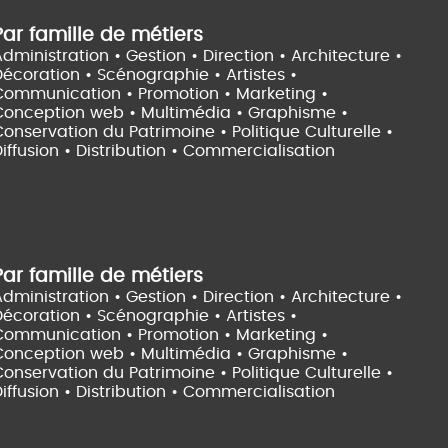
Par famille de métiers
dministration • Gestion • Direction •
Architecture •
Décoration • Scénographie •
Artistes •
Communication • Promotion • Marketing •
Conception web • Multimédia • Graphisme •
onservation du Patrimoine • Politique Culturelle •
iffusion • Distribution • Commercialisation
Par famille de métiers
dministration • Gestion • Direction •
Architecture •
Décoration • Scénographie •
Artistes •
Communication • Promotion • Marketing •
Conception web • Multimédia • Graphisme •
onservation du Patrimoine • Politique Culturelle •
iffusion • Distribution • Commercialisation