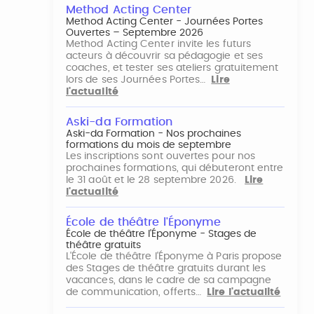
Method Acting Center
Method Acting Center - Journées Portes
Ouvertes – Septembre 2026
Method Acting Center invite les futurs
acteurs à découvrir sa pédagogie et ses
coaches, et tester ses ateliers gratuitement
lors de ses Journées Portes…
Lire
l'actualité
Aski-da Formation
Aski-da Formation - Nos prochaines
formations du mois de septembre
Les inscriptions sont ouvertes pour nos
prochaines formations, qui débuteront entre
le 31 août et le 28 septembre 2026.
Lire
l'actualité
École de théâtre l'Éponyme
École de théâtre l'Éponyme - Stages de
théâtre gratuits
L'École de théâtre l'Éponyme à Paris propose
des Stages de théâtre gratuits durant les
vacances, dans le cadre de sa campagne
de communication, offerts…
Lire l'actualité