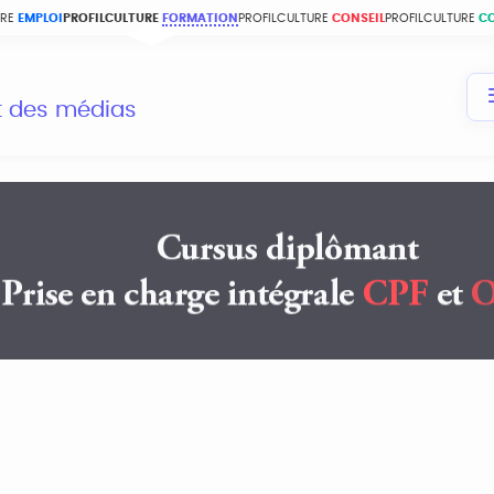
URE
EMPLOI
PROFILCULTURE
FORMATION
PROFILCULTURE
CONSEIL
PROFILCULTURE
C
et des médias