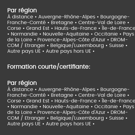
Par région
À distance •
Auvergne-Rhône-Alpes •
Bourgogne-
Franche-Comté •
Bretagne •
Centre-Val de Loire •
Corse •
Grand Est •
Hauts-de-France •
Île-de-Franc
•
Normandie •
Nouvelle-Aquitaine •
Occitanie •
Pays
de la Loire •
Provence-Alpes-Côte d'Azur •
DROM-
COM / Etranger •
Belgique/Luxembourg •
Suisse •
Autre pays UE •
Autre pays hors UE •
Formation courte/certifiante:
Par région
À distance •
Auvergne-Rhône-Alpes •
Bourgogne-
Franche-Comté •
Bretagne •
Centre-Val de Loire •
Corse •
Grand Est •
Hauts-de-France •
Île-de-Franc
•
Normandie •
Nouvelle-Aquitaine •
Occitanie •
Pays
de la Loire •
Provence-Alpes-Côte d'Azur •
DROM-
COM / Etranger •
Belgique/Luxembourg •
Suisse •
Autre pays UE •
Autre pays hors UE •