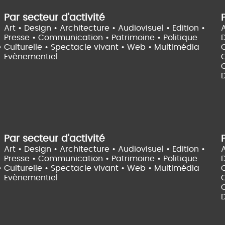
Par secteur d'activité
Art • Design • Architecture •
Audiovisuel •
Edition •
A
Presse • Communication •
Patrimoine • Politique
e
Culturelle •
Spectacle vivant •
Web • Multimédia
Evènementiel
C
D
Par secteur d'activité
Art • Design • Architecture •
Audiovisuel •
Edition •
A
Presse • Communication •
Patrimoine • Politique
e
Culturelle •
Spectacle vivant •
Web • Multimédia
Evènementiel
C
D