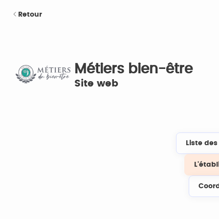
Retour
Métiers bien-être
Site web
Liste de
L'étab
Coor