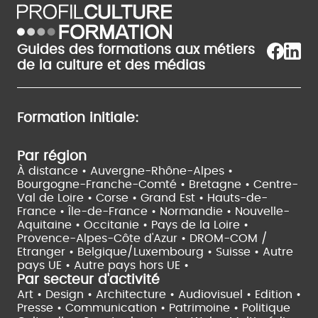
Guides des formations aux métiers
de la culture et des médias
Formation initiale:
Par région
À distance •
Auvergne-Rhône-Alpes •
Bourgogne-Franche-Comté •
Bretagne •
Centre-
Val de Loire •
Corse •
Grand Est •
Hauts-de-
France •
Île-de-France •
Normandie •
Nouvelle-
Aquitaine •
Occitanie •
Pays de la Loire •
Provence-Alpes-Côte d'Azur •
DROM-COM /
Etranger •
Belgique/Luxembourg •
Suisse •
Autre
pays UE •
Autre pays hors UE •
Par secteur d'activité
Art • Design • Architecture •
Audiovisuel •
Edition •
Presse • Communication •
Patrimoine • Politique