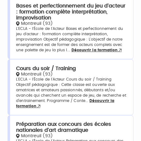
Bases et perfectionnement du jeu d'acteur
: formation complète interprétation,
improvisation
Montreuil (93)
L'ECLA - l'École de l'Acteur Bases et perfectionnement du
jeu d'acteur : formation complète interprétation,
improvisation Objectif pédagogique : L'objectif de notre
enseignement est de former des acteurs complets avec
une palette de jeu la plus l...
Découvrir la formation
Cours du soir / Training
Montreuil (93)
L'ECLA - l'École de l'Acteur Cours du soir / Training
Objectif pédagogique : Cette classe est ouverte aux
amatrices et amateurs passionnés, débutants et/ou
avancés qui cherchent un espace de jeu, de recherche et
d’entrainement. Programme / Conte...
Découvrir la
formation
Préparation aux concours des écoles
nationales d'art dramatique
Montreuil (93)
L'ECLA - l'École de l'Acteur Préparation aux concours des