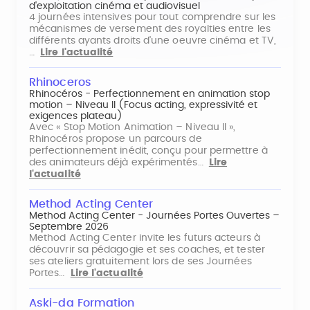
d'exploitation cinéma et audiovisuel
4 journées intensives pour tout comprendre sur les
mécanismes de versement des royalties entre les
différents ayants droits d'une oeuvre cinéma et TV,
…
Lire l'actualité
Rhinoceros
Rhinocéros - Perfectionnement en animation stop
motion – Niveau II (Focus acting, expressivité et
exigences plateau)
Avec « Stop Motion Animation – Niveau II »,
Rhinocéros propose un parcours de
perfectionnement inédit, conçu pour permettre à
des animateurs déjà expérimentés…
Lire
l'actualité
Method Acting Center
Method Acting Center - Journées Portes Ouvertes –
Septembre 2026
Method Acting Center invite les futurs acteurs à
découvrir sa pédagogie et ses coaches, et tester
ses ateliers gratuitement lors de ses Journées
Portes…
Lire l'actualité
Aski-da Formation