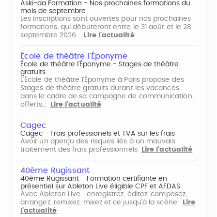
Aski-da Formation - Nos prochaines formations du
mois de septembre
Les inscriptions sont ouvertes pour nos prochaines
formations, qui débuteront entre le 31 août et le 28
septembre 2026.
Lire l'actualité
École de théâtre l'Éponyme
École de théâtre l'Éponyme - Stages de théâtre
gratuits
L'École de théâtre l'Éponyme à Paris propose des
Stages de théâtre gratuits durant les vacances,
dans le cadre de sa campagne de communication,
offerts…
Lire l'actualité
Cagec
Cagec - Frais professionels et TVA sur les frais
Avoir un aperçu des risques liés à un mauvais
traitement des frais professionnels
Lire l'actualité
40ème Rugissant
40ème Rugissant - Formation certifiante en
présentiel sur Ableton Live éligible CPF et AFDAS
Avec Ableton Live : enregistrez, éditez, composez,
arrangez, remixez, mixez et ce jusqu'à la scène.
Lire
l'actualité