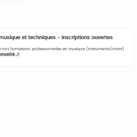
musique et techniques - Inscriptions ouvertes
gnez nos formations professionnelles en musique (instruments/chant)
actualité