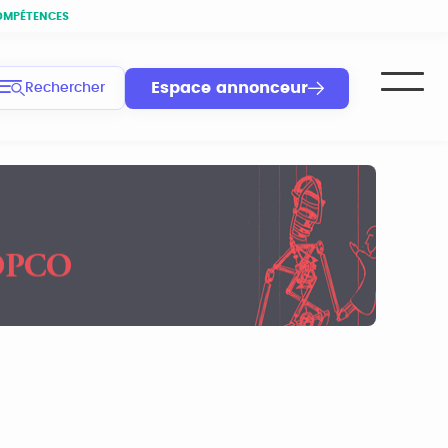
OMPÉTENCES
Espace annonceur
Rechercher