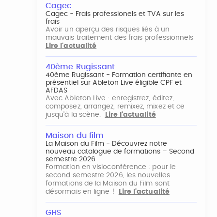
Cagec
Cagec - Frais professionels et TVA sur les
frais
Avoir un aperçu des risques liés à un
mauvais traitement des frais professionnels
Lire l'actualité
40ème Rugissant
40ème Rugissant - Formation certifiante en
présentiel sur Ableton Live éligible CPF et
AFDAS
Avec Ableton Live : enregistrez, éditez,
composez, arrangez, remixez, mixez et ce
jusqu'à la scène.
Lire l'actualité
Maison du film
La Maison du Film - Découvrez notre
nouveau catalogue de formations – Second
semestre 2026
Formation en visioconférence : pour le
second semestre 2026, les nouvelles
formations de la Maison du Film sont
désormais en ligne !
Lire l'actualité
GHS