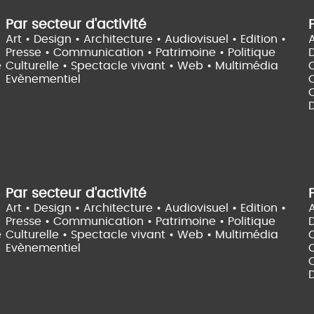
Par secteur d'activité
Art • Design • Architecture •
Audiovisuel •
Edition •
A
Presse • Communication •
Patrimoine • Politique
e
Culturelle •
Spectacle vivant •
Web • Multimédia
Evènementiel
C
D
Par secteur d'activité
Art • Design • Architecture •
Audiovisuel •
Edition •
A
Presse • Communication •
Patrimoine • Politique
e
Culturelle •
Spectacle vivant •
Web • Multimédia
Evènementiel
C
D