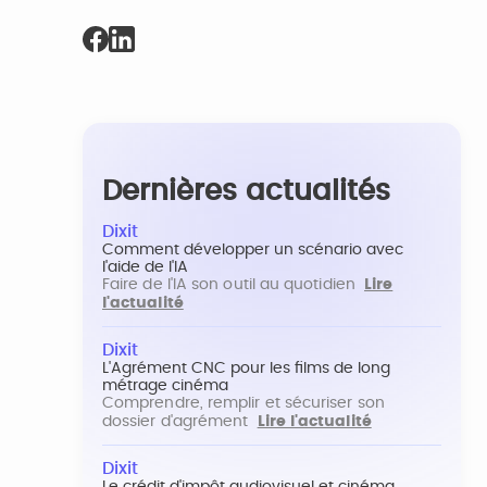
Dernières actualités
Dixit
Comment développer un scénario avec
l'aide de l'IA
Faire de l'IA son outil au quotidien
Lire
l'actualité
Dixit
L'Agrément CNC pour les films de long
métrage cinéma
Comprendre, remplir et sécuriser son
dossier d'agrément
Lire l'actualité
Dixit