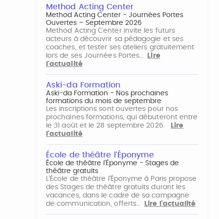
Method Acting Center
Method Acting Center - Journées Portes
Ouvertes – Septembre 2026
Method Acting Center invite les futurs
acteurs à découvrir sa pédagogie et ses
coaches, et tester ses ateliers gratuitement
lors de ses Journées Portes…
Lire
l'actualité
Aski-da Formation
Aski-da Formation - Nos prochaines
formations du mois de septembre
Les inscriptions sont ouvertes pour nos
prochaines formations, qui débuteront entre
le 31 août et le 28 septembre 2026.
Lire
l'actualité
École de théâtre l'Éponyme
École de théâtre l'Éponyme - Stages de
théâtre gratuits
L'École de théâtre l'Éponyme à Paris propose
des Stages de théâtre gratuits durant les
vacances, dans le cadre de sa campagne
de communication, offerts…
Lire l'actualité