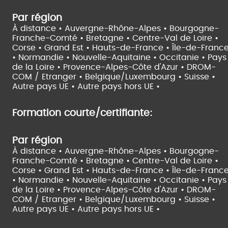
Par région
À distance •
Auvergne-Rhône-Alpes •
Bourgogne-
Franche-Comté •
Bretagne •
Centre-Val de Loire •
Corse •
Grand Est •
Hauts-de-France •
Île-de-Franc
•
Normandie •
Nouvelle-Aquitaine •
Occitanie •
Pays
de la Loire •
Provence-Alpes-Côte d'Azur •
DROM-
COM / Etranger •
Belgique/Luxembourg •
Suisse •
Autre pays UE •
Autre pays hors UE •
Formation courte/certifiante:
Par région
À distance •
Auvergne-Rhône-Alpes •
Bourgogne-
Franche-Comté •
Bretagne •
Centre-Val de Loire •
Corse •
Grand Est •
Hauts-de-France •
Île-de-Franc
•
Normandie •
Nouvelle-Aquitaine •
Occitanie •
Pays
de la Loire •
Provence-Alpes-Côte d'Azur •
DROM-
COM / Etranger •
Belgique/Luxembourg •
Suisse •
Autre pays UE •
Autre pays hors UE •