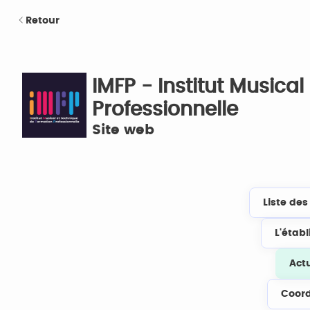
Retour
IMFP - Institut Musica
Professionnelle
Site web
Liste de
L'étab
Act
Coor