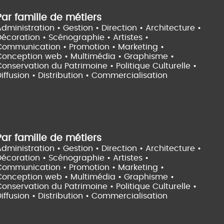
Par famille de métiers
dministration • Gestion • Direction •
Architecture •
Décoration • Scénographie •
Artistes •
Communication • Promotion • Marketing •
Conception web • Multimédia • Graphisme •
onservation du Patrimoine • Politique Culturelle •
iffusion • Distribution • Commercialisation
Par famille de métiers
dministration • Gestion • Direction •
Architecture •
Décoration • Scénographie •
Artistes •
Communication • Promotion • Marketing •
Conception web • Multimédia • Graphisme •
onservation du Patrimoine • Politique Culturelle •
iffusion • Distribution • Commercialisation