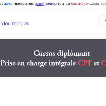
URE
EMPLOI
PROFILCULTURE
FORMATION
PROFILCULTURE
CONSEIL
PROFILCULTURE
C
et des médias