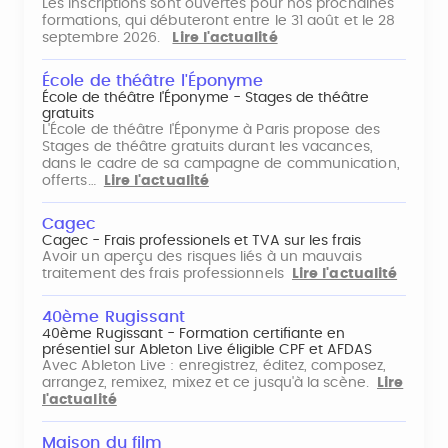
Les inscriptions sont ouvertes pour nos prochaines
formations, qui débuteront entre le 31 août et le 28
septembre 2026.
Lire l'actualité
École de théâtre l'Éponyme
École de théâtre l'Éponyme - Stages de théâtre
gratuits
L'École de théâtre l'Éponyme à Paris propose des
Stages de théâtre gratuits durant les vacances,
dans le cadre de sa campagne de communication,
offerts…
Lire l'actualité
Cagec
Cagec - Frais professionels et TVA sur les frais
Avoir un aperçu des risques liés à un mauvais
traitement des frais professionnels
Lire l'actualité
40ème Rugissant
40ème Rugissant - Formation certifiante en
présentiel sur Ableton Live éligible CPF et AFDAS
Avec Ableton Live : enregistrez, éditez, composez,
arrangez, remixez, mixez et ce jusqu'à la scène.
Lire
l'actualité
Maison du film