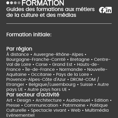
Guides des formations aux métiers
de la culture et des médias
Formation initiale:
Par région
À distance •
Auvergne-Rhône-Alpes •
Bourgogne-Franche-Comté •
Bretagne •
Centre-
Val de Loire •
Corse •
Grand Est •
Hauts-de-
France •
Île-de-France •
Normandie •
Nouvelle-
Aquitaine •
Occitanie •
Pays de la Loire •
Provence-Alpes-Côte d'Azur •
DROM-COM /
Etranger •
Belgique/Luxembourg •
Suisse •
Autre
pays UE •
Autre pays hors UE •
Par secteur d'activité
Art • Design • Architecture •
Audiovisuel •
Edition •
Presse • Communication •
Patrimoine • Politique
Culturelle •
Spectacle vivant •
Web • Multimédia
Evènementiel