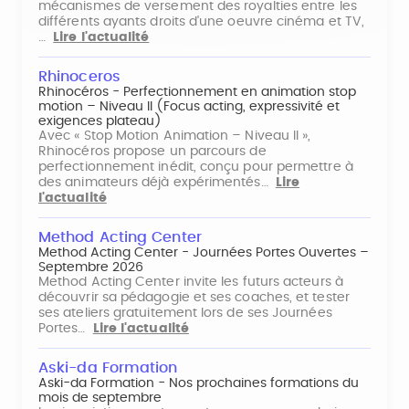
mécanismes de versement des royalties entre les
différents ayants droits d'une oeuvre cinéma et TV,
…
Lire l'actualité
Rhinoceros
Rhinocéros - Perfectionnement en animation stop
motion – Niveau II (Focus acting, expressivité et
exigences plateau)
Avec « Stop Motion Animation – Niveau II »,
Rhinocéros propose un parcours de
perfectionnement inédit, conçu pour permettre à
des animateurs déjà expérimentés…
Lire
l'actualité
Method Acting Center
Method Acting Center - Journées Portes Ouvertes –
Septembre 2026
Method Acting Center invite les futurs acteurs à
découvrir sa pédagogie et ses coaches, et tester
ses ateliers gratuitement lors de ses Journées
Portes…
Lire l'actualité
Aski-da Formation
Aski-da Formation - Nos prochaines formations du
mois de septembre