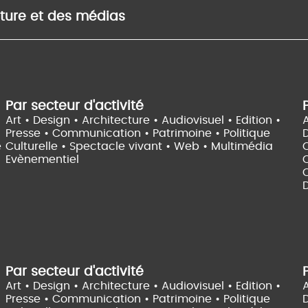
lture et des médias
Par secteur d'activité
Art • Design • Architecture •
Audiovisuel •
Edition •
A
Presse • Communication •
Patrimoine • Politique
e
Culturelle •
Spectacle vivant •
Web • Multimédia
Evènementiel
C
D
Par secteur d'activité
Art • Design • Architecture •
Audiovisuel •
Edition •
A
Presse • Communication •
Patrimoine • Politique