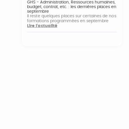
GHS - Administration, Ressources humaines,
budget, contrat, etc. : les dernières places en
septembre
Il reste quelques places sur certaines de nos
formations programmées en septembre
Lire l'actualité