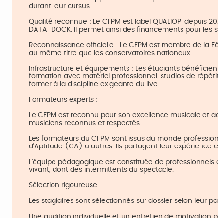
durant leur cursus.
Qualité reconnue : Le CFPM est label QUALIOPI depuis 202
DATA-DOCK. Il permet ainsi des financements pour les s
Reconnaissance officielle : Le CFPM est membre de la Fé
au même titre que les conservatoires nationaux.
Infrastructure et équipements : Les étudiants bénéficie
formation avec matériel professionnel, studios de répéti
former à la discipline exigeante du live.​
Formateurs experts :
Le CFPM est reconnu pour son excellence musicale et ac
musiciens reconnus et respectés.
Les formateurs du CFPM sont issus du monde professionnel
d’Aptitude (CA) u autres. Ils partagent leur expérience et
L’équipe pédagogique est constituée de professionnels 
vivant, dont des intermittents du spectacle.
Sélection rigoureuse :
Les stagiaires sont sélectionnés sur dossier selon leur pa
Une audition individuelle et un entretien de motivation 