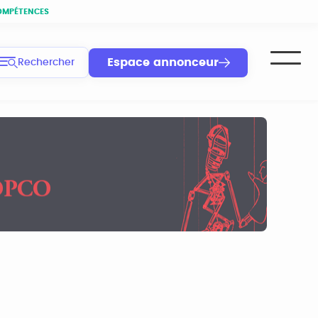
OMPÉTENCES
Espace annonceur
Rechercher