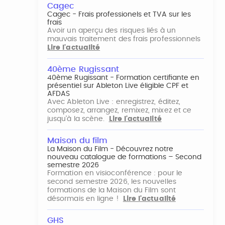
Cagec
Cagec - Frais professionels et TVA sur les
frais
Avoir un aperçu des risques liés à un
mauvais traitement des frais professionnels
Lire l'actualité
40ème Rugissant
40ème Rugissant - Formation certifiante en
présentiel sur Ableton Live éligible CPF et
AFDAS
Avec Ableton Live : enregistrez, éditez,
composez, arrangez, remixez, mixez et ce
jusqu'à la scène.
Lire l'actualité
Maison du film
La Maison du Film - Découvrez notre
nouveau catalogue de formations – Second
semestre 2026
Formation en visioconférence : pour le
second semestre 2026, les nouvelles
formations de la Maison du Film sont
désormais en ligne !
Lire l'actualité
GHS