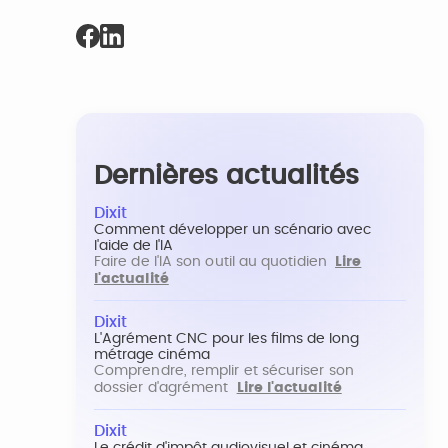
Dernières actualités
Dixit
Comment développer un scénario avec
l'aide de l'IA
Faire de l'IA son outil au quotidien
Lire
l'actualité
Dixit
L'Agrément CNC pour les films de long
métrage cinéma
Comprendre, remplir et sécuriser son
dossier d'agrément
Lire l'actualité
Dixit