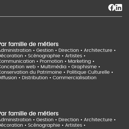
Par famille de métiers
dministration • Gestion • Direction •
Architecture •
Décoration • Scénographie •
Artistes •
Communication • Promotion • Marketing •
Conception web • Multimédia • Graphisme •
onservation du Patrimoine • Politique Culturelle •
iffusion • Distribution • Commercialisation
Par famille de métiers
dministration • Gestion • Direction •
Architecture •
Décoration • Scénographie •
Artistes •