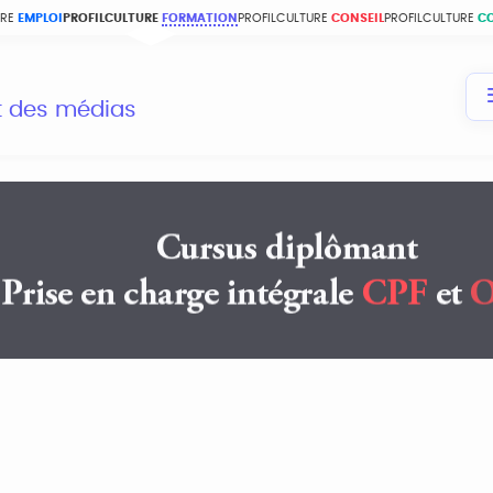
URE
EMPLOI
PROFILCULTURE
FORMATION
PROFILCULTURE
CONSEIL
PROFILCULTURE
C
et des médias