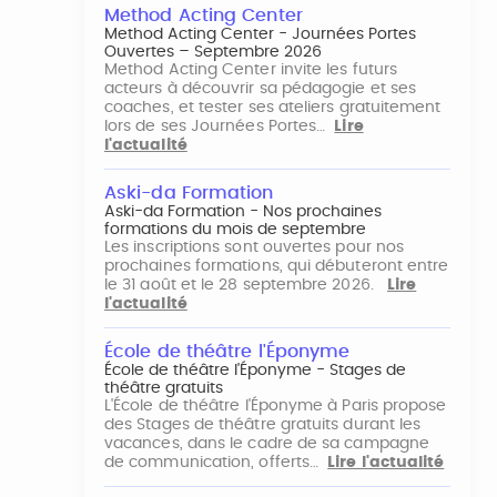
Method Acting Center
Method Acting Center - Journées Portes
Ouvertes – Septembre 2026
Method Acting Center invite les futurs
acteurs à découvrir sa pédagogie et ses
coaches, et tester ses ateliers gratuitement
lors de ses Journées Portes…
Lire
l'actualité
Aski-da Formation
Aski-da Formation - Nos prochaines
formations du mois de septembre
Les inscriptions sont ouvertes pour nos
prochaines formations, qui débuteront entre
le 31 août et le 28 septembre 2026.
Lire
l'actualité
École de théâtre l'Éponyme
École de théâtre l'Éponyme - Stages de
théâtre gratuits
L'École de théâtre l'Éponyme à Paris propose
des Stages de théâtre gratuits durant les
vacances, dans le cadre de sa campagne
de communication, offerts…
Lire l'actualité