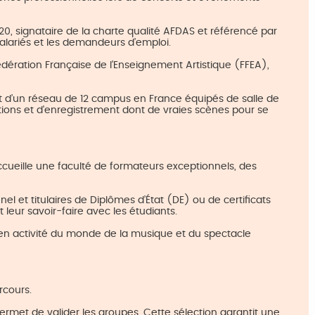
0, signataire de la charte qualité AFDAS et référencé par
alariés et les demandeurs d’emploi.
dération Française de l’Enseignement Artistique (FFEA),
nt d’un réseau de 12 campus en France équipés de salle de
tions et d'enregistrement dont de vraies scènes pour se
cueille une faculté de formateurs exceptionnels, des
 et titulaires de Diplômes d’État (DE) ou de certificats
 leur savoir-faire avec les étudiants.
en activité du monde de la musique et du spectacle
rcours.
permet de valider les groupes. Cette sélection garantit une