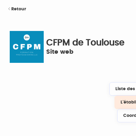
Retour
CFPM de Toulouse
Site web
Liste de
L'étab
Coor