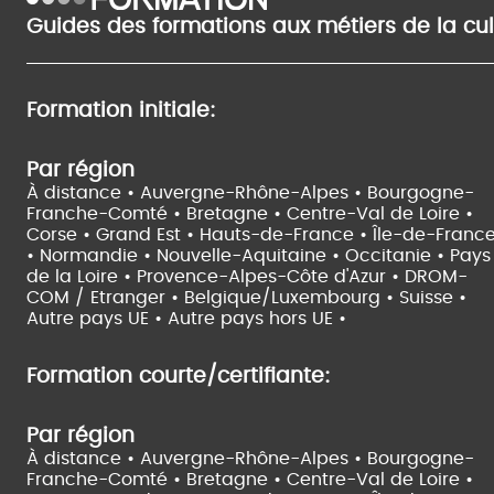
Guides des formations aux métiers de la cu
Formation initiale:
Par région
À distance •
Auvergne-Rhône-Alpes •
Bourgogne-
Franche-Comté •
Bretagne •
Centre-Val de Loire •
Corse •
Grand Est •
Hauts-de-France •
Île-de-Franc
•
Normandie •
Nouvelle-Aquitaine •
Occitanie •
Pays
de la Loire •
Provence-Alpes-Côte d'Azur •
DROM-
COM / Etranger •
Belgique/Luxembourg •
Suisse •
Autre pays UE •
Autre pays hors UE •
Formation courte/certifiante:
Par région
À distance •
Auvergne-Rhône-Alpes •
Bourgogne-
Franche-Comté •
Bretagne •
Centre-Val de Loire •