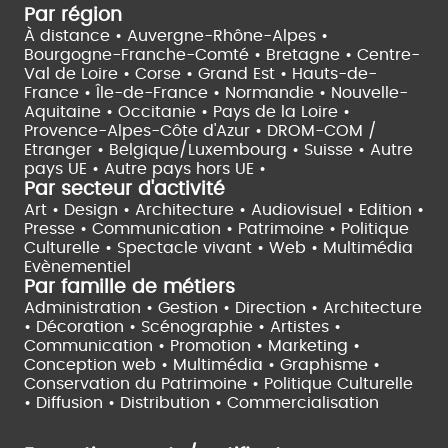
Par région
À distance •
Auvergne-Rhône-Alpes •
Bourgogne-Franche-Comté •
Bretagne •
Centre-
Val de Loire •
Corse •
Grand Est •
Hauts-de-
France •
Île-de-France •
Normandie •
Nouvelle-
Aquitaine •
Occitanie •
Pays de la Loire •
Provence-Alpes-Côte d'Azur •
DROM-COM /
Etranger •
Belgique/Luxembourg •
Suisse •
Autre
pays UE •
Autre pays hors UE •
Par secteur d'activité
Art • Design • Architecture •
Audiovisuel •
Edition •
Presse • Communication •
Patrimoine • Politique
Culturelle •
Spectacle vivant •
Web • Multimédia
Evènementiel
Par famille de métiers
Administration • Gestion • Direction •
Architecture
• Décoration • Scénographie •
Artistes •
Communication • Promotion • Marketing •
Conception web • Multimédia • Graphisme •
Conservation du Patrimoine • Politique Culturelle
•
Diffusion • Distribution • Commercialisation