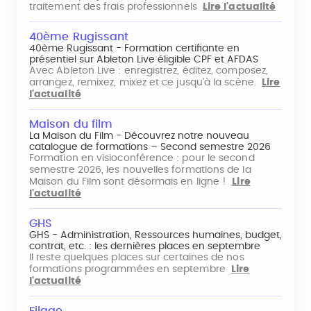
traitement des frais professionnels
Lire l'actualité
40ème Rugissant
40ème Rugissant - Formation certifiante en
présentiel sur Ableton Live éligible CPF et AFDAS
Avec Ableton Live : enregistrez, éditez, composez,
arrangez, remixez, mixez et ce jusqu'à la scène.
Lire
l'actualité
Maison du film
La Maison du Film - Découvrez notre nouveau
catalogue de formations – Second semestre 2026
Formation en visioconférence : pour le second
semestre 2026, les nouvelles formations de la
Maison du Film sont désormais en ligne !
Lire
l'actualité
GHS
GHS - Administration, Ressources humaines, budget,
contrat, etc. : les dernières places en septembre
Il reste quelques places sur certaines de nos
formations programmées en septembre
Lire
l'actualité
Filage