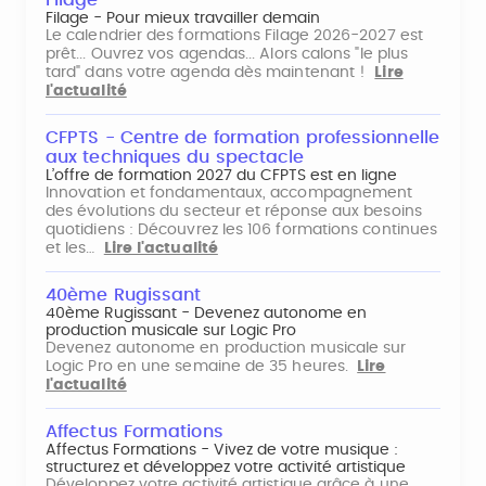
Filage - Pour mieux travailler demain
Le calendrier des formations Filage 2026-2027 est
prêt... Ouvrez vos agendas... Alors calons "le plus
tard" dans votre agenda dès maintenant !
Lire
l'actualité
CFPTS - Centre de formation professionnelle
aux techniques du spectacle
L’offre de formation 2027 du CFPTS est en ligne
Innovation et fondamentaux, accompagnement
des évolutions du secteur et réponse aux besoins
quotidiens : Découvrez les 106 formations continues
et les…
Lire l'actualité
40ème Rugissant
40ème Rugissant - Devenez autonome en
production musicale sur Logic Pro
Devenez autonome en production musicale sur
Logic Pro en une semaine de 35 heures.
Lire
l'actualité
Affectus Formations
Affectus Formations - Vivez de votre musique :
structurez et développez votre activité artistique
Développez votre activité artistique grâce à une