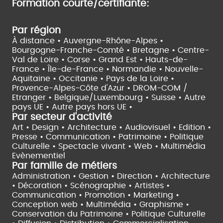
Formation courte/certifiante:
Par région
À distance •
Auvergne-Rhône-Alpes •
Bourgogne-Franche-Comté •
Bretagne •
Centre-
Val de Loire •
Corse •
Grand Est •
Hauts-de-
France •
Île-de-France •
Normandie •
Nouvelle-
Aquitaine •
Occitanie •
Pays de la Loire •
Provence-Alpes-Côte d'Azur •
DROM-COM /
Etranger •
Belgique/Luxembourg •
Suisse •
Autre
pays UE •
Autre pays hors UE •
Par secteur d'activité
Art • Design • Architecture •
Audiovisuel •
Edition •
Presse • Communication •
Patrimoine • Politique
Culturelle •
Spectacle vivant •
Web • Multimédia
Evènementiel
Par famille de métiers
Administration • Gestion • Direction •
Architecture
• Décoration • Scénographie •
Artistes •
Communication • Promotion • Marketing •
Conception web • Multimédia • Graphisme •
Conservation du Patrimoine • Politique Culturelle