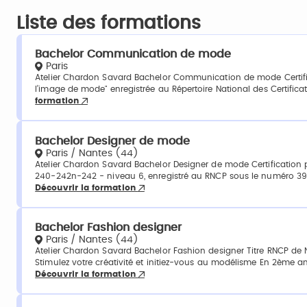
Liste des formations
Bachelor Communication de mode
Paris
Atelier Chardon Savard Bachelor Communication de mode Certifi
l’image de mode" enregistrée au Répertoire National des Certificati
formation
Bachelor Designer de mode
Paris / Nantes (44)
Atelier Chardon Savard Bachelor Designer de mode Certification 
240-242n-242 - niveau 6, enregistré au RNCP sous le numéro 39
Découvrir la formation
Bachelor Fashion designer
Paris / Nantes (44)
Atelier Chardon Savard Bachelor Fashion designer Titre RNCP de
Stimulez votre créativité et initiez-vous au modélisme En 2ème a
Découvrir la formation