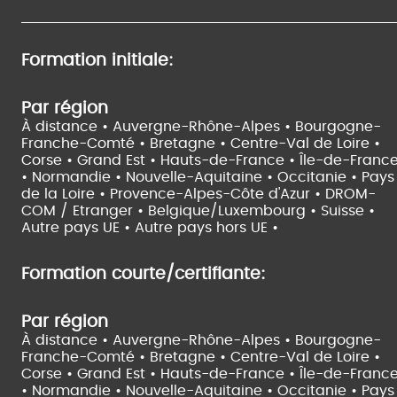
Formation initiale:
Par région
À distance •
Auvergne-Rhône-Alpes •
Bourgogne-
Franche-Comté •
Bretagne •
Centre-Val de Loire •
Corse •
Grand Est •
Hauts-de-France •
Île-de-Franc
•
Normandie •
Nouvelle-Aquitaine •
Occitanie •
Pays
de la Loire •
Provence-Alpes-Côte d'Azur •
DROM-
COM / Etranger •
Belgique/Luxembourg •
Suisse •
Autre pays UE •
Autre pays hors UE •
Formation courte/certifiante:
Par région
À distance •
Auvergne-Rhône-Alpes •
Bourgogne-
Franche-Comté •
Bretagne •
Centre-Val de Loire •
Corse •
Grand Est •
Hauts-de-France •
Île-de-Franc
•
Normandie •
Nouvelle-Aquitaine •
Occitanie •
Pays