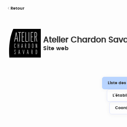
Retour
Atelier Chardon Sav
Site web
Liste de
L'étab
Coor