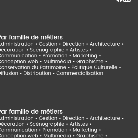
Par famille de métiers
dministration • Gestion • Direction •
Architecture •
Décoration • Scénographie •
Artistes •
Communication • Promotion • Marketing •
Conception web • Multimédia • Graphisme •
onservation du Patrimoine • Politique Culturelle •
iffusion • Distribution • Commercialisation
Par famille de métiers
dministration • Gestion • Direction •
Architecture •
Décoration • Scénographie •
Artistes •
Communication • Promotion • Marketing •
Conception web • Multimédia • Graphisme •