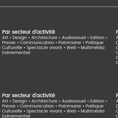
Par secteur d'activité
Art • Design • Architecture •
Audiovisuel •
Edition •
A
Presse • Communication •
Patrimoine • Politique
e
Culturelle •
Spectacle vivant •
Web • Multimédia
Evènementiel
C
D
Par secteur d'activité
Art • Design • Architecture •
Audiovisuel •
Edition •
A
Presse • Communication •
Patrimoine • Politique
e
Culturelle •
Spectacle vivant •
Web • Multimédia
Evènementiel