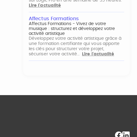
sur Logic Pro en une semaine de 35 heures.
Lire l'actualité
Affectus Formations
Affectus Formations - Vivez de votre
musique : structurez et développez votre
activité artistique
Développez votre activité artistique grâce à
une formation certifiante qui vous apporte
les clés pour structurer votre projet,
sécuriser votre activité…
Lire l'actualité