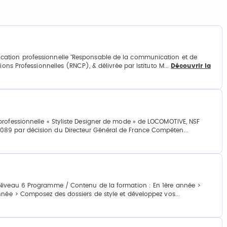
cation professionnelle "Responsable de la communication et de
ons Professionnelles (RNCP), & délivrée par Istituto M...
Découvrir la
professionnelle « Styliste Designer de mode » de LOCOMOTIVE, NSF
089 par décision du Directeur Général de France Compéten...
 Niveau 6 Programme / Contenu de la formation : En 1ère année >
nnée > Composez des dossiers de style et développez vos...