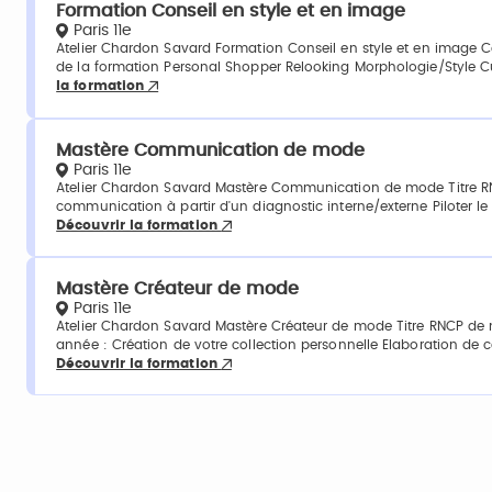
Formation Conseil en style et en image
Paris 11e
Atelier Chardon Savard Formation Conseil en style et en image 
de la formation Personal Shopper Relooking Morphologie/Style Cu
la formation
Mastère Communication de mode
Paris 11e
Atelier Chardon Savard Mastère Communication de mode Titre RNC
communication à partir d'un diagnostic interne/externe Piloter l
Découvrir la formation
Mastère Créateur de mode
Paris 11e
Atelier Chardon Savard Mastère Créateur de mode Titre RNCP de
année : Création de votre collection personnelle Elaboration d
Découvrir la formation