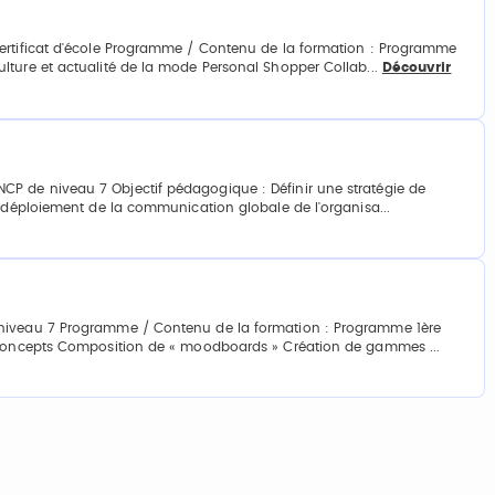
Certificat d'école Programme / Contenu de la formation : Programme
lture et actualité de la mode Personal Shopper Collab...
Découvrir
P de niveau 7 Objectif pédagogique : Définir une stratégie de
e déploiement de la communication globale de l'organisa...
 niveau 7 Programme / Contenu de la formation : Programme 1ère
e concepts Composition de « moodboards » Création de gammes ...