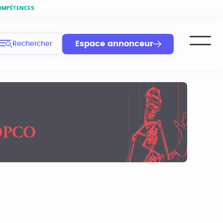
OMPÉTENCES
Espace annonceur
Rechercher