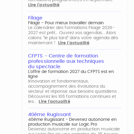
formations programmées en septembre
Lire l'actualité
Filage
Filage - Pour mieux travailler demain
Le calendrier des formations Filage 2026-
2027 est prêt... Ouvrez vos agendas... Alors
calons "le plus tard" dans votre agenda dès
maintenant !
Lire l'actualité
CFPTS - Centre de formation
professionnelle aux techniques
du spectacle
L’offre de formation 2027 du CFPTS est en
ligne
Innovation et fondamentaux,
accompagnement des évolutions du
secteur et réponse aux besoins quotidiens :
Découvrez les 106 formations continues et
les…
Lire l'actualité
40ème Rugissant
40ème Rugissant - Devenez autonome en
production musicale sur Logic Pro
Devenez autonome en production musicale