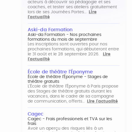
acteurs à découvrir sa pédagogie et ses
coaches, et tester ses ateliers gratuitement
lors de ses Journées Portes…
Lire
l'actualité
Aski-da Formation
Aski-da Formation - Nos prochaines
formations du mois de septembre
Les inscriptions sont ouvertes pour nos
prochaines formations, qui débuteront entre
le 31 août et le 28 septembre 2026.
Lire
l'actualité
École de théâtre l'Éponyme
École de théâtre l'Éponyme - Stages de
théâtre gratuits
L'École de théâtre l'Éponyme à Paris propose
des Stages de théâtre gratuits durant les
vacances, dans le cadre de sa campagne
de communication, offerts…
Lire l'actualité
Cagec
Cagec - Frais professionels et TVA sur les
frais
Avoir un aperçu des risques liés à un