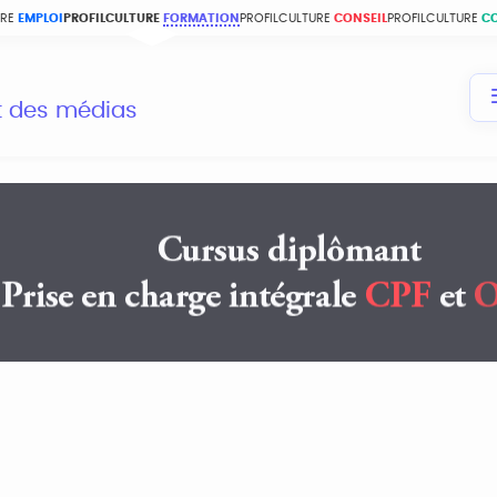
URE
EMPLOI
PROFILCULTURE
FORMATION
PROFILCULTURE
CONSEIL
PROFILCULTURE
C
et des médias