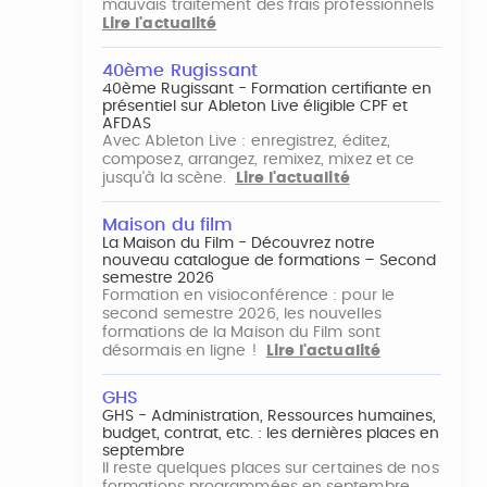
mauvais traitement des frais professionnels
Lire l'actualité
40ème Rugissant
40ème Rugissant - Formation certifiante en
présentiel sur Ableton Live éligible CPF et
AFDAS
Avec Ableton Live : enregistrez, éditez,
composez, arrangez, remixez, mixez et ce
jusqu'à la scène.
Lire l'actualité
Maison du film
La Maison du Film - Découvrez notre
nouveau catalogue de formations – Second
semestre 2026
Formation en visioconférence : pour le
second semestre 2026, les nouvelles
formations de la Maison du Film sont
désormais en ligne !
Lire l'actualité
GHS
GHS - Administration, Ressources humaines,
budget, contrat, etc. : les dernières places en
septembre
Il reste quelques places sur certaines de nos