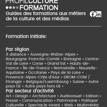
Guides des formations aux métiers
de la culture et des médias
Formation initiale:
Par région
À distance •
Auvergne-Rhône-Alpes •
Bourgogne-Franche-Comté •
Bretagne •
Centre-
Val de Loire •
Corse •
Grand Est •
Hauts-de-
France •
Île-de-France •
Normandie •
Nouvelle-
Aquitaine •
Occitanie •
Pays de la Loire •
Provence-Alpes-Côte d'Azur •
DROM-COM /
Etranger •
Belgique/Luxembourg •
Suisse •
Autre
pays UE •
Autre pays hors UE •
Par secteur d'activité
Art • Design • Architecture •
Audiovisuel •
Edition •
Presse • Communication •
Patrimoine • Politique
Culturelle •
Spectacle vivant •
Web • Multimédia