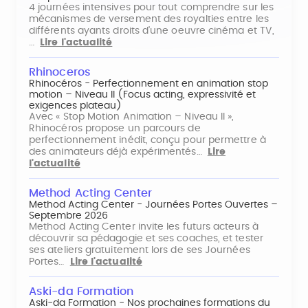
4 journées intensives pour tout comprendre sur les
mécanismes de versement des royalties entre les
différents ayants droits d'une oeuvre cinéma et TV,
…
Lire l'actualité
Rhinoceros
Rhinocéros - Perfectionnement en animation stop
motion – Niveau II (Focus acting, expressivité et
exigences plateau)
Avec « Stop Motion Animation – Niveau II »,
Rhinocéros propose un parcours de
perfectionnement inédit, conçu pour permettre à
des animateurs déjà expérimentés…
Lire
l'actualité
Method Acting Center
Method Acting Center - Journées Portes Ouvertes –
Septembre 2026
Method Acting Center invite les futurs acteurs à
découvrir sa pédagogie et ses coaches, et tester
ses ateliers gratuitement lors de ses Journées
Portes…
Lire l'actualité
Aski-da Formation
Aski-da Formation - Nos prochaines formations du