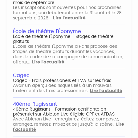
mois de septembre
Les inscriptions sont ouvertes pour nos prochaines
formations, qui débuteront entre le 31 août et le 28
septembre 2026.
Lire l'actualité
École de théâtre l'Éponyme
École de théâtre l'Éponyme - Stages de théâtre
gratuits
L'École de théâtre l'Éponyme à Paris propose des
Stages de théâtre gratuits durant les vacances,
dans le cadre de sa campagne de communication,
offerts…
Lire l'actualité
Cagec
Cagec - Frais professionels et TVA sur les frais
Avoir un aperçu des risques liés à un mauvais
traitement des frais professionnels
Lire l'actualité
40ème Rugissant
40ème Rugissant - Formation certifiante en
présentiel sur Ableton Live éligible CPF et AFDAS
Avec Ableton Live : enregistrez, éditez, composez,
arrangez, remixez, mixez et ce jusqu'à la scène.
Lire
l'actualité