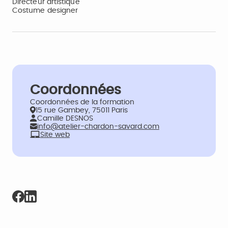
Directeur artistique
Costume designer
Coordonnées
Coordonnées de la formation
15 rue Gambey, 75011 Paris
Camille DESNOS
info@atelier-chardon-savard.com
Site web