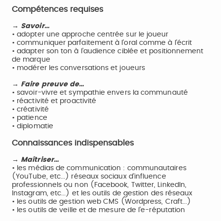
Compétences requises
→ Savoir…
• adopter une approche centrée sur le joueur
• communiquer parfaitement à l’oral comme à l’écrit
• adapter son ton à l’audience ciblée et positionnement
de marque
• modérer les conversations et joueurs
→ Faire preuve de…
• savoir-vivre et sympathie envers la communauté
• réactivité et proactivité
• créativité
• patience
• diplomatie
Connaissances indispensables
→ Maîtriser…
• les médias de communication : communautaires
(YouTube, etc...) réseaux sociaux d’influence
professionnels ou non (Facebook, Twitter, LinkedIn,
Instagram, etc...) et les outils de gestion des réseaux
• les outils de gestion web CMS (Wordpress, Craft...)
• les outils de veille et de mesure de l’e-réputation