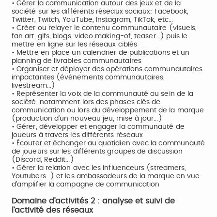
• Gérer la communication autour des jeux et de la
société sur les différents réseaux sociaux: Facebook,
Twitter, Twitch, YouTube, Instagram, TikTok, etc...
• Créer ou relayer le contenu communautaire (visuels,
fan art, gifs, blogs, video making-of, teaser...) puis le
mettre en ligne sur les réseaux ciblés
• Mettre en place un calendrier de publications et un
planning de livrables communautaires
• Organiser et déployer des opérations communautaires
impactantes (événements communautaires,
livestream...)
• Représenter la voix de la communauté au sein de la
société, notamment lors des phases clés de
communication ou lors du développement de la marque
(production d’un nouveau jeu, mise à jour...)
• Gérer, développer et engager la communauté de
joueurs à travers les différents réseaux
• Écouter et échanger au quotidien avec la communauté
de joueurs sur les différents groupes de discussion
(Discord, Reddit...)
• Gérer la relation avec les influenceurs (streamers,
Youtubers...) et les ambassadeurs de la marque en vue
d’amplifier la campagne de communication
Domaine d’activités 2 : analyse et suivi de
l’activité des réseaux