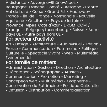
À distance •
Auvergne-Rhône-Alpes •
Bourgogne-Franche-Comté •
Bretagne •
Centre-
Val de Loire •
Corse •
Grand Est •
Hauts-de-
France •
Île-de-France •
Normandie •
Nouvelle-
Aquitaine •
Occitanie •
Pays de la Loire •
Provence-Alpes-Côte d'Azur •
DROM-COM /
Etranger •
Belgique/Luxembourg •
Suisse •
Autre
pays UE •
Autre pays hors UE •
Par secteur d'activité
Art • Design • Architecture •
Audiovisuel •
Edition •
Presse • Communication •
Patrimoine • Politique
Culturelle •
Spectacle vivant •
Web • Multimédia
Evènementiel
Par famille de métiers
Administration • Gestion • Direction •
Architecture
• Décoration • Scénographie •
Artistes •
Communication • Promotion • Marketing •
Conception web • Multimédia • Graphisme •
Conservation du Patrimoine • Politique Culturelle
•
Diffusion • Distribution • Commercialisation