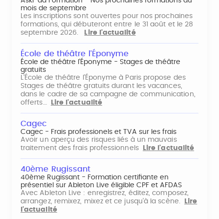
Aski-da Formation - Nos prochaines formations du
mois de septembre
Les inscriptions sont ouvertes pour nos prochaines
formations, qui débuteront entre le 31 août et le 28
septembre 2026.
Lire l'actualité
École de théâtre l'Éponyme
École de théâtre l'Éponyme - Stages de théâtre
gratuits
L'École de théâtre l'Éponyme à Paris propose des
Stages de théâtre gratuits durant les vacances,
dans le cadre de sa campagne de communication,
offerts…
Lire l'actualité
Cagec
Cagec - Frais professionels et TVA sur les frais
Avoir un aperçu des risques liés à un mauvais
traitement des frais professionnels
Lire l'actualité
40ème Rugissant
40ème Rugissant - Formation certifiante en
présentiel sur Ableton Live éligible CPF et AFDAS
Avec Ableton Live : enregistrez, éditez, composez,
arrangez, remixez, mixez et ce jusqu'à la scène.
Lire
l'actualité