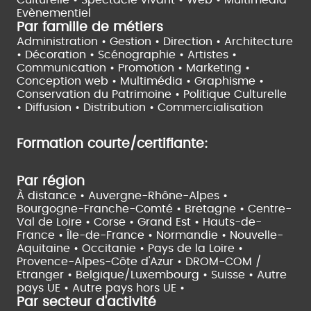
Evènementiel
Par famille de métiers
Administration • Gestion • Direction •
Architecture
• Décoration • Scénographie •
Artistes •
Communication • Promotion • Marketing •
Conception web • Multimédia • Graphisme •
Conservation du Patrimoine • Politique Culturelle
•
Diffusion • Distribution • Commercialisation
Formation courte/certifiante:
Par région
À distance •
Auvergne-Rhône-Alpes •
Bourgogne-Franche-Comté •
Bretagne •
Centre-
Val de Loire •
Corse •
Grand Est •
Hauts-de-
France •
Île-de-France •
Normandie •
Nouvelle-
Aquitaine •
Occitanie •
Pays de la Loire •
Provence-Alpes-Côte d'Azur •
DROM-COM /
Etranger •
Belgique/Luxembourg •
Suisse •
Autre
pays UE •
Autre pays hors UE •
Par secteur d'activité