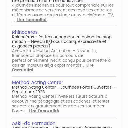
d'exploitation cinéma et audiovisuel
4 journées intensives pour tout comprendre sur les
mécanismes de versement des royalties entre les
différents ayants droits d'une oeuvre cinéma et TV,
…
Lire l'actualité
Rhinoceros
Rhinocéros - Perfectionnement en animation stop
motion – Niveau II (Focus acting, expressivité et
exigences plateau)
Avec « Stop Motion Animation – Niveau II »,
Rhinocéros propose un parcours de
perfectionnement inédit, conçu pour permettre à
des animateurs déjà expérimentés…
Lire
l'actualité
Method Acting Center
Method Acting Center - Journées Portes Ouvertes –
Septembre 2026
Method Acting Center invite les futurs acteurs à
découvrir sa pédagogie et ses coaches, et tester
ses ateliers gratuitement lors de ses Journées
Portes…
Lire l'actualité
Aski-da Formation