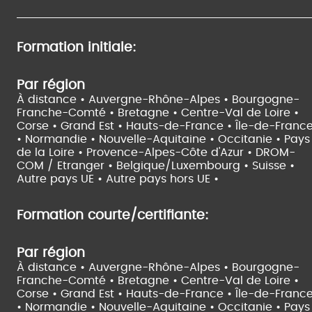
Formation initiale:
Par région
À distance •
Auvergne-Rhône-Alpes •
Bourgogne-
Franche-Comté •
Bretagne •
Centre-Val de Loire •
Corse •
Grand Est •
Hauts-de-France •
Île-de-Franc
•
Normandie •
Nouvelle-Aquitaine •
Occitanie •
Pays
de la Loire •
Provence-Alpes-Côte d'Azur •
DROM-
COM / Etranger •
Belgique/Luxembourg •
Suisse •
Autre pays UE •
Autre pays hors UE •
Formation courte/certifiante:
Par région
À distance •
Auvergne-Rhône-Alpes •
Bourgogne-
Franche-Comté •
Bretagne •
Centre-Val de Loire •
Corse •
Grand Est •
Hauts-de-France •
Île-de-Franc
•
Normandie •
Nouvelle-Aquitaine •
Occitanie •
Pays