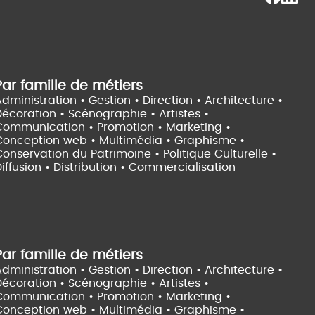
Par famille de métiers
dministration • Gestion • Direction •
Architecture •
Décoration • Scénographie •
Artistes •
Communication • Promotion • Marketing •
Conception web • Multimédia • Graphisme •
onservation du Patrimoine • Politique Culturelle •
iffusion • Distribution • Commercialisation
Par famille de métiers
dministration • Gestion • Direction •
Architecture •
Décoration • Scénographie •
Artistes •
Communication • Promotion • Marketing •
Conception web • Multimédia • Graphisme •