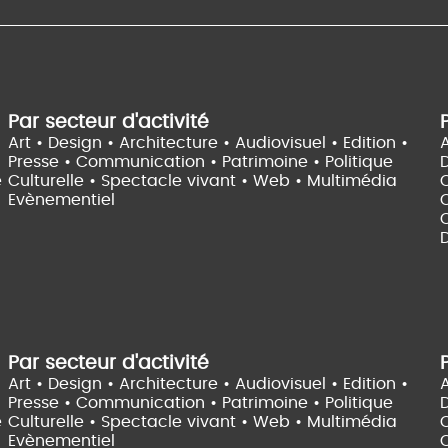
Par secteur d'activité
Art • Design • Architecture •
Audiovisuel •
Edition •
A
Presse • Communication •
Patrimoine • Politique
e
Culturelle •
Spectacle vivant •
Web • Multimédia
Evènementiel
C
D
Par secteur d'activité
Art • Design • Architecture •
Audiovisuel •
Edition •
A
Presse • Communication •
Patrimoine • Politique
e
Culturelle •
Spectacle vivant •
Web • Multimédia
Evènementiel