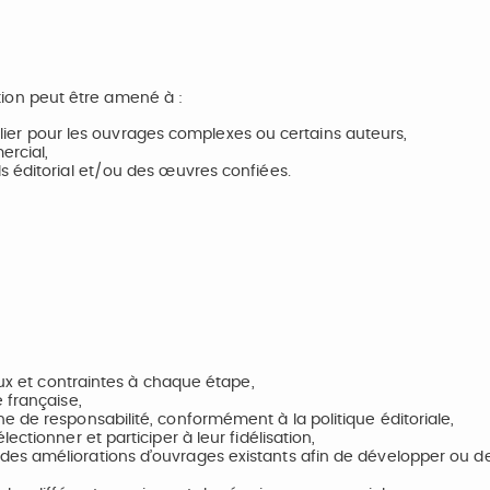
dition peut être amené à :
iculier pour les ouvrages complexes ou certains auteurs,
ercial,
s éditorial et/ou des œuvres confiées.
eux et contraintes à chaque étape,
 française,
 de responsabilité, conformément à la politique éditoriale,
ctionner et participer à leur fidélisation,
es améliorations d’ouvrages existants afin de développer ou d