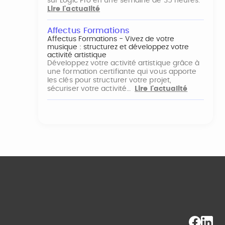
sur Logic Pro en une semaine de 35 heures.
Lire l'actualité
Affectus Formations
Affectus Formations - Vivez de votre
musique : structurez et développez votre
activité artistique
Développez votre activité artistique grâce à
une formation certifiante qui vous apporte
les clés pour structurer votre projet,
sécuriser votre activité…
Lire l'actualité