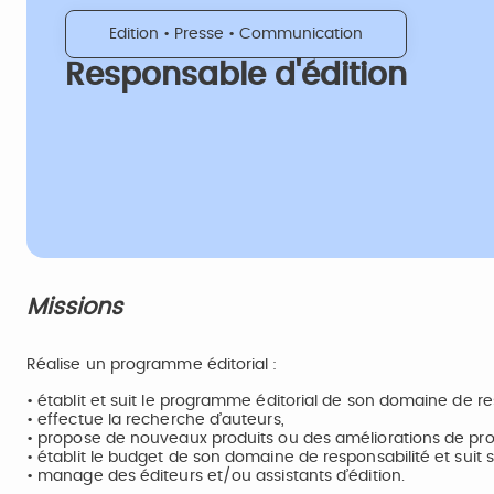
Edition • Presse • Communication
Responsable d'édition
Missions
Réalise un programme éditorial :
• établit et suit le programme éditorial de son domaine de re
• effectue la recherche d’auteurs,
• propose de nouveaux produits ou des améliorations de produ
• établit le budget de son domaine de responsabilité et suit s
• manage des éditeurs et/ou assistants d’édition.