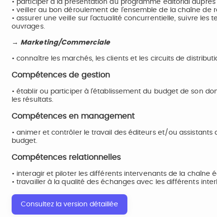
• participer à la présentation du programme éditorial auprès
• veiller au bon déroulement de l’ensemble de la chaîne de ré
• assurer une veille sur l’actualité concurrentielle, suivre 
ouvrages.
→ Marketing/Commerciale
• connaître les marchés, les clients et les circuits de distribu
Compétences de gestion
• établir ou participer à l’établissement du budget de son do
les résultats.
Compétences en management
• animer et contrôler le travail des éditeurs et/ou assistants d
budget.
Compétences relationnelles
• interagir et piloter les différents intervenants de la chaîne é
• travailler à la qualité des échanges avec les différents inter
Consultez la version détaillée