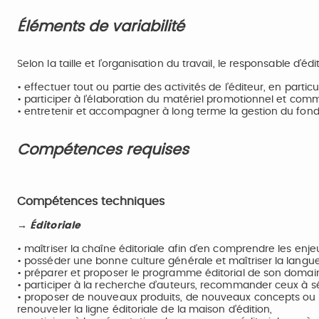
Éléments de variabilité
Selon la taille et l’organisation du travail, le responsable d’é
• effectuer tout ou partie des activités de l’éditeur, en part
• participer à l’élaboration du matériel promotionnel et comm
• entretenir et accompagner à long terme la gestion du fond
Compétences requises
Compétences techniques
→ Éditoriale
• maîtriser la chaîne éditoriale afin d’en comprendre les enj
• posséder une bonne culture générale et maîtriser la langue
• préparer et proposer le programme éditorial de son domaine
• participer à la recherche d’auteurs, recommander ceux à séle
• proposer de nouveaux produits, de nouveaux concepts ou d
renouveler la ligne éditoriale de la maison d’édition,