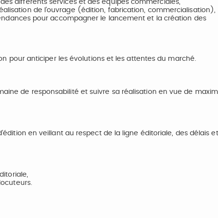
 des différents services et des équipes commerciales,
alisation de l’ouvrage (édition, fabrication, commercialisation),
les tendances pour accompagner le lancement et la création des
tion pour anticiper les évolutions et les attentes du marché.
maine de responsabilité et suivre sa réalisation en vue de maxim
’édition en veillant au respect de la ligne éditoriale, des délais e
ditoriale,
locuteurs.