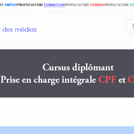
URE
EMPLOI
PROFILCULTURE
FORMATION
PROFILCULTURE
CONSEIL
PROFILCULTURE
C
et des médias