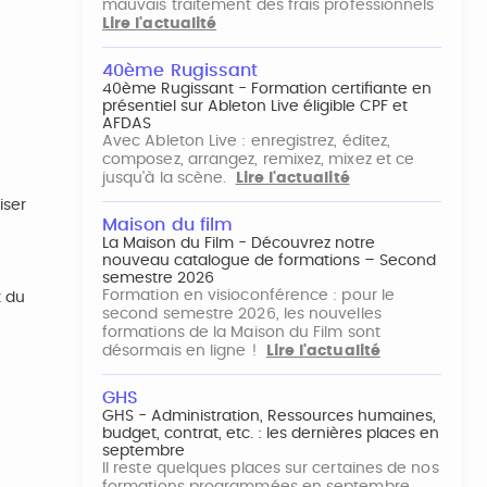
mauvais traitement des frais professionnels
Lire l'actualité
40ème Rugissant
40ème Rugissant - Formation certifiante en
présentiel sur Ableton Live éligible CPF et
AFDAS
Avec Ableton Live : enregistrez, éditez,
composez, arrangez, remixez, mixez et ce
jusqu'à la scène.
Lire l'actualité
iser
Maison du film
La Maison du Film - Découvrez notre
nouveau catalogue de formations – Second
semestre 2026
Formation en visioconférence : pour le
t du
second semestre 2026, les nouvelles
formations de la Maison du Film sont
désormais en ligne !
Lire l'actualité
GHS
GHS - Administration, Ressources humaines,
budget, contrat, etc. : les dernières places en
septembre
Il reste quelques places sur certaines de nos