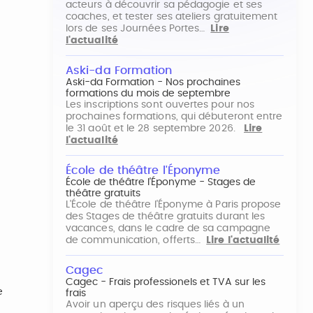
acteurs à découvrir sa pédagogie et ses
coaches, et tester ses ateliers gratuitement
lors de ses Journées Portes…
Lire
l'actualité
Aski-da Formation
Aski-da Formation - Nos prochaines
formations du mois de septembre
Les inscriptions sont ouvertes pour nos
prochaines formations, qui débuteront entre
le 31 août et le 28 septembre 2026.
Lire
l'actualité
École de théâtre l'Éponyme
École de théâtre l'Éponyme - Stages de
théâtre gratuits
L'École de théâtre l'Éponyme à Paris propose
des Stages de théâtre gratuits durant les
vacances, dans le cadre de sa campagne
de communication, offerts…
Lire l'actualité
Cagec
Cagec - Frais professionels et TVA sur les
e
frais
Avoir un aperçu des risques liés à un