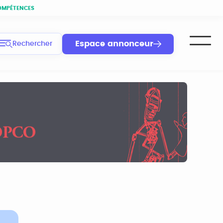
OMPÉTENCES
Espace annonceur
Rechercher