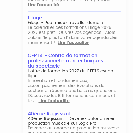
formations programmées en septembre
Lire l'actualité
Filage
Filage - Pour mieux travailler demain
Le calendrier des formations Filage 2026-
2027 est prêt... Ouvrez vos agendas... Alors
calons "le plus tard" dans votre agenda dès
maintenant !
Lire l'actualité
CFPTS - Centre de formation
professionnelle aux techniques
du spectacle
L’offre de formation 2027 du CFPTS est en
ligne
Innovation et fondamentaux,
accompagnement des évolutions du
secteur et réponse aux besoins quotidiens :
Découvrez les 106 formations continues et
les…
Lire l'actualité
40ème Rugissant
40ème Rugissant - Devenez autonome en
production musicale sur Logic Pro
Devenez autonome en production musicale