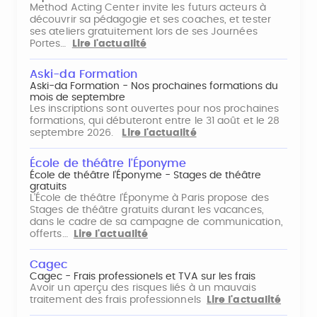
Method Acting Center invite les futurs acteurs à
découvrir sa pédagogie et ses coaches, et tester
ses ateliers gratuitement lors de ses Journées
Portes…
Lire l'actualité
Aski-da Formation
Aski-da Formation - Nos prochaines formations du
mois de septembre
Les inscriptions sont ouvertes pour nos prochaines
formations, qui débuteront entre le 31 août et le 28
septembre 2026.
Lire l'actualité
École de théâtre l'Éponyme
École de théâtre l'Éponyme - Stages de théâtre
gratuits
L'École de théâtre l'Éponyme à Paris propose des
Stages de théâtre gratuits durant les vacances,
dans le cadre de sa campagne de communication,
offerts…
Lire l'actualité
Cagec
Cagec - Frais professionels et TVA sur les frais
Avoir un aperçu des risques liés à un mauvais
traitement des frais professionnels
Lire l'actualité