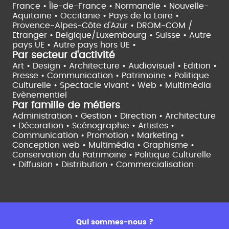
France •
Île-de-France •
Normandie •
Nouvelle-
Aquitaine •
Occitanie •
Pays de la Loire •
Provence-Alpes-Côte d'Azur •
DROM-COM /
Etranger •
Belgique/Luxembourg •
Suisse •
Autre
pays UE •
Autre pays hors UE •
Par secteur d'activité
Art • Design • Architecture •
Audiovisuel •
Edition •
Presse • Communication •
Patrimoine • Politique
Culturelle •
Spectacle vivant •
Web • Multimédia
Evènementiel
Par famille de métiers
Administration • Gestion • Direction •
Architecture
• Décoration • Scénographie •
Artistes •
Communication • Promotion • Marketing •
Conception web • Multimédia • Graphisme •
Conservation du Patrimoine • Politique Culturelle
•
Diffusion • Distribution • Commercialisation
Qui sommes-nous ?