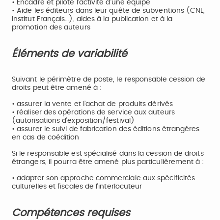
• Encadre et pilote l’activité d’une équipe
• Aide les éditeurs dans leur quête de subventions (CNL,
Institut Français…), aides à la publication et à la
promotion des auteurs
Éléments de variabilité
Suivant le périmètre de poste, le responsable cession de
droits peut être amené à :
• assurer la vente et l’achat de produits dérivés
• réaliser des opérations de service aux auteurs
(autorisations d’exposition/festival)
• assurer le suivi de fabrication des éditions étrangères
en cas de coédition
Si le responsable est spécialisé dans la cession de droits
étrangers, il pourra être amené plus particulièrement à :
• adapter son approche commerciale aux spécificités
culturelles et fiscales de l’interlocuteur
Compétences requises