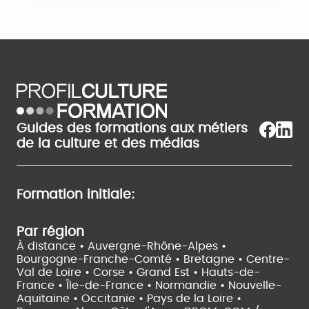
Guides des formations aux métiers
de la culture et des médias
Formation initiale:
Par région
À distance •
Auvergne-Rhône-Alpes •
Bourgogne-Franche-Comté •
Bretagne •
Centre-
Val de Loire •
Corse •
Grand Est •
Hauts-de-
France •
Île-de-France •
Normandie •
Nouvelle-
Aquitaine •
Occitanie •
Pays de la Loire •