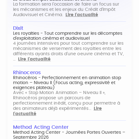
La formation sera l'occasion de faire un focus sur
les mécanismes et les enjeux du Crédit d'Impôt
Audiovisuel et Cinéma.
Lire l'actualité
Dixit
Les royalties - Tout comprendre sur les décomptes
d'exploitation cinéma et audiovisuel
4 journées intensives pour tout comprendre sur les
mécanismes de versement des royalties entre les
différents ayants droits d'une oeuvre cinéma et TV,
…
Lire l'actualité
Rhinoceros
Rhinocéros - Perfectionnement en animation stop
motion – Niveau II (Focus acting, expressivité et
exigences plateau)
Avec « Stop Motion Animation – Niveau II »,
Rhinocéros propose un parcours de
perfectionnement inédit, conçu pour permettre à
des animateurs déjà expérimentés…
Lire
l'actualité
Method Acting Center
Method Acting Center - Journées Portes Ouvertes –
Septembre 2026