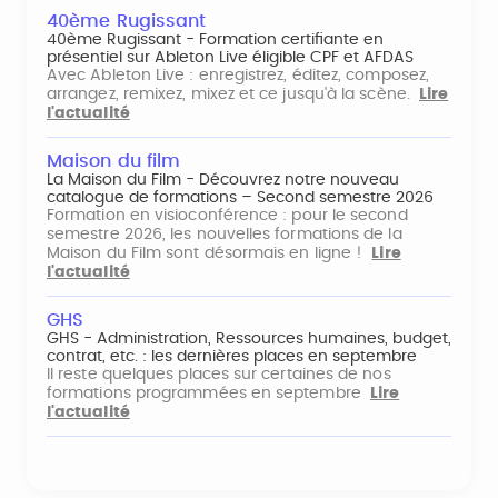
40ème Rugissant
40ème Rugissant - Formation certifiante en
présentiel sur Ableton Live éligible CPF et AFDAS
Avec Ableton Live : enregistrez, éditez, composez,
arrangez, remixez, mixez et ce jusqu'à la scène.
Lire
l'actualité
Maison du film
La Maison du Film - Découvrez notre nouveau
catalogue de formations – Second semestre 2026
Formation en visioconférence : pour le second
semestre 2026, les nouvelles formations de la
Maison du Film sont désormais en ligne !
Lire
l'actualité
GHS
GHS - Administration, Ressources humaines, budget,
contrat, etc. : les dernières places en septembre
Il reste quelques places sur certaines de nos
formations programmées en septembre
Lire
l'actualité