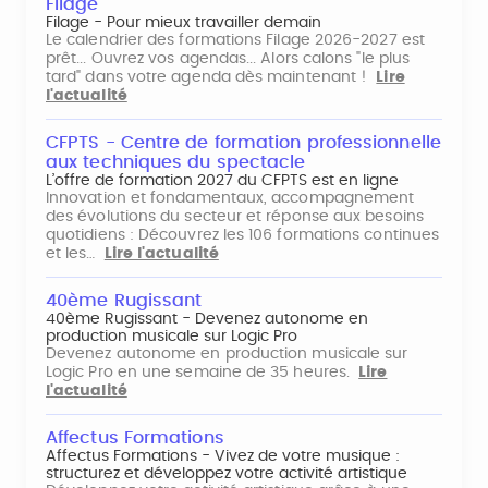
Filage
Filage - Pour mieux travailler demain
Le calendrier des formations Filage 2026-2027 est
prêt... Ouvrez vos agendas... Alors calons "le plus
tard" dans votre agenda dès maintenant !
Lire
l'actualité
CFPTS - Centre de formation professionnelle
aux techniques du spectacle
L’offre de formation 2027 du CFPTS est en ligne
Innovation et fondamentaux, accompagnement
des évolutions du secteur et réponse aux besoins
quotidiens : Découvrez les 106 formations continues
et les…
Lire l'actualité
40ème Rugissant
40ème Rugissant - Devenez autonome en
production musicale sur Logic Pro
Devenez autonome en production musicale sur
Logic Pro en une semaine de 35 heures.
Lire
l'actualité
Affectus Formations
Affectus Formations - Vivez de votre musique :
structurez et développez votre activité artistique