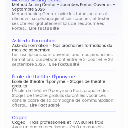
Method Acting Center
Method Acting Center - Journées Portes Ouvertes –
Septembre 2026
Method Acting Center invite les futurs acteurs à
découvrir sa pédagogie et ses coaches, et tester
ses ateliers gratuitement lors de ses Journées
Portes…
Lire l'actualité
Aski-da Formation
Aski-da Formation - Nos prochaines formations du
mois de septembre
Les inscriptions sont ouvertes pour nos prochaines
formations, qui débuteront entre le 31 août et le 28
septembre 2026.
Lire l'actualité
École de théâtre l'Éponyme
École de théâtre l'Éponyme - Stages de théâtre
gratuits
L'École de théâtre l'Éponyme à Paris propose des
Stages de théâtre gratuits durant les vacances,
dans le cadre de sa campagne de communication,
offerts…
Lire l'actualité
Cagec
Cagec - Frais professionels et TVA sur les frais
Avoir un aperçu des risques liés à un mauvais