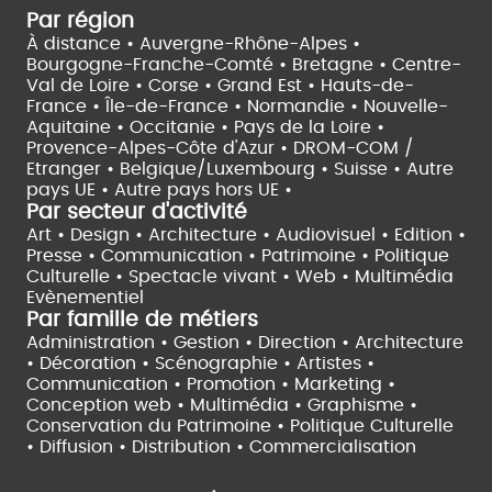
Par région
À distance •
Auvergne-Rhône-Alpes •
Bourgogne-Franche-Comté •
Bretagne •
Centre-
Val de Loire •
Corse •
Grand Est •
Hauts-de-
France •
Île-de-France •
Normandie •
Nouvelle-
Aquitaine •
Occitanie •
Pays de la Loire •
Provence-Alpes-Côte d'Azur •
DROM-COM /
Etranger •
Belgique/Luxembourg •
Suisse •
Autre
pays UE •
Autre pays hors UE •
Par secteur d'activité
Art • Design • Architecture •
Audiovisuel •
Edition •
Presse • Communication •
Patrimoine • Politique
Culturelle •
Spectacle vivant •
Web • Multimédia
Evènementiel
Par famille de métiers
Administration • Gestion • Direction •
Architecture
• Décoration • Scénographie •
Artistes •
Communication • Promotion • Marketing •
Conception web • Multimédia • Graphisme •
Conservation du Patrimoine • Politique Culturelle
•
Diffusion • Distribution • Commercialisation