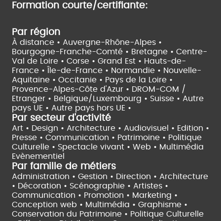
Formation courte/certifiante:
Par région
À distance •
Auvergne-Rhône-Alpes •
Bourgogne-Franche-Comté •
Bretagne •
Centre-
Val de Loire •
Corse •
Grand Est •
Hauts-de-
France •
Île-de-France •
Normandie •
Nouvelle-
Aquitaine •
Occitanie •
Pays de la Loire •
Provence-Alpes-Côte d'Azur •
DROM-COM /
Etranger •
Belgique/Luxembourg •
Suisse •
Autre
pays UE •
Autre pays hors UE •
Par secteur d'activité
Art • Design • Architecture •
Audiovisuel •
Edition •
Presse • Communication •
Patrimoine • Politique
Culturelle •
Spectacle vivant •
Web • Multimédia
Evènementiel
Par famille de métiers
Administration • Gestion • Direction •
Architecture
• Décoration • Scénographie •
Artistes •
Communication • Promotion • Marketing •
Conception web • Multimédia • Graphisme •
Conservation du Patrimoine • Politique Culturelle