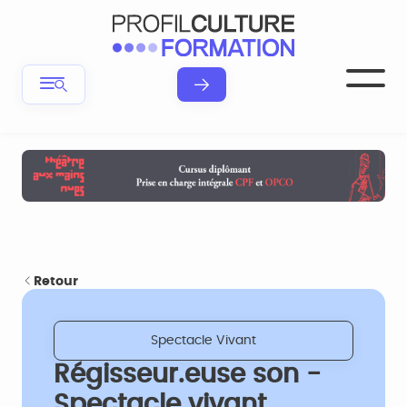
Retour
Spectacle Vivant
Régisseur.euse son -
Spectacle vivant