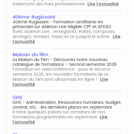
traitement des frais professionnels
Lire l'actualité
40ème Rugissant
40ème Rugissant - Formation certifiante en
présentiel sur Ableton Live éligible CPF et AFDAS
Avec Ableton Live : enregistrez, éditez, composez,
arrangez, remixez, mixez et ce jusqu'à la scène.
Lire
l'actualité
Maison du film
La Maison du Film - Découvrez notre nouveau
catalogue de formations – Second semestre 2026
Formation en visioconférence : pour le second
semestre 2026, les nouvelles formations de la
Maison du Film sont désormais en ligne !
Lire
l'actualité
GHS
GHS - Administration, Ressources humaines, budget,
contrat, etc. : les dernières places en septembre
Il reste quelques places sur certaines de nos
formations programmées en septembre
Lire
l'actualité