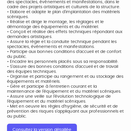
des spectacles, événements et manifestations, dans le
cadre des projets artistiques et culturels de la structure.
• Elabore et adapte le plan d'implantation des matériels
scéniques.
• Réalise et dirige le montage, les réglages et le
démontage des équipements et du matériel.
• Conçoit et réalise des effets techniques répondant aux
demandes artistiques.
• Assure la régie et la conduite technique pendant les
spectacles, événements et manifestations.
• Participe aux bonnes conditions d'accueil et de confort
du public.
• Encadre les personnels placés sous sa responsabilité.
• S'assure des bonnes conditions d'accueil et de travail
des équipes techniques.
• Organise et participe au rangement et au stockage des
équipements et matériels.
• Gère et participe à l'entretien courant et la
maintenance de l’équipement et du matériel scéniques.
• Assure une veille sur l'évolution technologique de
l’équipement et du matériel scéniques.
• Met en oeuvre les règles d'hygiène, de sécurité et de
prévention des risques s'appliquant aux professionnels et
au public.
Consultez la version détaillée