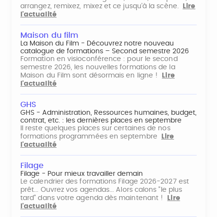
arrangez, remixez, mixez et ce jusqu'à la scène.
Lire
l'actualité
Maison du film
La Maison du Film - Découvrez notre nouveau
catalogue de formations – Second semestre 2026
Formation en visioconférence : pour le second
semestre 2026, les nouvelles formations de la
Maison du Film sont désormais en ligne !
Lire
l'actualité
GHS
GHS - Administration, Ressources humaines, budget,
contrat, etc. : les dernières places en septembre
Il reste quelques places sur certaines de nos
formations programmées en septembre
Lire
l'actualité
Filage
Filage - Pour mieux travailler demain
Le calendrier des formations Filage 2026-2027 est
prêt... Ouvrez vos agendas... Alors calons "le plus
tard" dans votre agenda dès maintenant !
Lire
l'actualité