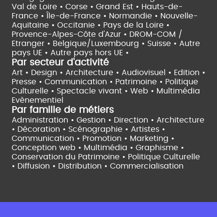
Val de Loire •
Corse •
Grand Est •
Hauts-de-
France •
Île-de-France •
Normandie •
Nouvelle-
Aquitaine •
Occitanie •
Pays de la Loire •
Provence-Alpes-Côte d'Azur •
DROM-COM /
Etranger •
Belgique/Luxembourg •
Suisse •
Autre
pays UE •
Autre pays hors UE •
Par secteur d'activité
Art • Design • Architecture •
Audiovisuel •
Edition •
Presse • Communication •
Patrimoine • Politique
Culturelle •
Spectacle vivant •
Web • Multimédia
Evènementiel
Par famille de métiers
Administration • Gestion • Direction •
Architecture
• Décoration • Scénographie •
Artistes •
Communication • Promotion • Marketing •
Conception web • Multimédia • Graphisme •
Conservation du Patrimoine • Politique Culturelle
•
Diffusion • Distribution • Commercialisation