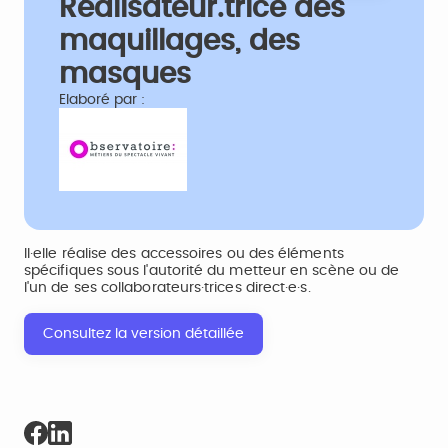
Réalisateur.trice des
maquillages, des
masques
Elaboré par :
Il·elle réalise des accessoires ou des éléments
spécifiques sous l'autorité du metteur en scène ou de
l'un de ses collaborateurs·trices direct·e·s.
Consultez la version détaillée