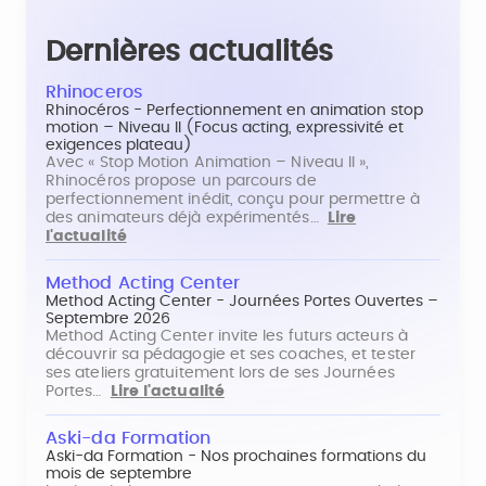
Dernières actualités
Rhinoceros
Rhinocéros - Perfectionnement en animation stop
motion – Niveau II (Focus acting, expressivité et
exigences plateau)
Avec « Stop Motion Animation – Niveau II »,
Rhinocéros propose un parcours de
perfectionnement inédit, conçu pour permettre à
des animateurs déjà expérimentés…
Lire
l'actualité
Method Acting Center
Method Acting Center - Journées Portes Ouvertes –
Septembre 2026
Method Acting Center invite les futurs acteurs à
découvrir sa pédagogie et ses coaches, et tester
ses ateliers gratuitement lors de ses Journées
Portes…
Lire l'actualité
Aski-da Formation
Aski-da Formation - Nos prochaines formations du
mois de septembre