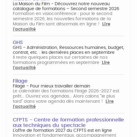
La Maison du Film - Découvrez notre nouveau
catalogue de formations – Second semestre 2026
Formation en visioconférence : pour le second
semestre 2026, les nouvelles formations de la
Maison du Film sont désormais en ligne !
Lire
l'actualité
GHS
GHS - Administration, Ressources humaines, budget,
contrat, etc. : les dernières places en septembre
Il reste quelques places sur certaines de nos
formations programmées en septembre
Lire
l'actualité
Filage
Filage - Pour mieux travailler demain
Le calendrier des formations Filage 2026-2027 est
prêt... Ouvrez vos agendas... Alors calons "le plus
tard" dans votre agenda dès maintenant !
Lire
l'actualité
CFPTS - Centre de formation professionnelle
aux techniques du spectacle
L’offre de formation 2027 du CFPTS est en ligne
Innovation et fondamentaux, accompagnement