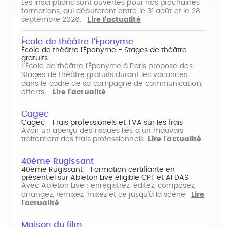
Les inscriptions sont ouvertes pour nos prochaines
formations, qui débuteront entre le 31 août et le 28
septembre 2026.
Lire l'actualité
École de théâtre l'Éponyme
École de théâtre l'Éponyme - Stages de théâtre
gratuits
L'École de théâtre l'Éponyme à Paris propose des
Stages de théâtre gratuits durant les vacances,
dans le cadre de sa campagne de communication,
offerts…
Lire l'actualité
Cagec
Cagec - Frais professionels et TVA sur les frais
Avoir un aperçu des risques liés à un mauvais
traitement des frais professionnels
Lire l'actualité
40ème Rugissant
40ème Rugissant - Formation certifiante en
présentiel sur Ableton Live éligible CPF et AFDAS
Avec Ableton Live : enregistrez, éditez, composez,
arrangez, remixez, mixez et ce jusqu'à la scène.
Lire
l'actualité
Maison du film