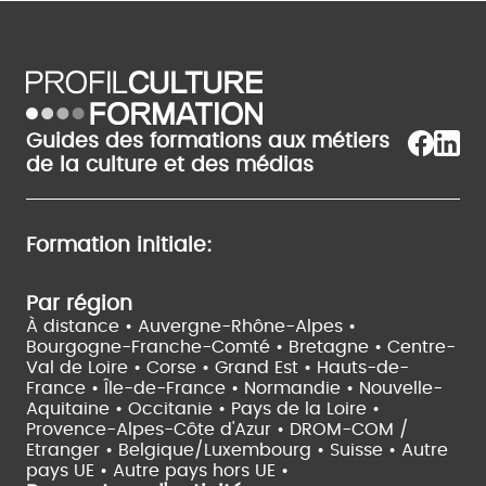
Guides des formations aux métiers
de la culture et des médias
Formation initiale:
Par région
À distance •
Auvergne-Rhône-Alpes •
Bourgogne-Franche-Comté •
Bretagne •
Centre-
Val de Loire •
Corse •
Grand Est •
Hauts-de-
France •
Île-de-France •
Normandie •
Nouvelle-
Aquitaine •
Occitanie •
Pays de la Loire •
Provence-Alpes-Côte d'Azur •
DROM-COM /
Etranger •
Belgique/Luxembourg •
Suisse •
Autre
pays UE •
Autre pays hors UE •