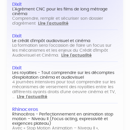
Dixit
L'Agrément CNC pour les films de long métrage
cinéma
Comprendre, remplir et sécuriser son dossier
d'agrément
Lire l'actualité
Dixit
Le crédit d'impôt audiovisuel et cinéma
La formation sera l'occasion de faire un focus sur
les mécanismes et les enjeux du Crédit d'Impôt
Audiovisuel et Cinéma.
Lire l'actualité
Dixit
Les royalties - Tout comprendre sur les décomptes
d'exploitation cinéma et audiovisuel
4 journées intensives pour tout comprendre sur les
mécanismes de versement des royalties entre les
différents ayants droits d'une oeuvre cinéma et TV,
…
Lire l'actualité
Rhinoceros
Rhinocéros - Perfectionnement en animation stop
motion – Niveau II (Focus acting, expressivité et
exigences plateau)
Avec « Stop Motion Animation – Niveau II »,