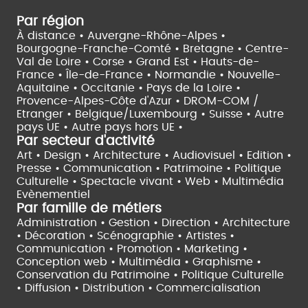
Par région
À distance •
Auvergne-Rhône-Alpes •
Bourgogne-Franche-Comté •
Bretagne •
Centre-
Val de Loire •
Corse •
Grand Est •
Hauts-de-
France •
Île-de-France •
Normandie •
Nouvelle-
Aquitaine •
Occitanie •
Pays de la Loire •
Provence-Alpes-Côte d'Azur •
DROM-COM /
Etranger •
Belgique/Luxembourg •
Suisse •
Autre
pays UE •
Autre pays hors UE •
Par secteur d'activité
Art • Design • Architecture •
Audiovisuel •
Edition •
Presse • Communication •
Patrimoine • Politique
Culturelle •
Spectacle vivant •
Web • Multimédia
Evènementiel
Par famille de métiers
Administration • Gestion • Direction •
Architecture
• Décoration • Scénographie •
Artistes •
Communication • Promotion • Marketing •
Conception web • Multimédia • Graphisme •
Conservation du Patrimoine • Politique Culturelle
•
Diffusion • Distribution • Commercialisation