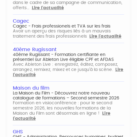
dans le cadre de sa campagne de communication,
offerts…
Lire l'actualité
Cagec
Cagec - Frais professionels et TVA sur les frais
Avoir un aperçu des risques liés à un mauvais
traitement des frais professionnels
Lire l'actualité
40ème Rugissant
40ème Rugissant - Formation certifiante en
présentiel sur Ableton Live éligible CPF et AFDAS
Avec Ableton Live : enregistrez, éditez, composez,
arrangez, remixez, mixez et ce jusqu'à la scène.
Lire
l'actualité
Maison du film
La Maison du Film - Découvrez notre nouveau
catalogue de formations – Second semestre 2026
Formation en visioconférence : pour le second
semestre 2026, les nouvelles formations de la
Maison du Film sont désormais en ligne !
Lire
l'actualité
GHS