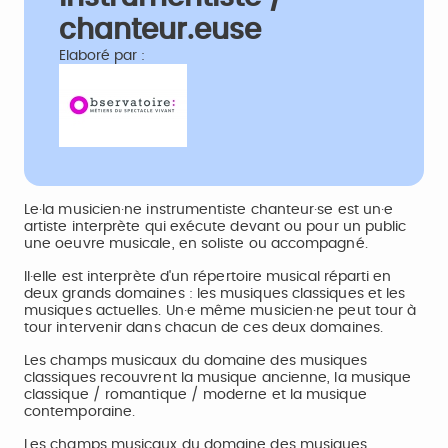
chanteur.euse
Elaboré par :
Le·la musicien·ne instrumentiste chanteur·se est un·e
artiste interprète qui exécute devant ou pour un public
une oeuvre musicale, en soliste ou accompagné.
Il·elle est interprète d'un répertoire musical réparti en
deux grands domaines : les musiques classiques et les
musiques actuelles. Un·e même musicien·ne peut tour à
tour intervenir dans chacun de ces deux domaines.
Les champs musicaux du domaine des musiques
classiques recouvrent la musique ancienne, la musique
classique / romantique / moderne et la musique
contemporaine.
Les champs musicaux du domaine des musiques