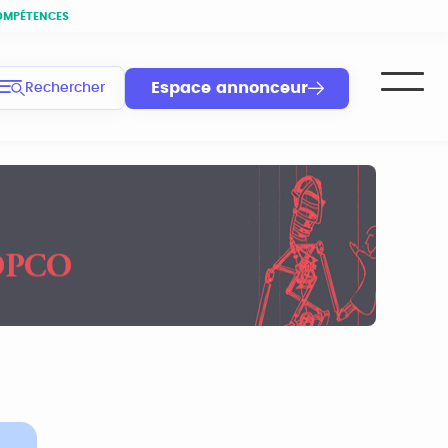
OMPÉTENCES
Espace annonceur
Rechercher