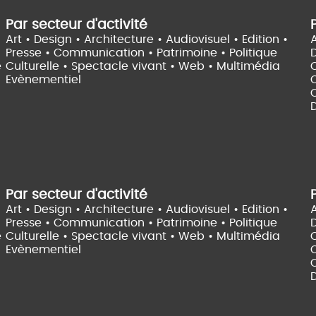
Par secteur d'activité
Art • Design • Architecture •
Audiovisuel •
Edition •
A
Presse • Communication •
Patrimoine • Politique
e
Culturelle •
Spectacle vivant •
Web • Multimédia
Evènementiel
C
D
Par secteur d'activité
Art • Design • Architecture •
Audiovisuel •
Edition •
A
Presse • Communication •
Patrimoine • Politique
e
Culturelle •
Spectacle vivant •
Web • Multimédia
Evènementiel
C
D