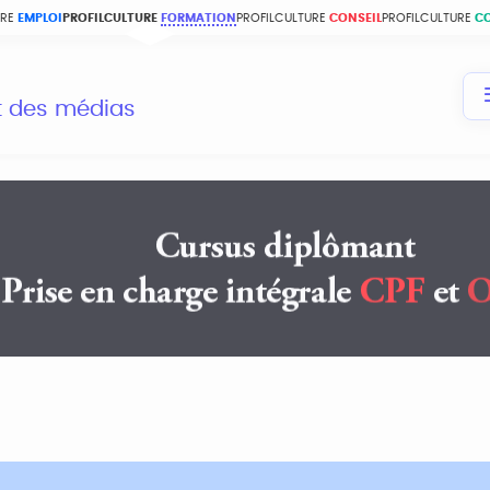
URE
EMPLOI
PROFILCULTURE
FORMATION
PROFILCULTURE
CONSEIL
PROFILCULTURE
C
et des médias