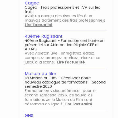
Cagec
Cagec - Frais professionels et TVA sur les
frais
Avoir un aperçu des risques liés à un
mauvais traitement des frais professionnels
Lire l'actualité
40ème Rugissant
40ème Rugissant - Formation certifiante en
présentiel sur Ableton Live éligible CPF et
AFDAS
Avec Ableton Live : enregistrez, éditez,
composez, arrangez, remixez, mixez et ce
jusqu'à la scène.
Lire l'actualité
Maison du film
La Maison du Film - Découvrez notre
nouveau catalogue de formations – Second
semestre 2026
Formation en visioconférence : pour le
second semestre 2026, les nouvelles
formations de la Maison du Film sont
désormais en ligne !
Lire l'actualité
GHS