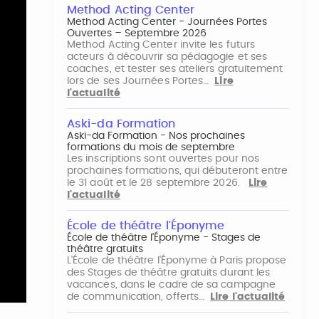
Method Acting Center
Method Acting Center - Journées Portes
Ouvertes – Septembre 2026
Method Acting Center invite les futurs
acteurs à découvrir sa pédagogie et ses
coaches, et tester ses ateliers gratuitement
lors de ses Journées Portes…
Lire
l'actualité
Aski-da Formation
Aski-da Formation - Nos prochaines
formations du mois de septembre
Les inscriptions sont ouvertes pour nos
prochaines formations, qui débuteront entre
le 31 août et le 28 septembre 2026.
Lire
l'actualité
École de théâtre l'Éponyme
École de théâtre l'Éponyme - Stages de
théâtre gratuits
L'École de théâtre l'Éponyme à Paris propose
des Stages de théâtre gratuits durant les
vacances, dans le cadre de sa campagne
de communication, offerts…
Lire l'actualité