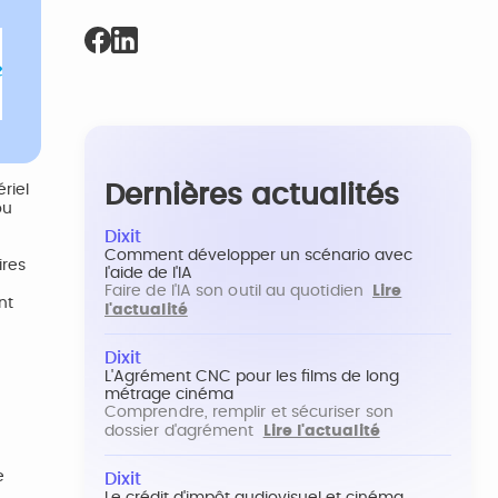
Dernières actualités
riel
ou
Dixit
Comment développer un scénario avec
ires
l'aide de l'IA
Faire de l'IA son outil au quotidien
Lire
nt
l'actualité
Dixit
L'Agrément CNC pour les films de long
métrage cinéma
Comprendre, remplir et sécuriser son
dossier d'agrément
Lire l'actualité
e
Dixit