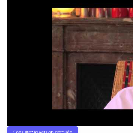
Consultez la version détaillée