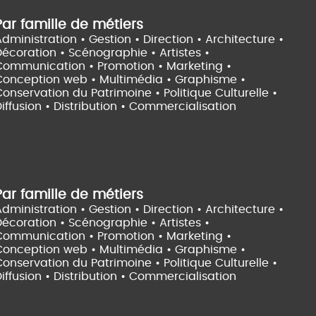
Par famille de métiers
dministration • Gestion • Direction •
Architecture •
Décoration • Scénographie •
Artistes •
Communication • Promotion • Marketing •
Conception web • Multimédia • Graphisme •
onservation du Patrimoine • Politique Culturelle •
iffusion • Distribution • Commercialisation
Par famille de métiers
dministration • Gestion • Direction •
Architecture •
Décoration • Scénographie •
Artistes •
Communication • Promotion • Marketing •
Conception web • Multimédia • Graphisme •
onservation du Patrimoine • Politique Culturelle •
iffusion • Distribution • Commercialisation