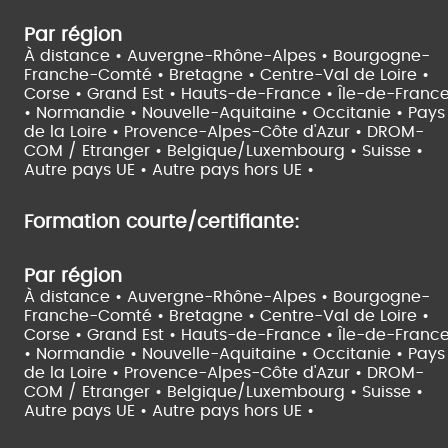
Par région
À distance •
Auvergne-Rhône-Alpes •
Bourgogne-
Franche-Comté •
Bretagne •
Centre-Val de Loire •
Corse •
Grand Est •
Hauts-de-France •
Île-de-Franc
•
Normandie •
Nouvelle-Aquitaine •
Occitanie •
Pays
de la Loire •
Provence-Alpes-Côte d'Azur •
DROM-
COM / Etranger •
Belgique/Luxembourg •
Suisse •
Autre pays UE •
Autre pays hors UE •
Formation courte/certifiante:
Par région
À distance •
Auvergne-Rhône-Alpes •
Bourgogne-
Franche-Comté •
Bretagne •
Centre-Val de Loire •
Corse •
Grand Est •
Hauts-de-France •
Île-de-Franc
•
Normandie •
Nouvelle-Aquitaine •
Occitanie •
Pays
de la Loire •
Provence-Alpes-Côte d'Azur •
DROM-
COM / Etranger •
Belgique/Luxembourg •
Suisse •
Autre pays UE •
Autre pays hors UE •