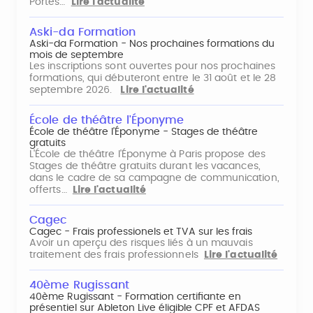
Portes…
Lire l'actualité
Aski-da Formation
Aski-da Formation - Nos prochaines formations du
mois de septembre
Les inscriptions sont ouvertes pour nos prochaines
formations, qui débuteront entre le 31 août et le 28
septembre 2026.
Lire l'actualité
École de théâtre l'Éponyme
École de théâtre l'Éponyme - Stages de théâtre
gratuits
L'École de théâtre l'Éponyme à Paris propose des
Stages de théâtre gratuits durant les vacances,
dans le cadre de sa campagne de communication,
offerts…
Lire l'actualité
Cagec
Cagec - Frais professionels et TVA sur les frais
Avoir un aperçu des risques liés à un mauvais
traitement des frais professionnels
Lire l'actualité
40ème Rugissant
40ème Rugissant - Formation certifiante en
présentiel sur Ableton Live éligible CPF et AFDAS