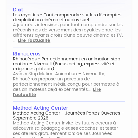
Dixit
Les royalties - Tout comprendre sur les décomptes
d'exploitation cinéma et audiovisuel
4 journées intensives pour tout comprendre sur les
mécanismes de versement des royalties entre les
différents ayants droits d'une oeuvre cinéma et TV,
…
Lire l'actualité
Rhinoceros
Rhinocéros - Perfectionnement en animation stop
motion – Niveau II (Focus acting, expressivité et
exigences plateau)
Avec « Stop Motion Animation – Niveau II »,
Rhinocéros propose un parcours de
perfectionnement inédit, conçu pour permettre à
des animateurs déjà expérimentés…
Lire
l'actualité
Method Acting Center
Method Acting Center - Journées Portes Ouvertes –
Septembre 2026
Method Acting Center invite les futurs acteurs à
découvrir sa pédagogie et ses coaches, et tester
ses ateliers gratuitement lors de ses Journées