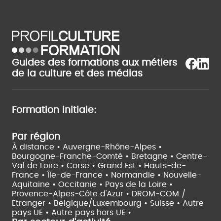
Guides des formations aux métiers
de la culture et des médias
Formation initiale:
Par région
À distance •
Auvergne-Rhône-Alpes •
Bourgogne-Franche-Comté •
Bretagne •
Centre-
Val de Loire •
Corse •
Grand Est •
Hauts-de-
France •
Île-de-France •
Normandie •
Nouvelle-
Aquitaine •
Occitanie •
Pays de la Loire •
Provence-Alpes-Côte d'Azur •
DROM-COM /
Etranger •
Belgique/Luxembourg •
Suisse •
Autre
pays UE •
Autre pays hors UE •