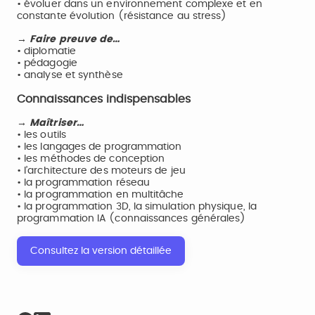
• évoluer dans un environnement complexe et en
constante évolution (résistance au stress)
→ Faire preuve de…
• diplomatie
• pédagogie
• analyse et synthèse
Connaissances indispensables
→ Maîtriser…
• les outils
• les langages de programmation
• les méthodes de conception
• l’architecture des moteurs de jeu
• la programmation réseau
• la programmation en multitâche
• la programmation 3D, la simulation physique, la
programmation IA (connaissances générales)
Consultez la version détaillée