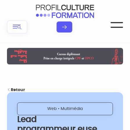
Retour
Web • Multimédia
Lead
programmeur.euse