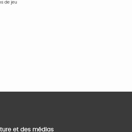
s de jeu
lture et des médias