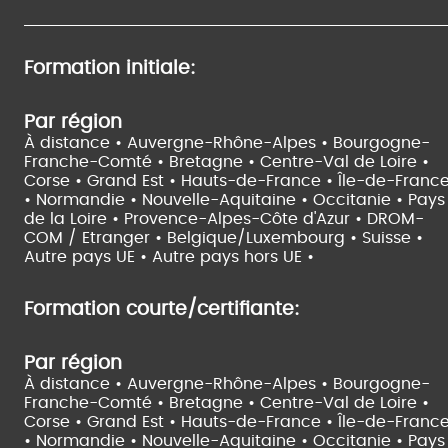
Formation initiale:
Par région
À distance •
Auvergne-Rhône-Alpes •
Bourgogne-
Franche-Comté •
Bretagne •
Centre-Val de Loire •
Corse •
Grand Est •
Hauts-de-France •
Île-de-Franc
•
Normandie •
Nouvelle-Aquitaine •
Occitanie •
Pays
de la Loire •
Provence-Alpes-Côte d'Azur •
DROM-
COM / Etranger •
Belgique/Luxembourg •
Suisse •
Autre pays UE •
Autre pays hors UE •
Formation courte/certifiante:
Par région
À distance •
Auvergne-Rhône-Alpes •
Bourgogne-
Franche-Comté •
Bretagne •
Centre-Val de Loire •
Corse •
Grand Est •
Hauts-de-France •
Île-de-Franc
•
Normandie •
Nouvelle-Aquitaine •
Occitanie •
Pays