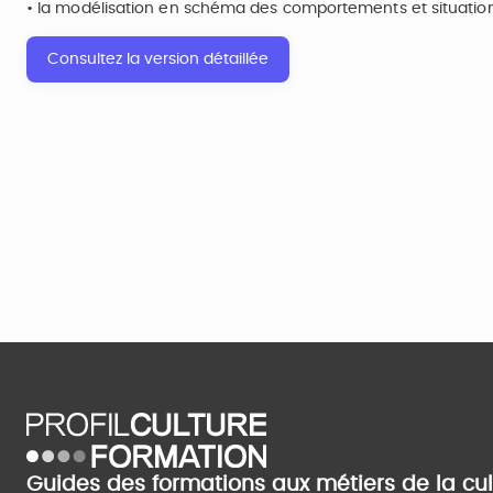
• la modélisation en schéma des comportements et situation
Consultez la version détaillée
Guides des formations aux métiers de la cu