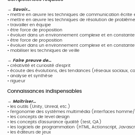
→ Savoir…
• mettre en œuvre les techniques de communication écrite e
• mettre en œuvre les techniques de résolution de problèm
• travailler en équipe
• être force de proposition
• évoluer dans un environnement complexe et en constante 
• être force de proposition
• évoluer dans un environnement complexe et en constante 
• mobiliser les techniques de veille
→ Faire preuve de…
• créativité et curiosité d’esprit
• écoute des évolutions, des tendances (réseaux sociaux, c
• analyse et synthèse
• rigueur
Connaissances indispensables
→ Maîtriser…
• les outils (Unity, Unreal, etc.)
• l’ergonomie des systèmes multimédia (interfaces homm
• les concepts de level design
• les concepts d’assurance qualité (test, QA)
• les logiciels de programmation (HTML, Actionscript, Javascrip
• les éditeurs de jeux