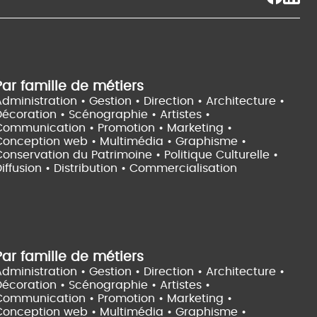
Par famille de métiers
dministration • Gestion • Direction •
Architecture •
Décoration • Scénographie •
Artistes •
Communication • Promotion • Marketing •
Conception web • Multimédia • Graphisme •
onservation du Patrimoine • Politique Culturelle •
iffusion • Distribution • Commercialisation
Par famille de métiers
dministration • Gestion • Direction •
Architecture •
Décoration • Scénographie •
Artistes •
Communication • Promotion • Marketing •
Conception web • Multimédia • Graphisme •