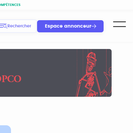
OMPÉTENCES
Espace annonceur
Rechercher