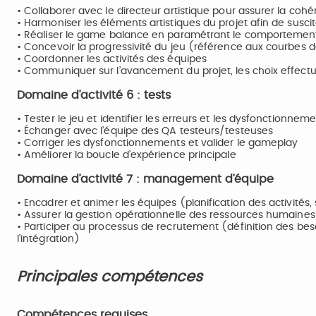
• Collaborer avec le directeur artistique pour assurer la coh
• Harmoniser les éléments artistiques du projet afin de suscite
• Réaliser le game balance en paramétrant le comportemen
• Concevoir la progressivité du jeu (référence aux courbes d
• Coordonner les activités des équipes
• Communiquer sur l’avancement du projet, les choix effectu
Domaine d’activité 6 : tests
• Tester le jeu et identifier les erreurs et les dysfonctionn
• Échanger avec l’équipe des QA testeurs/testeuses
• Corriger les dysfonctionnements et valider le gameplay
• Améliorer la boucle d’expérience principale
Domaine d’activité 7 : management d’équipe
• Encadrer et animer les équipes (planification des activités, s
• Assurer la gestion opérationnelle des ressources humaines
• Participer au processus de recrutement (définition des beso
l’intégration)
Principales compétences
Compétences requises