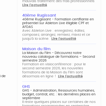
mauvais traitement des frais professionnels
Lire l'actualité
40ème Rugissant
40ème Rugissant - Formation certifiante en
présentiel sur Ableton Live éligible CPF et
AFDAS
Avec Ableton Live : enregistrez, éditez,
composez, arrangez, remixez, mixez et ce
jusqu'à la scène.
Lire l'actualité
Maison du film
La Maison du Film - Découvrez notre
nouveau catalogue de formations – Second
semestre 2026
Formation en visioconférence : pour le
second semestre 2026, les nouvelles
formations de la Maison du Film sont
i de
désormais en ligne !
Lire l'actualité
GHS
GHS - Administration, Ressources humaines,
budget, contrat, etc. : les dernières places en
septembre
Il reste quelques places sur certaines de nos