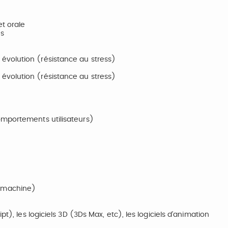
t orale
es
évolution (résistance au stress)
évolution (résistance au stress)
omportements utilisateurs)
e/machine)
t), les logiciels 3D (3Ds Max, etc), les logiciels d’animation