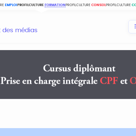
URE
EMPLOI
PROFILCULTURE
FORMATION
PROFILCULTURE
CONSEIL
PROFILCULTURE
C
et des médias