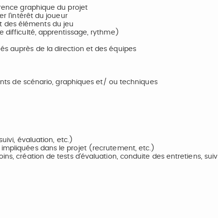
érence graphique du projet
r l’intérêt du joueur
t des éléments du jeu
e difficulté, apprentissage, rythme)
és auprès de la direction et des équipes
ements de scénario, graphiques et/ ou techniques
uivi, évaluation, etc.)
 impliquées dans le projet (recrutement, etc.)
ins, création de tests d’évaluation, conduite des entretiens, suiv