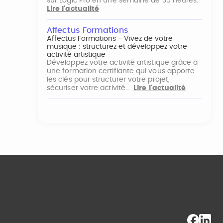
sur Logic Pro en une semaine de 35 heures.
Lire l'actualité
Affectus Formations
Affectus Formations - Vivez de votre
musique : structurez et développez votre
activité artistique
Développez votre activité artistique grâce à
une formation certifiante qui vous apporte
les clés pour structurer votre projet,
sécuriser votre activité…
Lire l'actualité