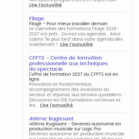
formations programmées en septembre
Lire l'actualité
Filage
Filage - Pour mieux travailler demain
Le calendrier des formations Filage 2026-
2027 est prêt... Ouvrez vos agendas... Alors
calons "le plus tard" dans votre agenda dès
maintenant !
Lire l'actualité
CFPTS - Centre de formation
professionnelle aux techniques
du spectacle
L’offre de formation 2027 du CFPTS est en
ligne
Innovation et fondamentaux,
accompagnement des évolutions du
secteur et réponse aux besoins quotidiens :
Découvrez les 106 formations continues et
les…
Lire l'actualité
40ème Rugissant
40ème Rugissant - Devenez autonome en
production musicale sur Logic Pro
Devenez autonome en production musicale