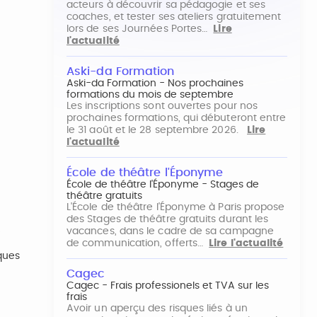
acteurs à découvrir sa pédagogie et ses
coaches, et tester ses ateliers gratuitement
lors de ses Journées Portes…
Lire
l'actualité
Aski-da Formation
Aski-da Formation - Nos prochaines
formations du mois de septembre
Les inscriptions sont ouvertes pour nos
prochaines formations, qui débuteront entre
le 31 août et le 28 septembre 2026.
Lire
l'actualité
École de théâtre l'Éponyme
École de théâtre l'Éponyme - Stages de
théâtre gratuits
L'École de théâtre l'Éponyme à Paris propose
des Stages de théâtre gratuits durant les
vacances, dans le cadre de sa campagne
e
de communication, offerts…
Lire l'actualité
ques
Cagec
Cagec - Frais professionels et TVA sur les
frais
Avoir un aperçu des risques liés à un