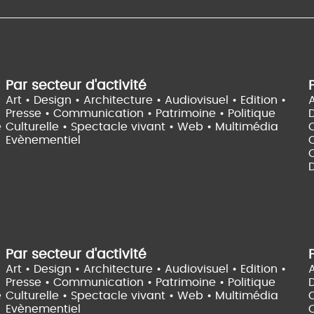
Par secteur d'activité
Art • Design • Architecture •
Audiovisuel •
Edition •
A
Presse • Communication •
Patrimoine • Politique
e
Culturelle •
Spectacle vivant •
Web • Multimédia
Evènementiel
C
D
Par secteur d'activité
Art • Design • Architecture •
Audiovisuel •
Edition •
A
Presse • Communication •
Patrimoine • Politique
e
Culturelle •
Spectacle vivant •
Web • Multimédia
Evènementiel