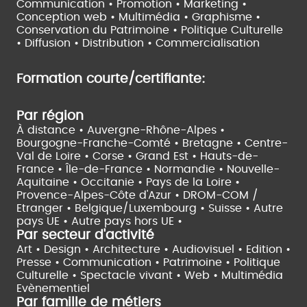
Communication • Promotion • Marketing •
Conception web • Multimédia • Graphisme •
Conservation du Patrimoine • Politique Culturelle
•
Diffusion • Distribution • Commercialisation
Formation courte/certifiante:
Par région
À distance •
Auvergne-Rhône-Alpes •
Bourgogne-Franche-Comté •
Bretagne •
Centre-
Val de Loire •
Corse •
Grand Est •
Hauts-de-
France •
Île-de-France •
Normandie •
Nouvelle-
Aquitaine •
Occitanie •
Pays de la Loire •
Provence-Alpes-Côte d'Azur •
DROM-COM /
Etranger •
Belgique/Luxembourg •
Suisse •
Autre
pays UE •
Autre pays hors UE •
Par secteur d'activité
Art • Design • Architecture •
Audiovisuel •
Edition •
Presse • Communication •
Patrimoine • Politique
Culturelle •
Spectacle vivant •
Web • Multimédia
Evènementiel
Par famille de métiers