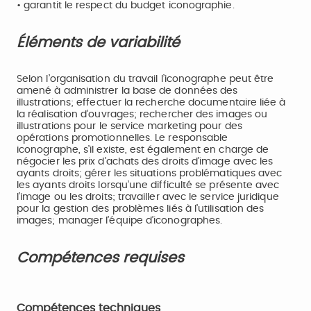
• garantit le respect du budget iconographie.
Éléments de variabilité
Selon l’organisation du travail l’iconographe peut être
amené à administrer la base de données des
illustrations; effectuer la recherche documentaire liée à
la réalisation d’ouvrages; rechercher des images ou
illustrations pour le service marketing pour des
opérations promotionnelles. Le responsable
iconographe, s’il existe, est également en charge de
négocier les prix d’achats des droits d’image avec les
ayants droits; gérer les situations problématiques avec
les ayants droits lorsqu’une difficulté se présente avec
l’image ou les droits; travailler avec le service juridique
pour la gestion des problèmes liés à l’utilisation des
images; manager l’équipe d’iconographes.
Compétences requises
Compétences techniques