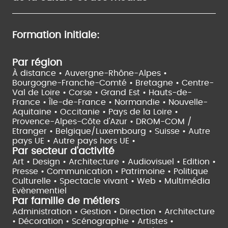
Formation initiale:
Par région
À distance •
Auvergne-Rhône-Alpes •
Bourgogne-Franche-Comté •
Bretagne •
Centre-
Val de Loire •
Corse •
Grand Est •
Hauts-de-
France •
Île-de-France •
Normandie •
Nouvelle-
Aquitaine •
Occitanie •
Pays de la Loire •
Provence-Alpes-Côte d'Azur •
DROM-COM /
Etranger •
Belgique/Luxembourg •
Suisse •
Autre
pays UE •
Autre pays hors UE •
Par secteur d'activité
Art • Design • Architecture •
Audiovisuel •
Edition •
Presse • Communication •
Patrimoine • Politique
Culturelle •
Spectacle vivant •
Web • Multimédia
Evènementiel
Par famille de métiers
Administration • Gestion • Direction •
Architecture
• Décoration • Scénographie •
Artistes •