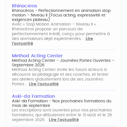
Rhinoceros
Rhinocéros - Perfectionnement en animation stop
motion – Niveau II (Focus acting, expressivité et
exigences plateau)
Avec « Stop Motion Animation – Niveau II »,
Rhinocéros propose un parcours de
perfectionnement inédit, conçu pour permettre à
des animateurs déjà expérimentés…
Lire
l'actualité
Method Acting Center
Method Acting Center - Journées Portes Ouvertes –
Septembre 2026
Method Acting Center invite les futurs acteurs à
découvrir sa pédagogie et ses coaches, et tester
ses ateliers gratuitement lors de ses Journées
Portes…
Lire l'actualité
Aski-da Formation
Aski-da Formation - Nos prochaines formations du
mois de septembre
Les inscriptions sont ouvertes pour nos prochaines
formations, qui débuteront entre le 31 août et le 28
septembre 2026.
Lire l'actualité