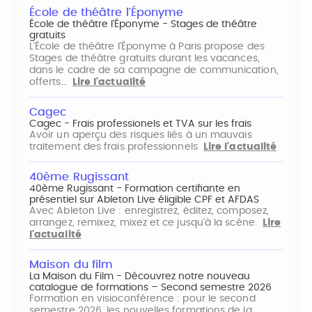
École de théâtre l'Éponyme
École de théâtre l'Éponyme - Stages de théâtre
gratuits
L'École de théâtre l'Éponyme à Paris propose des
Stages de théâtre gratuits durant les vacances,
dans le cadre de sa campagne de communication,
offerts…
Lire l'actualité
Cagec
Cagec - Frais professionels et TVA sur les frais
Avoir un aperçu des risques liés à un mauvais
traitement des frais professionnels
Lire l'actualité
40ème Rugissant
40ème Rugissant - Formation certifiante en
présentiel sur Ableton Live éligible CPF et AFDAS
Avec Ableton Live : enregistrez, éditez, composez,
arrangez, remixez, mixez et ce jusqu'à la scène.
Lire
l'actualité
Maison du film
La Maison du Film - Découvrez notre nouveau
catalogue de formations – Second semestre 2026
Formation en visioconférence : pour le second
semestre 2026, les nouvelles formations de la