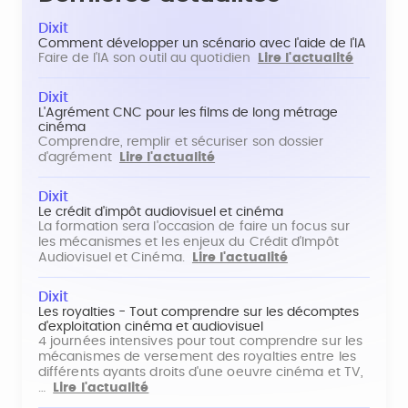
Dixit
Comment développer un scénario avec l'aide de l'IA
Faire de l'IA son outil au quotidien
Lire l'actualité
Dixit
L'Agrément CNC pour les films de long métrage
cinéma
Comprendre, remplir et sécuriser son dossier
d'agrément
Lire l'actualité
Dixit
Le crédit d'impôt audiovisuel et cinéma
La formation sera l'occasion de faire un focus sur
les mécanismes et les enjeux du Crédit d'Impôt
Audiovisuel et Cinéma.
Lire l'actualité
Dixit
Les royalties - Tout comprendre sur les décomptes
d'exploitation cinéma et audiovisuel
4 journées intensives pour tout comprendre sur les
mécanismes de versement des royalties entre les
différents ayants droits d'une oeuvre cinéma et TV,
…
Lire l'actualité