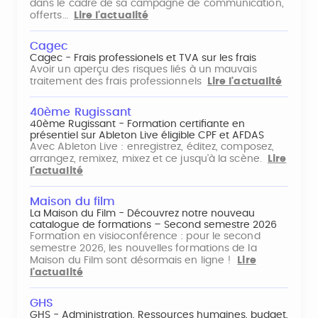
dans le cadre de sa campagne de communication,
offerts…
Lire l'actualité
Cagec
Cagec - Frais professionels et TVA sur les frais
Avoir un aperçu des risques liés à un mauvais
traitement des frais professionnels
Lire l'actualité
40ème Rugissant
40ème Rugissant - Formation certifiante en
présentiel sur Ableton Live éligible CPF et AFDAS
Avec Ableton Live : enregistrez, éditez, composez,
arrangez, remixez, mixez et ce jusqu'à la scène.
Lire
l'actualité
Maison du film
La Maison du Film - Découvrez notre nouveau
catalogue de formations – Second semestre 2026
Formation en visioconférence : pour le second
semestre 2026, les nouvelles formations de la
Maison du Film sont désormais en ligne !
Lire
l'actualité
GHS
GHS - Administration, Ressources humaines, budget,