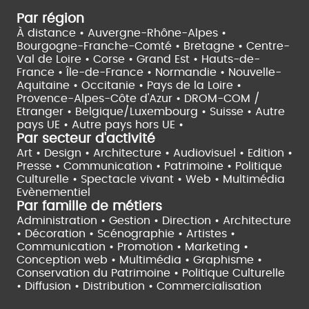
Par région
À distance •
Auvergne-Rhône-Alpes •
Bourgogne-Franche-Comté •
Bretagne •
Centre-
Val de Loire •
Corse •
Grand Est •
Hauts-de-
France •
Île-de-France •
Normandie •
Nouvelle-
Aquitaine •
Occitanie •
Pays de la Loire •
Provence-Alpes-Côte d'Azur •
DROM-COM /
Etranger •
Belgique/Luxembourg •
Suisse •
Autre
pays UE •
Autre pays hors UE •
Par secteur d'activité
Art • Design • Architecture •
Audiovisuel •
Edition •
Presse • Communication •
Patrimoine • Politique
Culturelle •
Spectacle vivant •
Web • Multimédia
Evènementiel
Par famille de métiers
Administration • Gestion • Direction •
Architecture
• Décoration • Scénographie •
Artistes •
Communication • Promotion • Marketing •
Conception web • Multimédia • Graphisme •
Conservation du Patrimoine • Politique Culturelle
•
Diffusion • Distribution • Commercialisation