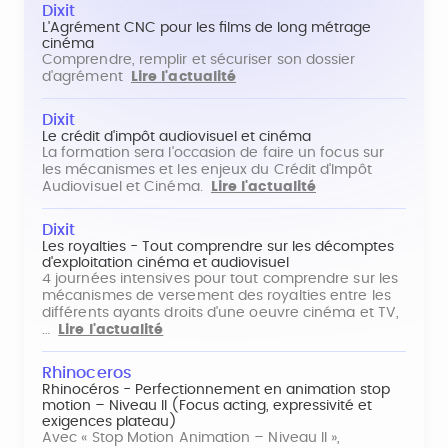
Dixit
L'Agrément CNC pour les films de long métrage
cinéma
Comprendre, remplir et sécuriser son dossier
d'agrément
Lire l'actualité
Dixit
Le crédit d'impôt audiovisuel et cinéma
La formation sera l'occasion de faire un focus sur
les mécanismes et les enjeux du Crédit d'Impôt
Audiovisuel et Cinéma.
Lire l'actualité
Dixit
Les royalties - Tout comprendre sur les décomptes
d'exploitation cinéma et audiovisuel
4 journées intensives pour tout comprendre sur les
mécanismes de versement des royalties entre les
différents ayants droits d'une oeuvre cinéma et TV,
…
Lire l'actualité
Rhinoceros
Rhinocéros - Perfectionnement en animation stop
motion – Niveau II (Focus acting, expressivité et
exigences plateau)
Avec « Stop Motion Animation – Niveau II »,