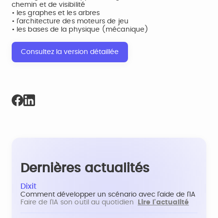
chemin et de visibilité
• les graphes et les arbres
• l’architecture des moteurs de jeu
• les bases de la physique (mécanique)
Consultez la version détaillée
Dernières actualités
Dixit
Comment développer un scénario avec l'aide de l'IA
Faire de l'IA son outil au quotidien
Lire l'actualité