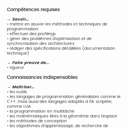
Compétences requises
→ Savoir…
• mettre en œuvre les méthodes et techniques de
programmation
• effectuer des profilings
• gérer des problèmes d’optimisation et de
synchronisation des architectures
• rédiger des spécifications détaillées (documentation
technique)
→ Faire preuve de...
• rigueur
Connaissances indispensables
→ Maîtriser…
• les outils
• les langages de programmation généralistes comme le
C++, mais aussi des langages adaptés à l’IA scriptée,
comme LUA
• la programmation en multitâche
• les mathématiques liées à la géométrie dans l’espace
• les méthodes de conception
• les algorithmes d’apprentissage, de recherche de