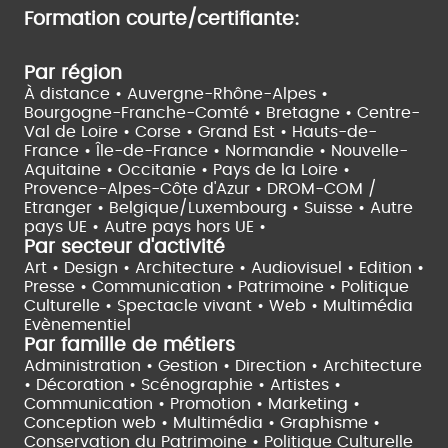
Formation courte/certifiante:
Par région
À distance •
Auvergne-Rhône-Alpes •
Bourgogne-Franche-Comté •
Bretagne •
Centre-
Val de Loire •
Corse •
Grand Est •
Hauts-de-
France •
Île-de-France •
Normandie •
Nouvelle-
Aquitaine •
Occitanie •
Pays de la Loire •
Provence-Alpes-Côte d'Azur •
DROM-COM /
Etranger •
Belgique/Luxembourg •
Suisse •
Autre
pays UE •
Autre pays hors UE •
Par secteur d'activité
Art • Design • Architecture •
Audiovisuel •
Edition •
Presse • Communication •
Patrimoine • Politique
Culturelle •
Spectacle vivant •
Web • Multimédia
Evènementiel
Par famille de métiers
Administration • Gestion • Direction •
Architecture
• Décoration • Scénographie •
Artistes •
Communication • Promotion • Marketing •
Conception web • Multimédia • Graphisme •
Conservation du Patrimoine • Politique Culturelle