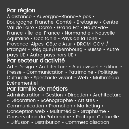
Par région
À distance •
Auvergne-Rhône-Alpes •
Bourgogne-Franche-Comté •
Bretagne •
Centre-
Val de Loire •
Corse •
Grand Est •
Hauts-de-
France •
Île-de-France •
Normandie •
Nouvelle-
Aquitaine •
Occitanie •
Pays de la Loire •
Provence-Alpes-Côte d'Azur •
DROM-COM /
Etranger •
Belgique/Luxembourg •
Suisse •
Autre
pays UE •
Autre pays hors UE •
Par secteur d'activité
Art • Design • Architecture •
Audiovisuel •
Edition •
Presse • Communication •
Patrimoine • Politique
Culturelle •
Spectacle vivant •
Web • Multimédia
Evènementiel
Par famille de métiers
Administration • Gestion • Direction •
Architecture
• Décoration • Scénographie •
Artistes •
Communication • Promotion • Marketing •
Conception web • Multimédia • Graphisme •
Conservation du Patrimoine • Politique Culturelle
•
Diffusion • Distribution • Commercialisation