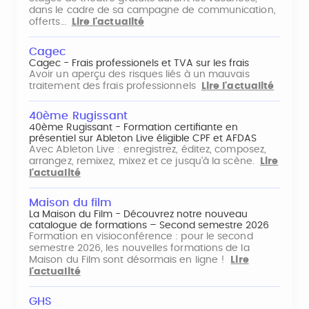
dans le cadre de sa campagne de communication,
offerts…
Lire l'actualité
Cagec
Cagec - Frais professionels et TVA sur les frais
Avoir un aperçu des risques liés à un mauvais
traitement des frais professionnels
Lire l'actualité
40ème Rugissant
40ème Rugissant - Formation certifiante en
présentiel sur Ableton Live éligible CPF et AFDAS
Avec Ableton Live : enregistrez, éditez, composez,
arrangez, remixez, mixez et ce jusqu'à la scène.
Lire
l'actualité
Maison du film
La Maison du Film - Découvrez notre nouveau
catalogue de formations – Second semestre 2026
Formation en visioconférence : pour le second
semestre 2026, les nouvelles formations de la
Maison du Film sont désormais en ligne !
Lire
l'actualité
GHS