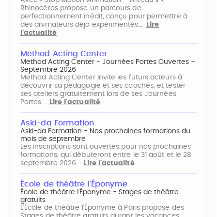
Avec « Stop Motion Animation – Niveau II »,
Rhinocéros propose un parcours de
perfectionnement inédit, conçu pour permettre à
des animateurs déjà expérimentés…
Lire
l'actualité
Method Acting Center
Method Acting Center - Journées Portes Ouvertes –
Septembre 2026
Method Acting Center invite les futurs acteurs à
découvrir sa pédagogie et ses coaches, et tester
ses ateliers gratuitement lors de ses Journées
Portes…
Lire l'actualité
Aski-da Formation
Aski-da Formation - Nos prochaines formations du
mois de septembre
Les inscriptions sont ouvertes pour nos prochaines
formations, qui débuteront entre le 31 août et le 28
septembre 2026.
Lire l'actualité
École de théâtre l'Éponyme
École de théâtre l'Éponyme - Stages de théâtre
gratuits
L'École de théâtre l'Éponyme à Paris propose des
Stages de théâtre gratuits durant les vacances,