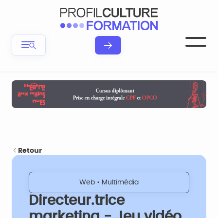
Retour
Web • Multimédia
Directeur.trice
marketing - Jeu vidéo