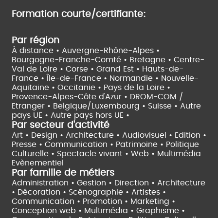
Formation courte/certifiante:
Par région
À distance •
Auvergne-Rhône-Alpes •
Bourgogne-Franche-Comté •
Bretagne •
Centre-
Val de Loire •
Corse •
Grand Est •
Hauts-de-
France •
Île-de-France •
Normandie •
Nouvelle-
Aquitaine •
Occitanie •
Pays de la Loire •
Provence-Alpes-Côte d'Azur •
DROM-COM /
Etranger •
Belgique/Luxembourg •
Suisse •
Autre
pays UE •
Autre pays hors UE •
Par secteur d'activité
Art • Design • Architecture •
Audiovisuel •
Edition •
Presse • Communication •
Patrimoine • Politique
Culturelle •
Spectacle vivant •
Web • Multimédia
Evènementiel
Par famille de métiers
Administration • Gestion • Direction •
Architecture
• Décoration • Scénographie •
Artistes •
Communication • Promotion • Marketing •
Conception web • Multimédia • Graphisme •