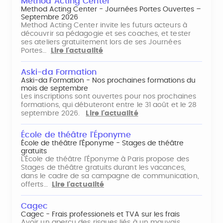
Method Acting Center
Method Acting Center - Journées Portes Ouvertes –
Septembre 2026
Method Acting Center invite les futurs acteurs à
découvrir sa pédagogie et ses coaches, et tester
ses ateliers gratuitement lors de ses Journées
Portes…
Lire l'actualité
Aski-da Formation
Aski-da Formation - Nos prochaines formations du
mois de septembre
Les inscriptions sont ouvertes pour nos prochaines
formations, qui débuteront entre le 31 août et le 28
septembre 2026.
Lire l'actualité
École de théâtre l'Éponyme
École de théâtre l'Éponyme - Stages de théâtre
gratuits
L'École de théâtre l'Éponyme à Paris propose des
Stages de théâtre gratuits durant les vacances,
dans le cadre de sa campagne de communication,
offerts…
Lire l'actualité
Cagec
Cagec - Frais professionels et TVA sur les frais
Avoir un aperçu des risques liés à un mauvais