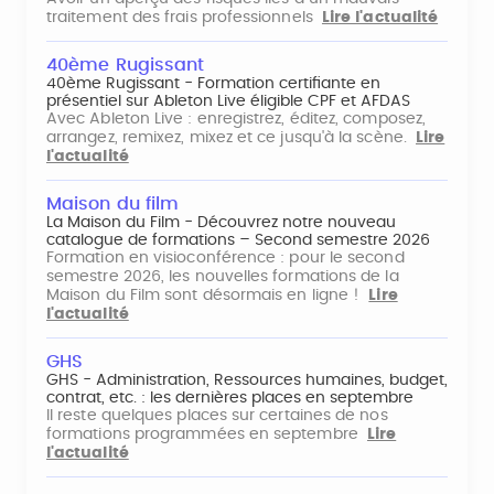
traitement des frais professionnels
Lire l'actualité
40ème Rugissant
40ème Rugissant - Formation certifiante en
présentiel sur Ableton Live éligible CPF et AFDAS
Avec Ableton Live : enregistrez, éditez, composez,
arrangez, remixez, mixez et ce jusqu'à la scène.
Lire
l'actualité
Maison du film
La Maison du Film - Découvrez notre nouveau
catalogue de formations – Second semestre 2026
Formation en visioconférence : pour le second
semestre 2026, les nouvelles formations de la
Maison du Film sont désormais en ligne !
Lire
l'actualité
GHS
GHS - Administration, Ressources humaines, budget,
contrat, etc. : les dernières places en septembre
Il reste quelques places sur certaines de nos
formations programmées en septembre
Lire
l'actualité