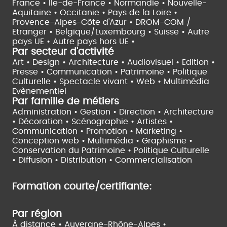
France •
Île-de-France •
Normandie •
Nouvelle-
Aquitaine •
Occitanie •
Pays de la Loire •
Provence-Alpes-Côte d'Azur •
DROM-COM /
Etranger •
Belgique/Luxembourg •
Suisse •
Autre
pays UE •
Autre pays hors UE •
Par secteur d'activité
Art • Design • Architecture •
Audiovisuel •
Edition •
Presse • Communication •
Patrimoine • Politique
Culturelle •
Spectacle vivant •
Web • Multimédia
Evènementiel
Par famille de métiers
Administration • Gestion • Direction •
Architecture
• Décoration • Scénographie •
Artistes •
Communication • Promotion • Marketing •
Conception web • Multimédia • Graphisme •
Conservation du Patrimoine • Politique Culturelle
•
Diffusion • Distribution • Commercialisation
Formation courte/certifiante:
Par région
À distance •
Auvergne-Rhône-Alpes •