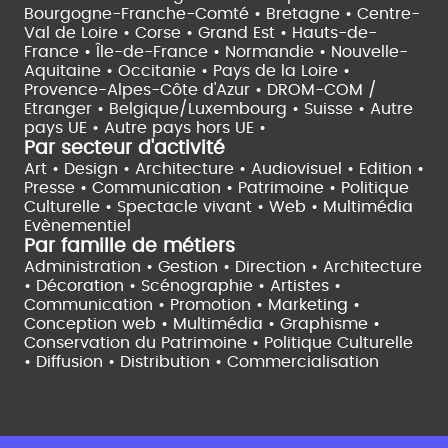
Bourgogne-Franche-Comté •
Bretagne •
Centre-
Val de Loire •
Corse •
Grand Est •
Hauts-de-
France •
Île-de-France •
Normandie •
Nouvelle-
Aquitaine •
Occitanie •
Pays de la Loire •
Provence-Alpes-Côte d'Azur •
DROM-COM /
Etranger •
Belgique/Luxembourg •
Suisse •
Autre
pays UE •
Autre pays hors UE •
Par secteur d'activité
Art • Design • Architecture •
Audiovisuel •
Edition •
Presse • Communication •
Patrimoine • Politique
Culturelle •
Spectacle vivant •
Web • Multimédia
Evènementiel
Par famille de métiers
Administration • Gestion • Direction •
Architecture
• Décoration • Scénographie •
Artistes •
Communication • Promotion • Marketing •
Conception web • Multimédia • Graphisme •
Conservation du Patrimoine • Politique Culturelle
•
Diffusion • Distribution • Commercialisation