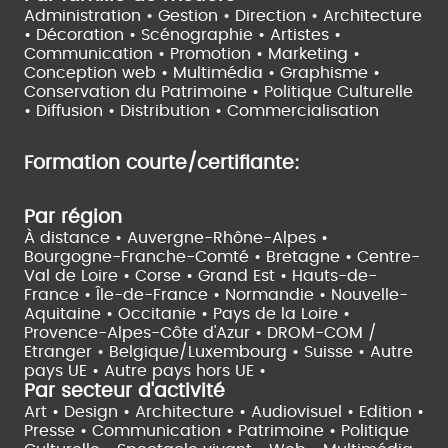
Administration • Gestion • Direction •
Architecture
• Décoration • Scénographie •
Artistes •
Communication • Promotion • Marketing •
Conception web • Multimédia • Graphisme •
Conservation du Patrimoine • Politique Culturelle
•
Diffusion • Distribution • Commercialisation
Formation courte/certifiante:
Par région
À distance •
Auvergne-Rhône-Alpes •
Bourgogne-Franche-Comté •
Bretagne •
Centre-
Val de Loire •
Corse •
Grand Est •
Hauts-de-
France •
Île-de-France •
Normandie •
Nouvelle-
Aquitaine •
Occitanie •
Pays de la Loire •
Provence-Alpes-Côte d'Azur •
DROM-COM /
Etranger •
Belgique/Luxembourg •
Suisse •
Autre
pays UE •
Autre pays hors UE •
Par secteur d'activité
Art • Design • Architecture •
Audiovisuel •
Edition •
Presse • Communication •
Patrimoine • Politique