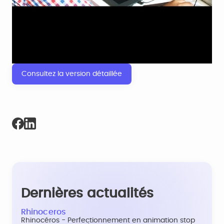
Consultez la version détaillée
Dernières actualités
Rhinoceros
Rhinocéros - Perfectionnement en animation stop