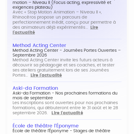
motion – Niveau II (Focus acting, expressivité et
exigences plateau)
Avec « Stop Motion Animation – Niveau II »,
Rhinocéros propose un parcours de
perfectionnement inédit, conçu pour permettre à
des animateurs déjà expérimentés…
Lire
l'actualité
Method Acting Center
Method Acting Center - Journées Portes Ouvertes –
Septembre 2026
Method Acting Center invite les futurs acteurs à
découvrir sa pédagogie et ses coaches, et tester
ses ateliers gratuitement lors de ses Journées
Portes…
Lire l'actualité
Aski-da Formation
Aski-da Formation - Nos prochaines formations du
mois de septembre
Les inscriptions sont ouvertes pour nos prochaines
formations, qui débuteront entre le 31 août et le 28
septembre 2026.
Lire l'actualité
École de théâtre l'Éponyme
École de théâtre l'Éponyme - Stages de théâtre