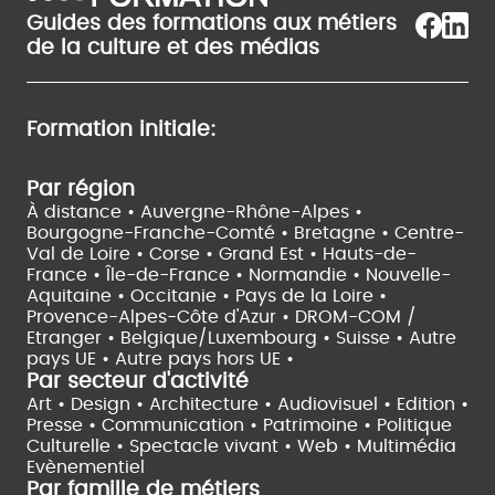
Guides des formations aux métiers
de la culture et des médias
Formation initiale:
Par région
À distance •
Auvergne-Rhône-Alpes •
Bourgogne-Franche-Comté •
Bretagne •
Centre-
Val de Loire •
Corse •
Grand Est •
Hauts-de-
France •
Île-de-France •
Normandie •
Nouvelle-
Aquitaine •
Occitanie •
Pays de la Loire •
Provence-Alpes-Côte d'Azur •
DROM-COM /
Etranger •
Belgique/Luxembourg •
Suisse •
Autre
pays UE •
Autre pays hors UE •
Par secteur d'activité
Art • Design • Architecture •
Audiovisuel •
Edition •
Presse • Communication •
Patrimoine • Politique
Culturelle •
Spectacle vivant •
Web • Multimédia
Evènementiel
Par famille de métiers