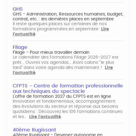
GHS
GHS - Administration, Ressources humaines, budget,
contrat, etc. : les dernières places en septembre
Il reste quelques places sur certaines de nos
formations programmées en septembre
Lire
l'actualité
Filage
Filage - Pour mieux travailler demain
Le calendrier des formations Filage 2026-2027 est
prêt... Ouvrez vos agendas... Alors calons "le plus
tard" dans votre agenda dès maintenant !
Lire
l'actualité
CFPTS - Centre de formation professionnelle
aux techniques du spectacle
L’offre de formation 2027 du CFPTS est en ligne
Innovation et fondamentaux, accompagnement
des évolutions du secteur et réponse aux besoins
quotidiens : Découvrez les 106 formations continues
et les…
Lire l'actualité
40ème Rugissant
40ème Rugissant - Devenez autonome en