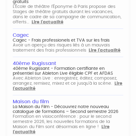
gratuits
L'École de théâtre l'Éponyme à Paris propose des
Stages de théâtre gratuits durant les vacances,
dans le cadre de sa campagne de communication,
offerts…
Lire l'actualité
Cagec
Cagec - Frais professionels et TVA sur les frais
Avoir un aperçu des risques liés à un mauvais
traitement des frais professionnels
Lire l'actualité
40ème Rugissant
40ème Rugissant - Formation certifiante en
présentiel sur Ableton Live éligible CPF et AFDAS
Avec Ableton Live : enregistrez, éditez, composez,
arrangez, remixez, mixez et ce jusqu'à la scène.
Lire
l'actualité
Maison du film
La Maison du Film - Découvrez notre nouveau
catalogue de formations – Second semestre 2026
Formation en visioconférence : pour le second
semestre 2026, les nouvelles formations de la
Maison du Film sont désormais en ligne !
Lire
l'actualité