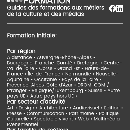
Guides des formations aux métiers
de la culture et des médias
Formation initiale:
Par région
À distance •
Auvergne-Rhône-Alpes •
Bourgogne-Franche-Comté •
Bretagne •
Centre-
Val de Loire •
Corse •
Grand Est •
Hauts-de-
France •
Île-de-France •
Normandie •
Nouvelle-
Aquitaine •
Occitanie •
Pays de la Loire •
Provence-Alpes-Côte d'Azur •
DROM-COM /
Etranger •
Belgique/Luxembourg •
Suisse •
Autre
pays UE •
Autre pays hors UE •
Par secteur d'activité
Art • Design • Architecture •
Audiovisuel •
Edition •
Presse • Communication •
Patrimoine • Politique
Culturelle •
Spectacle vivant •
Web • Multimédia
Evènementiel