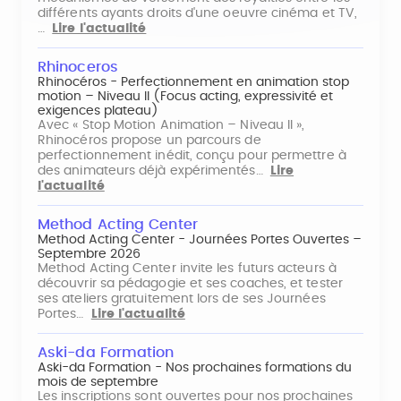
différents ayants droits d'une oeuvre cinéma et TV,
…
Lire l'actualité
Rhinoceros
Rhinocéros - Perfectionnement en animation stop
motion – Niveau II (Focus acting, expressivité et
exigences plateau)
Avec « Stop Motion Animation – Niveau II »,
Rhinocéros propose un parcours de
perfectionnement inédit, conçu pour permettre à
des animateurs déjà expérimentés…
Lire
l'actualité
Method Acting Center
Method Acting Center - Journées Portes Ouvertes –
Septembre 2026
Method Acting Center invite les futurs acteurs à
découvrir sa pédagogie et ses coaches, et tester
ses ateliers gratuitement lors de ses Journées
Portes…
Lire l'actualité
Aski-da Formation
Aski-da Formation - Nos prochaines formations du
mois de septembre
Les inscriptions sont ouvertes pour nos prochaines