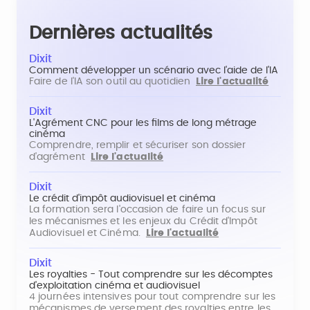
Dernières actualités
Dixit
Comment développer un scénario avec l'aide de l'IA
Faire de l'IA son outil au quotidien
Lire l'actualité
Dixit
L'Agrément CNC pour les films de long métrage
cinéma
Comprendre, remplir et sécuriser son dossier
d'agrément
Lire l'actualité
Dixit
Le crédit d'impôt audiovisuel et cinéma
La formation sera l'occasion de faire un focus sur
les mécanismes et les enjeux du Crédit d'Impôt
Audiovisuel et Cinéma.
Lire l'actualité
Dixit
Les royalties - Tout comprendre sur les décomptes
d'exploitation cinéma et audiovisuel
4 journées intensives pour tout comprendre sur les
mécanismes de versement des royalties entre les