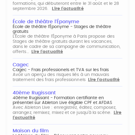
formations, qui débuteront entre le 31 août et le 28
septembre 2026.
Lire l'actualité
École de théâtre l'Éponyme
École de théâtre l'Éponyme - Stages de théâtre
gratuits
L'École de théâtre l'Éponyme à Paris propose des
Stages de théâtre gratuits durant les vacances,
dans le cadre de sa campagne de communication,
offerts…
Lire l'actualité
Cagec
Cagec - Frais professionels et TVA sur les frais
Avoir un aperçu des risques liés à un mauvais
traitement des frais professionnels
Lire l'actualité
40ème Rugissant
40ème Rugissant - Formation certifiante en
présentiel sur Ableton Live éligible CPF et AFDAS
Avec Ableton Live : enregistrez, éditez, composez,
arrangez, remixez, mixez et ce jusqu'à la scène.
Lire
l'actualité
Maison du film