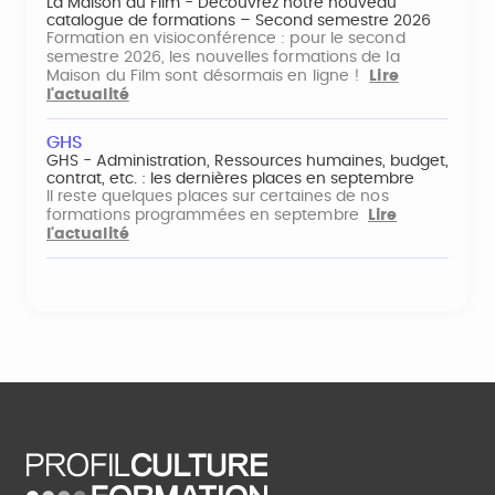
La Maison du Film - Découvrez notre nouveau
catalogue de formations – Second semestre 2026
Formation en visioconférence : pour le second
semestre 2026, les nouvelles formations de la
Maison du Film sont désormais en ligne !
Lire
l'actualité
GHS
GHS - Administration, Ressources humaines, budget,
contrat, etc. : les dernières places en septembre
Il reste quelques places sur certaines de nos
formations programmées en septembre
Lire
l'actualité