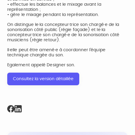
• effectue les balances et le mixage avant la
représentation ;
• gère le mixage pendant la représentation.
On distingue le·la concepteur·trice son chargé·e de la
sonorisation côté public (régie façade) et le·la
concepteur·trice son chargé·e de la sonorisation côté
musiciens (régie retour).
Il·elle peut être amené·e à coordonner l’équipe
technique chargée du son.
Egalement appelé Designer son.
Consultez la version détaillée