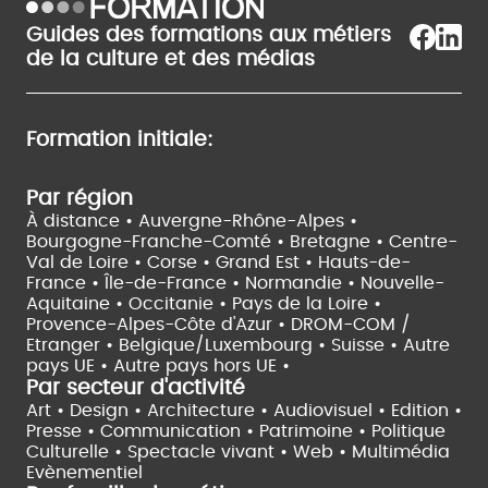
Guides des formations aux métiers
de la culture et des médias
Formation initiale:
Par région
À distance •
Auvergne-Rhône-Alpes •
Bourgogne-Franche-Comté •
Bretagne •
Centre-
Val de Loire •
Corse •
Grand Est •
Hauts-de-
France •
Île-de-France •
Normandie •
Nouvelle-
Aquitaine •
Occitanie •
Pays de la Loire •
Provence-Alpes-Côte d'Azur •
DROM-COM /
Etranger •
Belgique/Luxembourg •
Suisse •
Autre
pays UE •
Autre pays hors UE •
Par secteur d'activité
Art • Design • Architecture •
Audiovisuel •
Edition •
Presse • Communication •
Patrimoine • Politique
Culturelle •
Spectacle vivant •
Web • Multimédia
Evènementiel