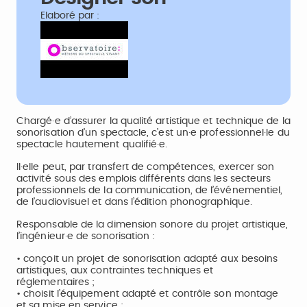
Elaboré par :
Chargé·e d’assurer la qualité artistique et technique de la
sonorisation d’un spectacle, c’est un·e professionnel·le du
spectacle hautement qualifié·e.
Il·elle peut, par transfert de compétences, exercer son
activité sous des emplois différents dans les secteurs
professionnels de la communication, de l’événementiel,
de l’audiovisuel et dans l’édition phonographique.
Responsable de la dimension sonore du projet artistique,
l’ingénieur·e de sonorisation :
• conçoit un projet de sonorisation adapté aux besoins
artistiques, aux contraintes techniques et
réglementaires ;
• choisit l’équipement adapté et contrôle son montage
et sa mise en service ;