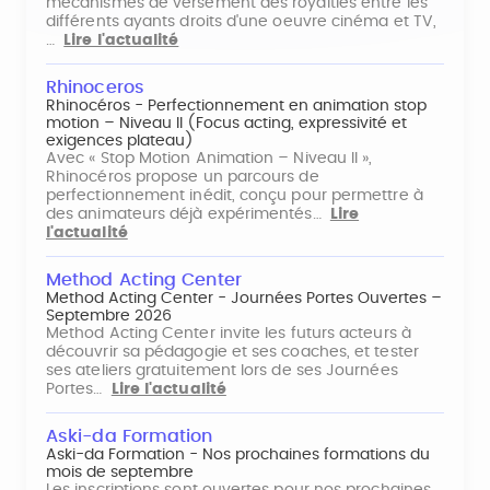
mécanismes de versement des royalties entre les
différents ayants droits d'une oeuvre cinéma et TV,
…
Lire l'actualité
Rhinoceros
Rhinocéros - Perfectionnement en animation stop
motion – Niveau II (Focus acting, expressivité et
exigences plateau)
Avec « Stop Motion Animation – Niveau II »,
Rhinocéros propose un parcours de
perfectionnement inédit, conçu pour permettre à
des animateurs déjà expérimentés…
Lire
l'actualité
Method Acting Center
Method Acting Center - Journées Portes Ouvertes –
Septembre 2026
Method Acting Center invite les futurs acteurs à
découvrir sa pédagogie et ses coaches, et tester
ses ateliers gratuitement lors de ses Journées
Portes…
Lire l'actualité
Aski-da Formation
Aski-da Formation - Nos prochaines formations du
mois de septembre