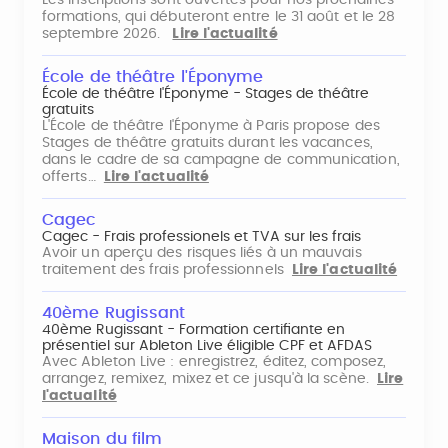
Les inscriptions sont ouvertes pour nos prochaines
formations, qui débuteront entre le 31 août et le 28
septembre 2026.
Lire l'actualité
École de théâtre l'Éponyme
École de théâtre l'Éponyme - Stages de théâtre
gratuits
L'École de théâtre l'Éponyme à Paris propose des
Stages de théâtre gratuits durant les vacances,
dans le cadre de sa campagne de communication,
offerts…
Lire l'actualité
Cagec
Cagec - Frais professionels et TVA sur les frais
Avoir un aperçu des risques liés à un mauvais
traitement des frais professionnels
Lire l'actualité
40ème Rugissant
40ème Rugissant - Formation certifiante en
présentiel sur Ableton Live éligible CPF et AFDAS
Avec Ableton Live : enregistrez, éditez, composez,
arrangez, remixez, mixez et ce jusqu'à la scène.
Lire
l'actualité
Maison du film