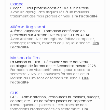
Cagec
Cagec - Frais professionels et TVA sur les frais
Avoir un aperçu des risques liés à un mauvais
traitement des frais professionnels
Lire l'actualité
40ème Rugissant
40ème Rugissant - Formation certifiante en
présentiel sur Ableton Live éligible CPF et AFDAS
Avec Ableton Live : enregistrez, éditez, composez,
arrangez, remixez, mixez et ce jusqu'à la scène.
Lire
l'actualité
Maison du film
La Maison du Film - Découvrez notre nouveau
catalogue de formations – Second semestre 2026
Formation en visioconférence : pour le second
semestre 2026, les nouvelles formations de la
Maison du Film sont désormais en ligne !
Lire
l'actualité
GHS
GHS - Administration, Ressources humaines, budget,
contrat, etc. : les dernières places en septembre
Il reste quelques places sur certaines de nos
formations programmées en septembre
Lire