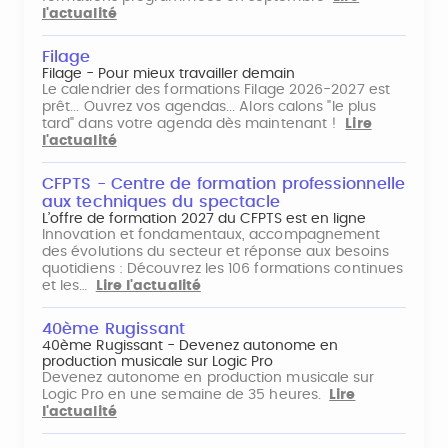
l'actualité
Filage
Filage - Pour mieux travailler demain
Le calendrier des formations Filage 2026-2027 est
prêt... Ouvrez vos agendas... Alors calons "le plus
tard" dans votre agenda dès maintenant !
Lire
l'actualité
CFPTS - Centre de formation professionnelle
aux techniques du spectacle
L’offre de formation 2027 du CFPTS est en ligne
Innovation et fondamentaux, accompagnement
des évolutions du secteur et réponse aux besoins
quotidiens : Découvrez les 106 formations continues
et les…
Lire l'actualité
40ème Rugissant
40ème Rugissant - Devenez autonome en
production musicale sur Logic Pro
Devenez autonome en production musicale sur
Logic Pro en une semaine de 35 heures.
Lire
l'actualité