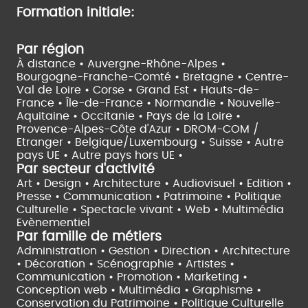
Formation initiale:
Par région
À distance •
Auvergne-Rhône-Alpes •
Bourgogne-Franche-Comté •
Bretagne •
Centre-
Val de Loire •
Corse •
Grand Est •
Hauts-de-
France •
Île-de-France •
Normandie •
Nouvelle-
Aquitaine •
Occitanie •
Pays de la Loire •
Provence-Alpes-Côte d'Azur •
DROM-COM /
Etranger •
Belgique/Luxembourg •
Suisse •
Autre
pays UE •
Autre pays hors UE •
Par secteur d'activité
Art • Design • Architecture •
Audiovisuel •
Edition •
Presse • Communication •
Patrimoine • Politique
Culturelle •
Spectacle vivant •
Web • Multimédia
Evènementiel
Par famille de métiers
Administration • Gestion • Direction •
Architecture
• Décoration • Scénographie •
Artistes •
Communication • Promotion • Marketing •
Conception web • Multimédia • Graphisme •
Conservation du Patrimoine • Politique Culturelle