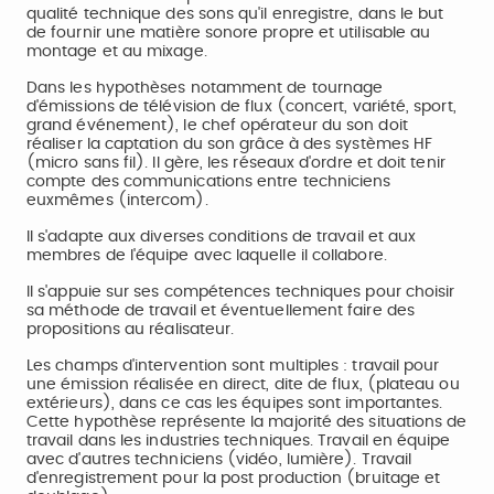
qualité technique des sons qu'il enregistre, dans le but
de fournir une matière sonore propre et utilisable au
montage et au mixage.
Dans les hypothèses notamment de tournage
d'émissions de télévision de flux (concert, variété, sport,
grand événement), le chef opérateur du son doit
réaliser la captation du son grâce à des systèmes HF
(micro sans fil). Il gère, les réseaux d'ordre et doit tenir
compte des communications entre techniciens
euxmêmes (intercom).
Il s'adapte aux diverses conditions de travail et aux
membres de l'équipe avec laquelle il collabore.
Il s'appuie sur ses compétences techniques pour choisir
sa méthode de travail et éventuellement faire des
propositions au réalisateur.
Les champs d'intervention sont multiples : travail pour
une émission réalisée en direct, dite de flux, (plateau ou
extérieurs), dans ce cas les équipes sont importantes.
Cette hypothèse représente la majorité des situations de
travail dans les industries techniques. Travail en équipe
avec d'autres techniciens (vidéo, lumière). Travail
d'enregistrement pour la post production (bruitage et