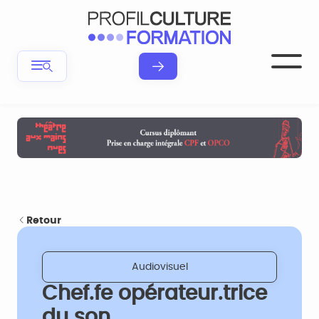
Retour
Audiovisuel
Chef.fe opérateur.trice
du son