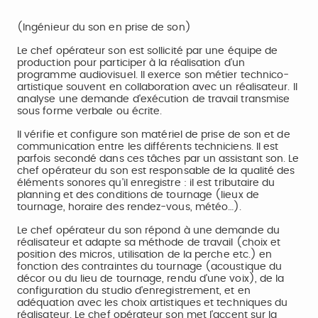
(Ingénieur du son en prise de son)
Le chef opérateur son est sollicité par une équipe de
production pour participer à la réalisation d'un
programme audiovisuel. Il exerce son métier technico-
artistique souvent en collaboration avec un réalisateur. Il
analyse une demande d'exécution de travail transmise
sous forme verbale ou écrite.
Il vérifie et configure son matériel de prise de son et de
communication entre les différents techniciens. Il est
parfois secondé dans ces tâches par un assistant son. Le
chef opérateur du son est responsable de la qualité des
éléments sonores qu'il enregistre : il est tributaire du
planning et des conditions de tournage (lieux de
tournage, horaire des rendez-vous, météo…).
Le chef opérateur du son répond à une demande du
réalisateur et adapte sa méthode de travail (choix et
position des micros, utilisation de la perche etc.) en
fonction des contraintes du tournage (acoustique du
décor ou du lieu de tournage, rendu d'une voix), de la
configuration du studio d'enregistrement, et en
adéquation avec les choix artistiques et techniques du
réalisateur. Le chef opérateur son met l'accent sur la