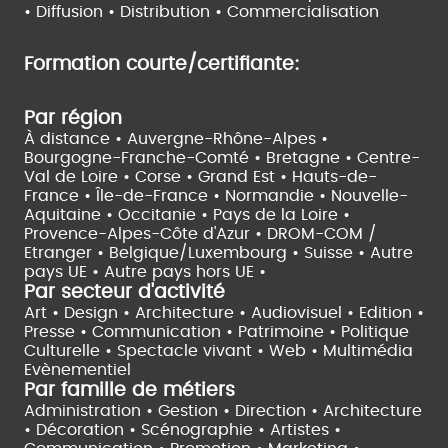
•
Diffusion • Distribution • Commercialisation
Formation courte/certifiante:
Par région
À distance •
Auvergne-Rhône-Alpes •
Bourgogne-Franche-Comté •
Bretagne •
Centre-
Val de Loire •
Corse •
Grand Est •
Hauts-de-
France •
Île-de-France •
Normandie •
Nouvelle-
Aquitaine •
Occitanie •
Pays de la Loire •
Provence-Alpes-Côte d'Azur •
DROM-COM /
Etranger •
Belgique/Luxembourg •
Suisse •
Autre
pays UE •
Autre pays hors UE •
Par secteur d'activité
Art • Design • Architecture •
Audiovisuel •
Edition •
Presse • Communication •
Patrimoine • Politique
Culturelle •
Spectacle vivant •
Web • Multimédia
Evènementiel
Par famille de métiers
Administration • Gestion • Direction •
Architecture
• Décoration • Scénographie •
Artistes •